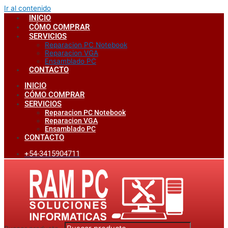
Ir al contenido
INICIO
CÓMO COMPRAR
SERVICIOS
Reparacion PC Notebook
Reparacion VGA
Ensamblado PC
CONTACTO
INICIO
CÓMO COMPRAR
SERVICIOS
Reparacion PC Notebook
Reparacion VGA
Ensamblado PC
CONTACTO
+54-3415904711