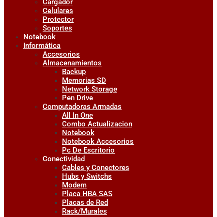
Cargador
Celulares
Protector
Soportes
Notebook
Informática
Accesorios
Almacenamientos
Backup
Memorias SD
Network Storage
Pen Drive
Computadoras Armadas
All In One
Combo Actualizacion
Notebook
Notebook Accesorios
Pc De Escritorio
Conectividad
Cables y Conectores
Hubs y Switchs
Modem
Placa HBA SAS
Placas de Red
Rack/Murales