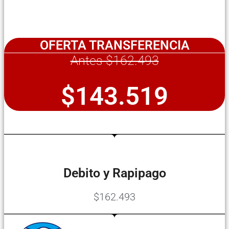
OFERTA TRANSFERENCIA
Antes $162.493
$143.519
Debito y Rapipago
$162.493