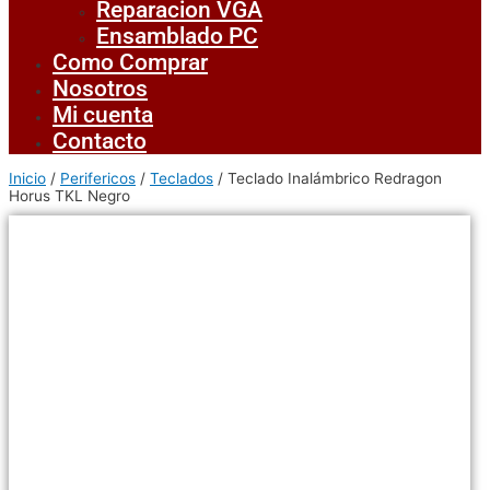
Reparacion VGA
Ensamblado PC
Como Comprar
Nosotros
Mi cuenta
Contacto
Inicio
/
Perifericos
/
Teclados
/ Teclado Inalámbrico Redragon
Horus TKL Negro