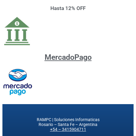
Hasta 12% OFF
MercadoPago
RAMPC | Soluciones Informaticas
Rosario – Santa Fe – Argentina
+54 – 3415904711