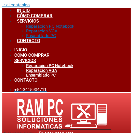
Ir al contenido
INICIO
CÓMO COMPRAR
SERVICIOS
Reparacion PC Notebook
Reparacion VGA
Ensamblado PC
CONTACTO
INICIO
CÓMO COMPRAR
SERVICIOS
Reparacion PC Notebook
Reparacion VGA
Ensamblado PC
CONTACTO
+54-3415904711