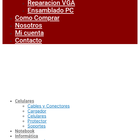
Reparacion VGA
Ensamblado PC
Como Comprar
Nosotros
Mi cuenta
Contacto
Celulares
Cables y Conectores
Cargador
Celulares
Protector
Soportes
Notebook
Informática