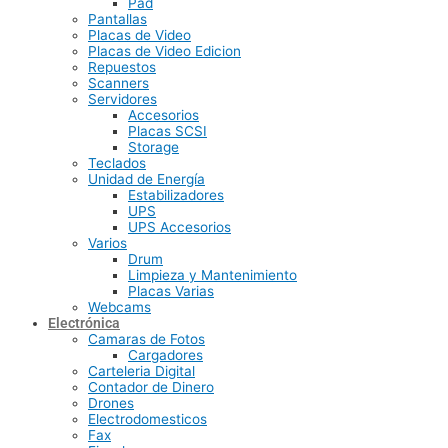
Pad
Pantallas
Placas de Video
Placas de Video Edicion
Repuestos
Scanners
Servidores
Accesorios
Placas SCSI
Storage
Teclados
Unidad de Energía
Estabilizadores
UPS
UPS Accesorios
Varios
Drum
Limpieza y Mantenimiento
Placas Varias
Webcams
Electrónica
Camaras de Fotos
Cargadores
Carteleria Digital
Contador de Dinero
Drones
Electrodomesticos
Fax