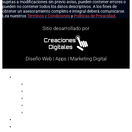
sujetas a modificaciones sin previo aviso, pueden contener errores o
pueden no contener todos los datos descriptivos. A los fines de
obtener un asesoramiento completo e integral deberá comunicarse.
Lea nuestros
Términos y Condiciones
y
Políticas de Privacidad
.
Sitio desarrollado por
Diseño Web | Apps | Marketing Digital
Celulares
Cables y Conectores
Cargador
Celulares
Protector
Soportes
Notebook
Informática