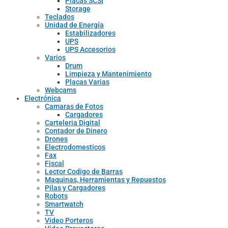
Placas SCSI
Storage
Teclados
Unidad de Energía
Estabilizadores
UPS
UPS Accesorios
Varios
Drum
Limpieza y Mantenimiento
Placas Varias
Webcams
Electrónica
Camaras de Fotos
Cargadores
Carteleria Digital
Contador de Dinero
Drones
Electrodomesticos
Fax
Fiscal
Lector Codigo de Barras
Maquinas, Herramientas y Repuestos
Pilas y Cargadores
Robots
Smartwatch
TV
Video Porteros