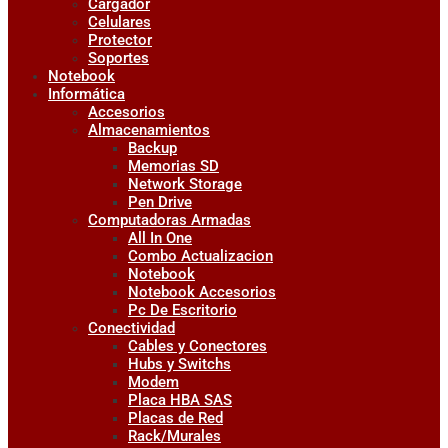
Cargador
Celulares
Protector
Soportes
Notebook
Informática
Accesorios
Almacenamientos
Backup
Memorias SD
Network Storage
Pen Drive
Computadoras Armadas
All In One
Combo Actualizacion
Notebook
Notebook Accesorios
Pc De Escritorio
Conectividad
Cables y Conectores
Hubs y Switchs
Modem
Placa HBA SAS
Placas de Red
Rack/Murales