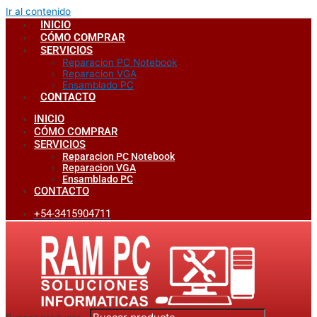
Ir al contenido
INICIO
CÓMO COMPRAR
SERVICIOS
Reparacion PC Notebook
Reparacion VGA
Ensamblado PC
CONTACTO
INICIO
CÓMO COMPRAR
SERVICIOS
Reparacion PC Notebook
Reparacion VGA
Ensamblado PC
CONTACTO
+54-3415904711