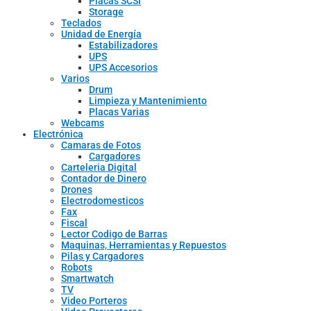
Placas SCSI
Storage
Teclados
Unidad de Energía
Estabilizadores
UPS
UPS Accesorios
Varios
Drum
Limpieza y Mantenimiento
Placas Varias
Webcams
Electrónica
Camaras de Fotos
Cargadores
Carteleria Digital
Contador de Dinero
Drones
Electrodomesticos
Fax
Fiscal
Lector Codigo de Barras
Maquinas, Herramientas y Repuestos
Pilas y Cargadores
Robots
Smartwatch
TV
Video Porteros