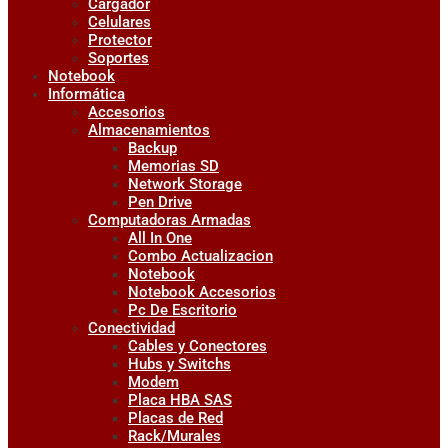
Cargador
Celulares
Protector
Soportes
Notebook
Informática
Accesorios
Almacenamientos
Backup
Memorias SD
Network Storage
Pen Drive
Computadoras Armadas
All In One
Combo Actualizacion
Notebook
Notebook Accesorios
Pc De Escritorio
Conectividad
Cables y Conectores
Hubs y Switchs
Modem
Placa HBA SAS
Placas de Red
Rack/Murales