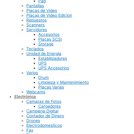
Pad
Pantallas
Placas de Video
Placas de Video Edicion
Repuestos
Scanners
Servidores
Accesorios
Placas SCSI
Storage
Teclados
Unidad de Energía
Estabilizadores
UPS
UPS Accesorios
Varios
Drum
Limpieza y Mantenimiento
Placas Varias
Webcams
Electrónica
Camaras de Fotos
Cargadores
Carteleria Digital
Contador de Dinero
Drones
Electrodomesticos
Fax