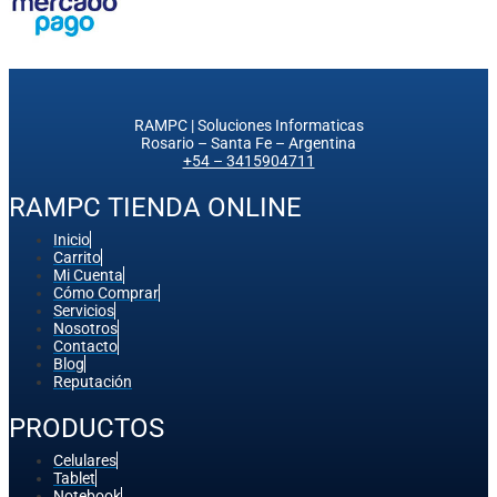
RAMPC | Soluciones Informaticas
Rosario – Santa Fe – Argentina
+54 – 3415904711
RAMPC TIENDA ONLINE
Inicio
Carrito
Mi Cuenta
Cómo Comprar
Servicios
Nosotros
Contacto
Blog
Reputación
PRODUCTOS
Celulares
Tablet
Notebook