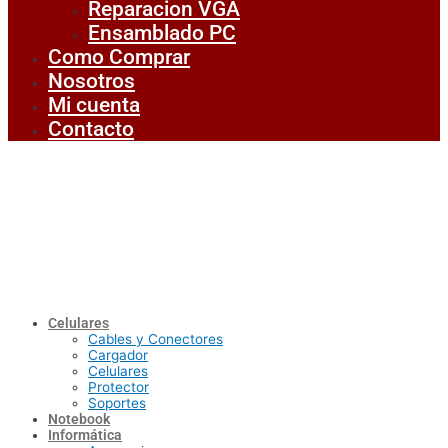
Reparacion VGA
Ensamblado PC
Como Comprar
Nosotros
Mi cuenta
Contacto
Celulares
Cables y Conectores
Cargador
Celulares
Protector
Soportes
Notebook
Informática