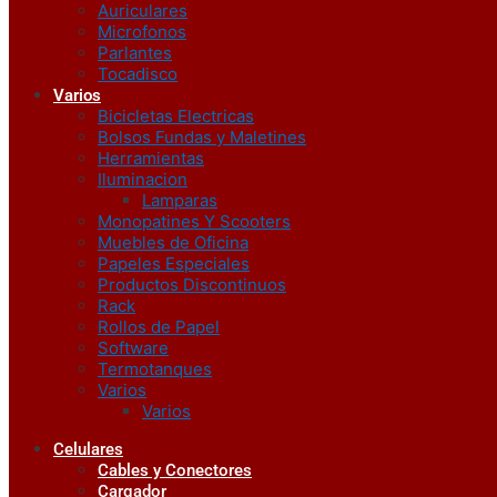
Auriculares
Microfonos
Parlantes
Tocadisco
Varios
Bicicletas Electricas
Bolsos Fundas y Maletines
Herramientas
Iluminacion
Lamparas
Monopatines Y Scooters
Muebles de Oficina
Papeles Especiales
Productos Discontinuos
Rack
Rollos de Papel
Software
Termotanques
Varios
Varios
Celulares
Cables y Conectores
Cargador