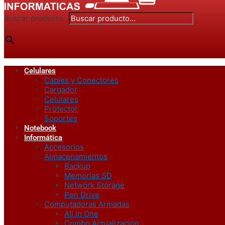
Buscar producto...
×
Celulares
Cables y Conectores
Cargador
Celulares
Protector
Soportes
Notebook
Informática
Accesorios
Almacenamientos
Backup
Memorias SD
Network Storage
Pen Drive
Computadoras Armadas
All In One
Combo Actualizacion