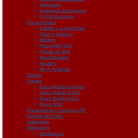
Notebook
Notebook Accesorios
Pc De Escritorio
Conectividad
Cables y Conectores
Hubs y Switchs
Modem
Placa HBA SAS
Placas de Red
Rack/Murales
Routers
Wi-Fi Antenas
Cooler
Discos
Disco Rigido Externo
Disco Rigido SATA
Disco Rigido SCSI
Disco SSD
Disqueteras y Lectores ZIP
Fuente de Poder
Gabinetes
Impresora
Accesorios