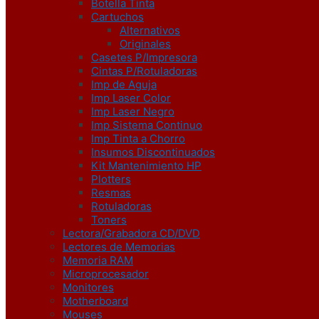
Botella Tinta
Cartuchos
Alternativos
Originales
Casetes P/Impresora
Cintas P/Rotuladoras
Imp de Aguja
Imp Laser Color
Imp Laser Negro
Imp Sistema Continuo
Imp Tinta a Chorro
Insumos Discontinuados
Kit Mantenimiento HP
Plotters
Resmas
Rotuladoras
Toners
Lectora/Grabadora CD/DVD
Lectores de Memorias
Memoria RAM
Microprocesador
Monitores
Motherboard
Mouses