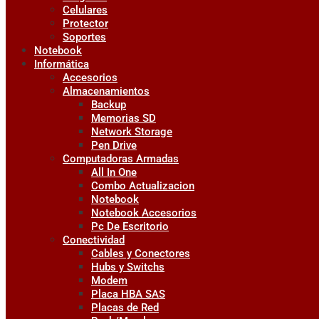
Celulares
Protector
Soportes
Notebook
Informática
Accesorios
Almacenamientos
Backup
Memorias SD
Network Storage
Pen Drive
Computadoras Armadas
All In One
Combo Actualizacion
Notebook
Notebook Accesorios
Pc De Escritorio
Conectividad
Cables y Conectores
Hubs y Switchs
Modem
Placa HBA SAS
Placas de Red