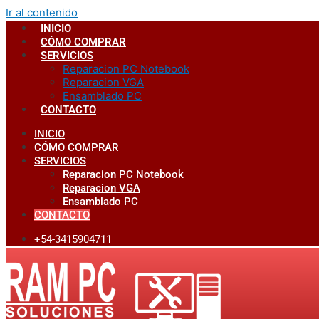
Ir al contenido
INICIO
CÓMO COMPRAR
SERVICIOS
Reparacion PC Notebook
Reparacion VGA
Ensamblado PC
CONTACTO
INICIO
CÓMO COMPRAR
SERVICIOS
Reparacion PC Notebook
Reparacion VGA
Ensamblado PC
CONTACTO
+54-3415904711