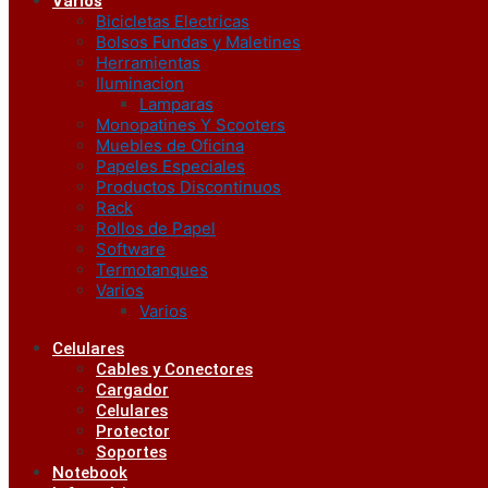
Varios
Bicicletas Electricas
Bolsos Fundas y Maletines
Herramientas
Iluminacion
Lamparas
Monopatines Y Scooters
Muebles de Oficina
Papeles Especiales
Productos Discontinuos
Rack
Rollos de Papel
Software
Termotanques
Varios
Varios
Celulares
Cables y Conectores
Cargador
Celulares
Protector
Soportes
Notebook