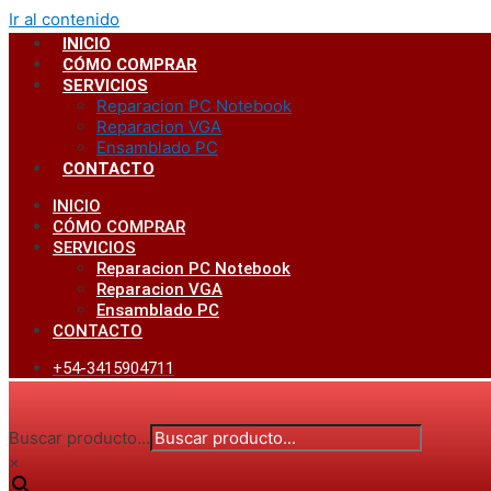
Ir al contenido
INICIO
CÓMO COMPRAR
SERVICIOS
Reparacion PC Notebook
Reparacion VGA
Ensamblado PC
CONTACTO
INICIO
CÓMO COMPRAR
SERVICIOS
Reparacion PC Notebook
Reparacion VGA
Ensamblado PC
CONTACTO
+54-3415904711
Buscar producto...
×