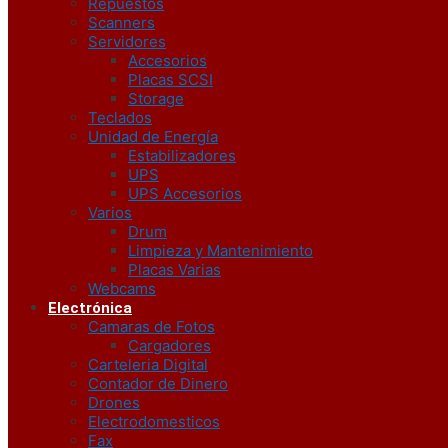
Repuestos
Scanners
Servidores
Accesorios
Placas SCSI
Storage
Teclados
Unidad de Energía
Estabilizadores
UPS
UPS Accesorios
Varios
Drum
Limpieza y Mantenimiento
Placas Varias
Webcams
Electrónica
Camaras de Fotos
Cargadores
Carteleria Digital
Contador de Dinero
Drones
Electrodomesticos
Fax