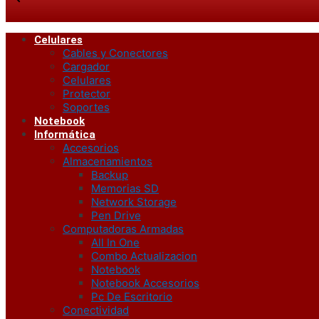
Celulares
Cables y Conectores
Cargador
Celulares
Protector
Soportes
Notebook
Informática
Accesorios
Almacenamientos
Backup
Memorias SD
Network Storage
Pen Drive
Computadoras Armadas
All In One
Combo Actualizacion
Notebook
Notebook Accesorios
Pc De Escritorio
Conectividad