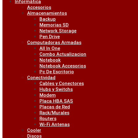
Informática
Accesorios
Almacenamientos
Backup
Memorias SD
Network Storage
Pen Drive
Computadoras Armadas
All In One
Combo Actualizacion
Notebook
Notebook Accesorios
Pc De Escritorio
Conectividad
Cables y Conectores
Hubs y Switchs
Modem
Placa HBA SAS
Placas de Red
Rack/Murales
Routers
Wi-Fi Antenas
Cooler
Discos