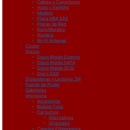
Cables y Conectores
Hubs y Switchs
Modem
Placa HBA SAS
Placas de Red
Rack/Murales
Routers
Wi-Fi Antenas
Cooler
Discos
Disco Rigido Externo
Disco Rigido SATA
Disco Rigido SCSI
Disco SSD
Disqueteras y Lectores ZIP
Fuente de Poder
Gabinetes
Impresora
Accesorios
Botella Tinta
Cartuchos
Alternativos
Originales
Casetes P/Impresora