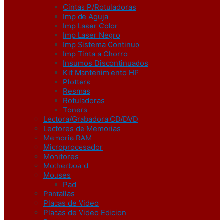
Cintas P/Rotuladoras
Imp de Aguja
Imp Laser Color
Imp Laser Negro
Imp Sistema Continuo
Imp Tinta a Chorro
Insumos Discontinuados
Kit Mantenimiento HP
Plotters
Resmas
Rotuladoras
Toners
Lectora/Grabadora CD/DVD
Lectores de Memorias
Memoria RAM
Microprocesador
Monitores
Motherboard
Mouses
Pad
Pantallas
Placas de Video
Placas de Video Edicion