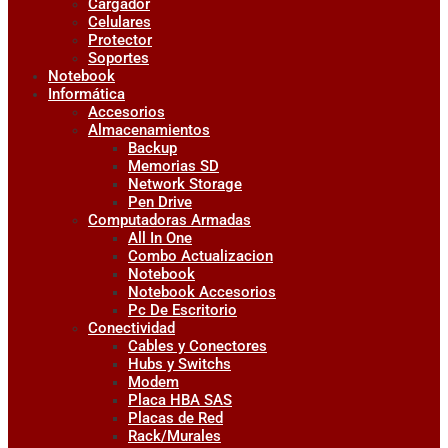
Cargador
Celulares
Protector
Soportes
Notebook
Informática
Accesorios
Almacenamientos
Backup
Memorias SD
Network Storage
Pen Drive
Computadoras Armadas
All In One
Combo Actualizacion
Notebook
Notebook Accesorios
Pc De Escritorio
Conectividad
Cables y Conectores
Hubs y Switchs
Modem
Placa HBA SAS
Placas de Red
Rack/Murales