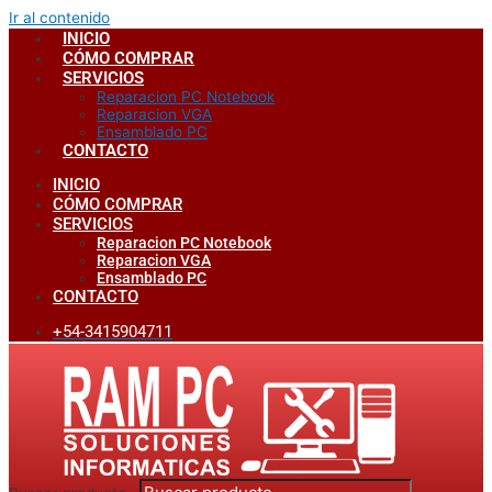
Ir al contenido
INICIO
CÓMO COMPRAR
SERVICIOS
Reparacion PC Notebook
Reparacion VGA
Ensamblado PC
CONTACTO
INICIO
CÓMO COMPRAR
SERVICIOS
Reparacion PC Notebook
Reparacion VGA
Ensamblado PC
CONTACTO
+54-3415904711