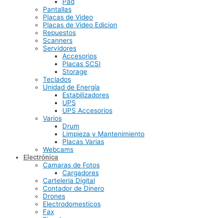
Pad
Pantallas
Placas de Video
Placas de Video Edicion
Repuestos
Scanners
Servidores
Accesorios
Placas SCSI
Storage
Teclados
Unidad de Energía
Estabilizadores
UPS
UPS Accesorios
Varios
Drum
Limpieza y Mantenimiento
Placas Varias
Webcams
Electrónica
Camaras de Fotos
Cargadores
Carteleria Digital
Contador de Dinero
Drones
Electrodomesticos
Fax