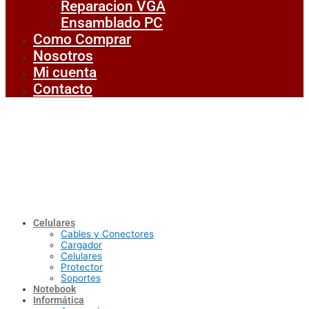
Reparacion VGA
Ensamblado PC
Como Comprar
Nosotros
Mi cuenta
Contacto
Celulares
Cables y Conectores
Cargador
Celulares
Protector
Soportes
Notebook
Informática