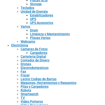
Placas SCSI
Storage
Teclados
Unidad de Energía
Estabilizadores
UPS
UPS Accesorios
Varios
Drum
Limpieza y Mantenimiento
Placas Varias
Webcams
Electrónica
Camaras de Fotos
Cargadores
Carteleria Digital
Contador de Dinero
Drones
Electrodomesticos
Fax
Fiscal
Lector Codigo de Barras
Maquinas, Herramientas y Repuestos
Pilas y Cargadores
Robots
Smartwatch
TV
Video Porteros