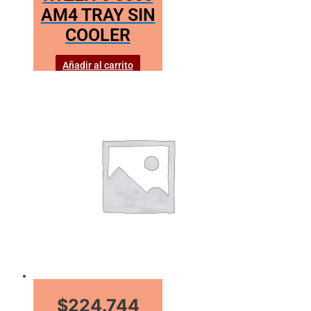
AM4 TRAY SIN
COOLER
Añadir al carrito
$224.744