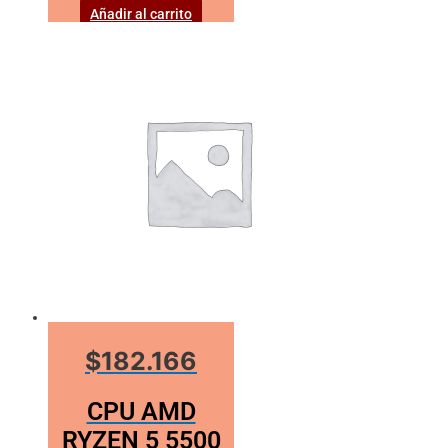
Añadir al carrito
$182.166
CPU AMD
RYZEN 5 5500