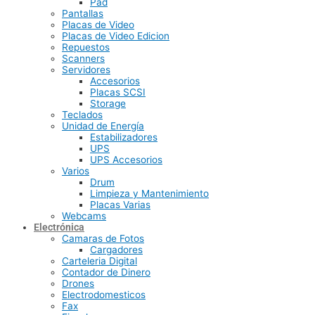
Pad
Pantallas
Placas de Video
Placas de Video Edicion
Repuestos
Scanners
Servidores
Accesorios
Placas SCSI
Storage
Teclados
Unidad de Energía
Estabilizadores
UPS
UPS Accesorios
Varios
Drum
Limpieza y Mantenimiento
Placas Varias
Webcams
Electrónica
Camaras de Fotos
Cargadores
Carteleria Digital
Contador de Dinero
Drones
Electrodomesticos
Fax