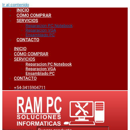
Ir al contenido
INICIO
CÓMO COMPRAR
SERVICIOS
Reparacion PC Notebook
Reparacion VGA
Ensamblado PC
CONTACTO
INICIO
CÓMO COMPRAR
SERVICIOS
Reparacion PC Notebook
Reparacion VGA
Ensamblado PC
CONTACTO
+54-3415904711