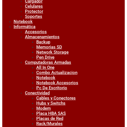
Cargador
Celulares
Protector
Soportes
Notebook
Informática
Accesorios
Almacenamientos
Backup
Memorias SD
Network Storage
Pen Drive
Computadoras Armadas
All In One
Combo Actualizacion
Notebook
Notebook Accesorios
Pc De Escritorio
Conectividad
Cables y Conectores
Hubs y Switchs
Modem
Placa HBA SAS
Placas de Red
Rack/Murales