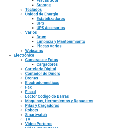
Placas SCSI
Storage
Teclados
Unidad de Energía
Estabilizadores
UPS
UPS Accesorios
Varios
Drum
Limpieza y Mantenimiento
Placas Varias
Webcams
Electrónica
Camaras de Fotos
Cargadores
Carteleria Digital
Contador de Dinero
Drones
Electrodomesticos
Fax
Fiscal
Lector Codigo de Barras
Maquinas, Herramientas y Repuestos
Pilas y Cargadores
Robots
Smartwatch
TV
Video Porteros