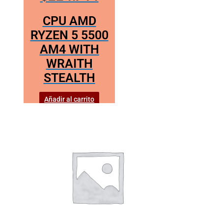
CPU AMD
RYZEN 5 5500
AM4 WITH
WRAITH
STEALTH
Añadir al carrito