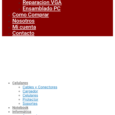
Reparacion VGA
Ensamblado PC
Como Comprar
Nosotros
Mi cuenta
Contacto
Celulares
Cables y Conectores
Cargador
Celulares
Protector
Soportes
Notebook
Informática