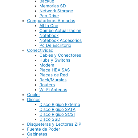
Backup
Memorias SD
Network Storage
Pen Drive
Computadoras Armadas
All In One
Combo Actualizacion
Notebook
Notebook Accesorios
Pc De Escritorio
Conectividad
Cables y Conectores
Hubs y Switchs
Modem
Placa HBA SAS
Placas de Red
Rack/Murales
Routers
Wi-Fi Antenas
Cooler
Discos
Disco Rigido Externo
Disco Rigido SATA
Disco Rigido SCSI
Disco SSD
Disqueteras y Lectores ZIP
Fuente de Poder
Gabinetes