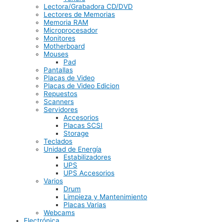
Lectora/Grabadora CD/DVD
Lectores de Memorias
Memoria RAM
Microprocesador
Monitores
Motherboard
Mouses
Pad
Pantallas
Placas de Video
Placas de Video Edicion
Repuestos
Scanners
Servidores
Accesorios
Placas SCSI
Storage
Teclados
Unidad de Energía
Estabilizadores
UPS
UPS Accesorios
Varios
Drum
Limpieza y Mantenimiento
Placas Varias
Webcams
Electrónica