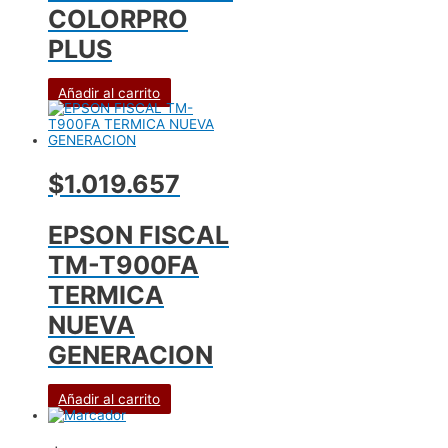
COLORPRO
PLUS
Añadir al carrito
$1.019.657
EPSON FISCAL
TM-T900FA
TERMICA
NUEVA
GENERACION
Añadir al carrito