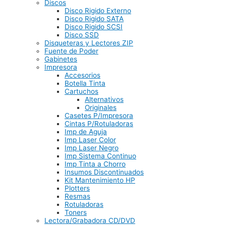
Discos
Disco Rigido Externo
Disco Rigido SATA
Disco Rigido SCSI
Disco SSD
Disqueteras y Lectores ZIP
Fuente de Poder
Gabinetes
Impresora
Accesorios
Botella Tinta
Cartuchos
Alternativos
Originales
Casetes P/Impresora
Cintas P/Rotuladoras
Imp de Aguja
Imp Laser Color
Imp Laser Negro
Imp Sistema Continuo
Imp Tinta a Chorro
Insumos Discontinuados
Kit Mantenimiento HP
Plotters
Resmas
Rotuladoras
Toners
Lectora/Grabadora CD/DVD