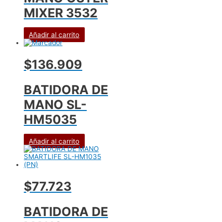
MIXER 3532
Añadir al carrito
$136.909
BATIDORA DE
MANO SL-
HM5035
Añadir al carrito
$77.723
BATIDORA DE