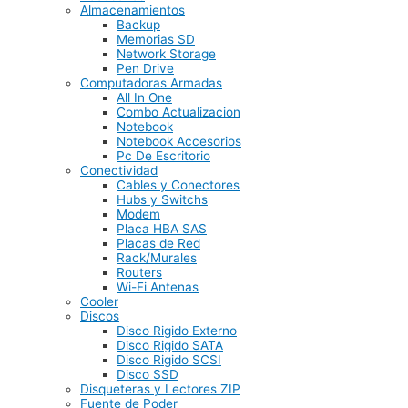
Almacenamientos
Backup
Memorias SD
Network Storage
Pen Drive
Computadoras Armadas
All In One
Combo Actualizacion
Notebook
Notebook Accesorios
Pc De Escritorio
Conectividad
Cables y Conectores
Hubs y Switchs
Modem
Placa HBA SAS
Placas de Red
Rack/Murales
Routers
Wi-Fi Antenas
Cooler
Discos
Disco Rigido Externo
Disco Rigido SATA
Disco Rigido SCSI
Disco SSD
Disqueteras y Lectores ZIP
Fuente de Poder