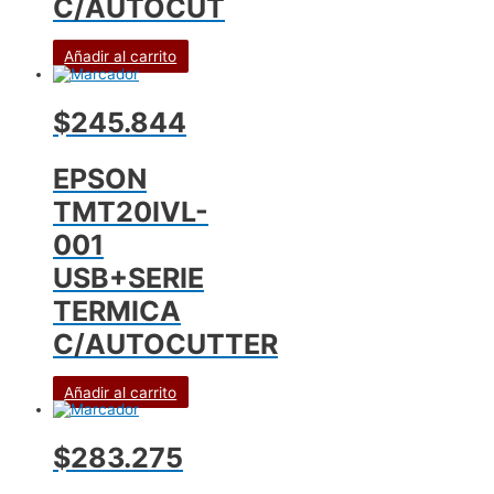
C/AUTOCUT
Añadir al carrito
$245.844
EPSON
TMT20IVL-
001
USB+SERIE
TERMICA
C/AUTOCUTTER
Añadir al carrito
$283.275