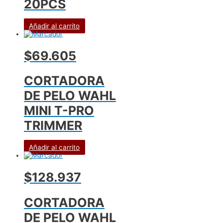
20PCS
Añadir al carrito
$69.605
CORTADORA
DE PELO WAHL
MINI T-PRO
TRIMMER
Añadir al carrito
$128.937
CORTADORA
DE PELO WAHL