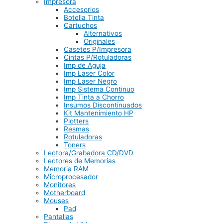
Impresora
Accesorios
Botella Tinta
Cartuchos
Alternativos
Originales
Casetes P/Impresora
Cintas P/Rotuladoras
Imp de Aguja
Imp Laser Color
Imp Laser Negro
Imp Sistema Continuo
Imp Tinta a Chorro
Insumos Discontinuados
Kit Mantenimiento HP
Plotters
Resmas
Rotuladoras
Toners
Lectora/Grabadora CD/DVD
Lectores de Memorias
Memoria RAM
Microprocesador
Monitores
Motherboard
Mouses
Pad
Pantallas