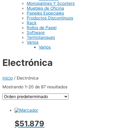
Monopatines Y Scooters
Muebles de Oficina
Papeles Especiales
Productos Discontinuos
Rack
Rollos de Papel
Software
Termotanques
Varios
Varios
Electrónica
Inicio
/ Electrónica
Mostrando 1–20 de 87 resultados
$51.879