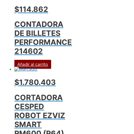
$114.862
CONTADORA
DE BILLETES
PERFORMANCE
214602
Añadir al carrito
$1.780.403
CORTADORA
CESPED
ROBOT EZVIZ
SMART
RM600 (R64)