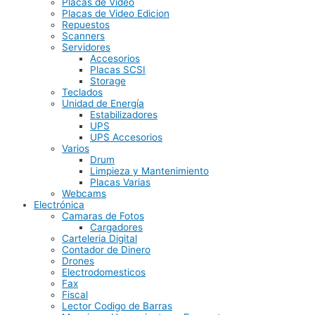
Placas de Video
Placas de Video Edicion
Repuestos
Scanners
Servidores
Accesorios
Placas SCSI
Storage
Teclados
Unidad de Energía
Estabilizadores
UPS
UPS Accesorios
Varios
Drum
Limpieza y Mantenimiento
Placas Varias
Webcams
Electrónica
Camaras de Fotos
Cargadores
Carteleria Digital
Contador de Dinero
Drones
Electrodomesticos
Fax
Fiscal
Lector Codigo de Barras