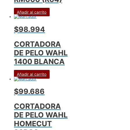
Añadir al carrito
$98.994
CORTADORA
DE PELO WAHL
1400 BLANCA
Añadir al carrito
$99.686
CORTADORA
DE PELO WAHL
HOMECUT