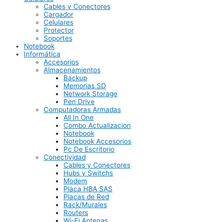
Cables y Conectores
Cargador
Celulares
Protector
Soportes
Notebook
Informática
Accesorios
Almacenamientos
Backup
Memorias SD
Network Storage
Pen Drive
Computadoras Armadas
All In One
Combo Actualizacion
Notebook
Notebook Accesorios
Pc De Escritorio
Conectividad
Cables y Conectores
Hubs y Switchs
Modem
Placa HBA SAS
Placas de Red
Rack/Murales
Routers
Wi-Fi Antenas