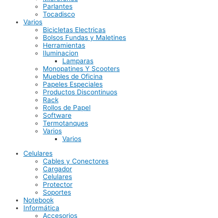
Parlantes
Tocadisco
Varios
Bicicletas Electricas
Bolsos Fundas y Maletines
Herramientas
Iluminacion
Lamparas
Monopatines Y Scooters
Muebles de Oficina
Papeles Especiales
Productos Discontinuos
Rack
Rollos de Papel
Software
Termotanques
Varios
Varios
Celulares
Cables y Conectores
Cargador
Celulares
Protector
Soportes
Notebook
Informática
Accesorios