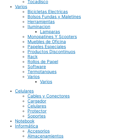
Tocadisco
Varios
Bicicletas Electricas
Bolsos Fundas y Maletines
Herramientas
Iluminacion
Lamparas
Monopatines Y Scooters
Muebles de Oficina
Papeles Especiales
Productos Discontinuos
Rack
Rollos de Papel
Software
Termotanques
Varios
Varios
Celulares
Cables y Conectores
Cargador
Celulares
Protector
Soportes
Notebook
Informática
Accesorios
Almacenamientos