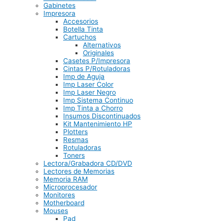
Gabinetes
Impresora
Accesorios
Botella Tinta
Cartuchos
Alternativos
Originales
Casetes P/Impresora
Cintas P/Rotuladoras
Imp de Aguja
Imp Laser Color
Imp Laser Negro
Imp Sistema Continuo
Imp Tinta a Chorro
Insumos Discontinuados
Kit Mantenimiento HP
Plotters
Resmas
Rotuladoras
Toners
Lectora/Grabadora CD/DVD
Lectores de Memorias
Memoria RAM
Microprocesador
Monitores
Motherboard
Mouses
Pad