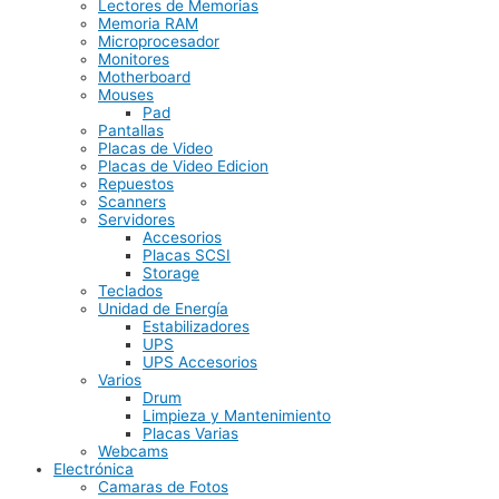
Lectores de Memorias
Memoria RAM
Microprocesador
Monitores
Motherboard
Mouses
Pad
Pantallas
Placas de Video
Placas de Video Edicion
Repuestos
Scanners
Servidores
Accesorios
Placas SCSI
Storage
Teclados
Unidad de Energía
Estabilizadores
UPS
UPS Accesorios
Varios
Drum
Limpieza y Mantenimiento
Placas Varias
Webcams
Electrónica
Camaras de Fotos