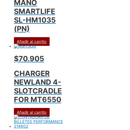
MANO
SMARTLIFE
SL-HM1035
(PN)
Añadir al carrito
$70.905
CHARGER
NEWLAND 4-
SLOTCRADLE
FOR MT6550
Añadir al carrito