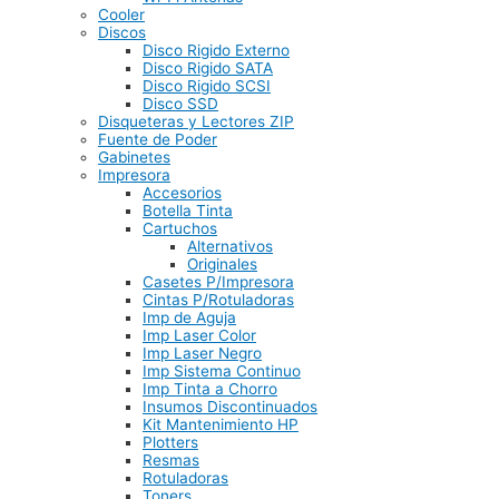
Cooler
Discos
Disco Rigido Externo
Disco Rigido SATA
Disco Rigido SCSI
Disco SSD
Disqueteras y Lectores ZIP
Fuente de Poder
Gabinetes
Impresora
Accesorios
Botella Tinta
Cartuchos
Alternativos
Originales
Casetes P/Impresora
Cintas P/Rotuladoras
Imp de Aguja
Imp Laser Color
Imp Laser Negro
Imp Sistema Continuo
Imp Tinta a Chorro
Insumos Discontinuados
Kit Mantenimiento HP
Plotters
Resmas
Rotuladoras
Toners