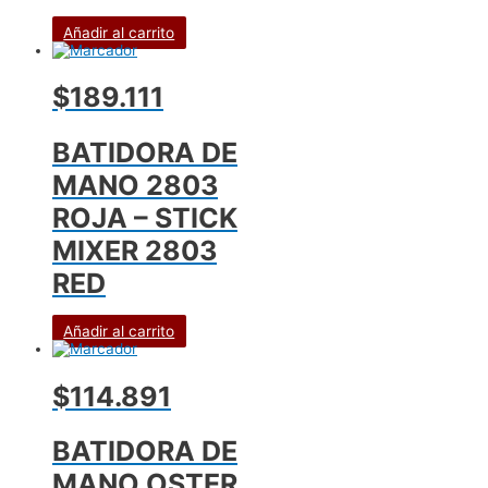
Añadir al carrito
$189.111
BATIDORA DE
MANO 2803
ROJA – STICK
MIXER 2803
RED
Añadir al carrito
$114.891
BATIDORA DE
MANO OSTER