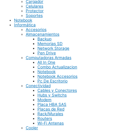
Cargador
Celulares
Protector
Soportes
Notebook
Informática
Accesorios
Almacenamientos
Backup
Memorias SD
Network Storage
Pen Drive
Computadoras Armadas
All In One
Combo Actualizacion
Notebook
Notebook Accesorios
Pc De Escritorio
Conectividad
Cables y Conectores
Hubs y Switchs
Modem
Placa HBA SAS
Placas de Red
Rack/Murales
Routers
Wi-Fi Antenas
Cooler