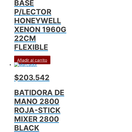
BASE
P/LECTOR
HONEYWELL
XENON 1960G
22CM
FLEXIBLE
Añadir al carrito
$203.542
BATIDORA DE
MANO 2800
ROJA-STICK
MIXER 2800
BLACK