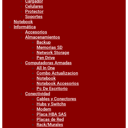
Cargador
Celulares
Protector
Soportes
Notebook
Informática
Accesorios
Almacenamientos
Backup
Memorias SD
Network Storage
Pen Drive
Computadoras Armadas
All In One
Combo Actualizacion
Notebook
Notebook Accesorios
Pc De Escritorio
Conectividad
Cables y Conectores
Hubs y Switchs
Modem
Placa HBA SAS
Placas de Red
Rack/Murales