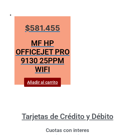
$581.455
MF HP
OFFICEJET PRO
9130 25PPM
WIFI
Añadir al carrito
Tarjetas de Crédito y Débito
Cuotas con interes