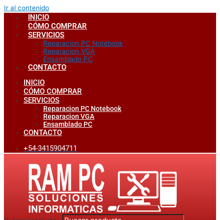
Ir al contenido
INICIO
CÓMO COMPRAR
SERVICIOS
Reparacion PC Notebook
Reparacion VGA
Ensamblado PC
CONTACTO
INICIO
CÓMO COMPRAR
SERVICIOS
Reparacion PC Notebook
Reparacion VGA
Ensamblado PC
CONTACTO
+54-3415904711