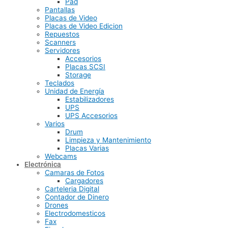
Pad
Pantallas
Placas de Video
Placas de Video Edicion
Repuestos
Scanners
Servidores
Accesorios
Placas SCSI
Storage
Teclados
Unidad de Energía
Estabilizadores
UPS
UPS Accesorios
Varios
Drum
Limpieza y Mantenimiento
Placas Varias
Webcams
Electrónica
Camaras de Fotos
Cargadores
Carteleria Digital
Contador de Dinero
Drones
Electrodomesticos
Fax