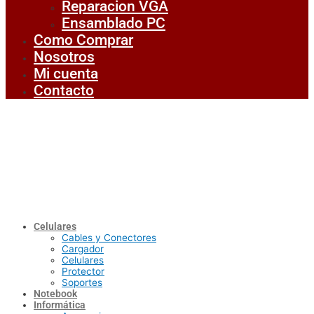
Reparacion VGA
Ensamblado PC
Como Comprar
Nosotros
Mi cuenta
Contacto
Celulares
Cables y Conectores
Cargador
Celulares
Protector
Soportes
Notebook
Informática