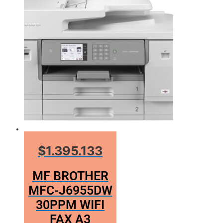
$1.395.133
MF BROTHER
MFC-J6955DW
30PPM WIFI
FAX A3