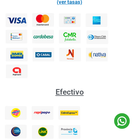
(ver tasas)
Efectivo