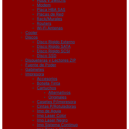
Hubs y Switchs
Modem
Placa HBA SAS
Placas de Red
Rack/Murales
Routers
Wi-Fi Antenas
Cooler
Discos
Disco Rigido Externo
Disco Rigido SATA
Disco Rigido SCSI
Disco SSD
Disqueteras y Lectores ZIP
Fuente de Poder
Gabinetes
Impresora
Accesorios
Botella Tinta
Cartuchos
Alternativos
Originales
Casetes P/Impresora
Cintas P/Rotuladoras
Imp de Aguja
Imp Laser Color
Imp Laser Negro
Imp Sistema Continuo