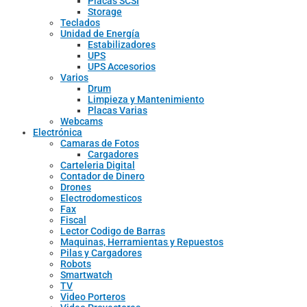
Placas SCSI
Storage
Teclados
Unidad de Energía
Estabilizadores
UPS
UPS Accesorios
Varios
Drum
Limpieza y Mantenimiento
Placas Varias
Webcams
Electrónica
Camaras de Fotos
Cargadores
Carteleria Digital
Contador de Dinero
Drones
Electrodomesticos
Fax
Fiscal
Lector Codigo de Barras
Maquinas, Herramientas y Repuestos
Pilas y Cargadores
Robots
Smartwatch
TV
Video Porteros