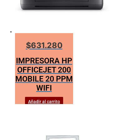
$631.280
IMPRESORA HP
OFFICEJET 200
MOBILE 20 PPM
WIFI
Añadir al carrito