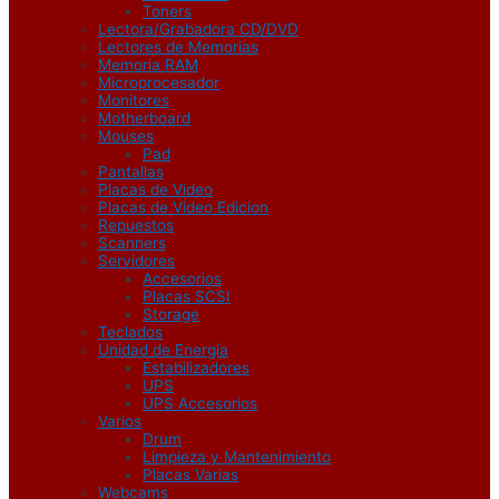
Toners
Lectora/Grabadora CD/DVD
Lectores de Memorias
Memoria RAM
Microprocesador
Monitores
Motherboard
Mouses
Pad
Pantallas
Placas de Video
Placas de Video Edicion
Repuestos
Scanners
Servidores
Accesorios
Placas SCSI
Storage
Teclados
Unidad de Energía
Estabilizadores
UPS
UPS Accesorios
Varios
Drum
Limpieza y Mantenimiento
Placas Varias
Webcams