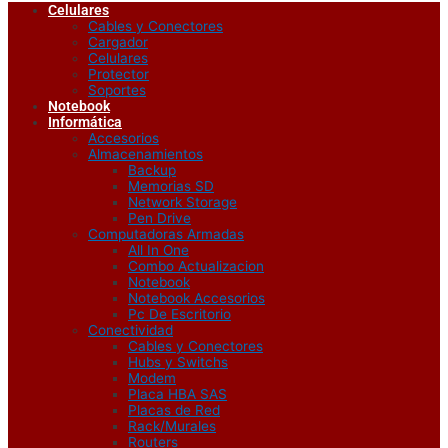
Celulares
Cables y Conectores
Cargador
Celulares
Protector
Soportes
Notebook
Informática
Accesorios
Almacenamientos
Backup
Memorias SD
Network Storage
Pen Drive
Computadoras Armadas
All In One
Combo Actualizacion
Notebook
Notebook Accesorios
Pc De Escritorio
Conectividad
Cables y Conectores
Hubs y Switchs
Modem
Placa HBA SAS
Placas de Red
Rack/Murales
Routers