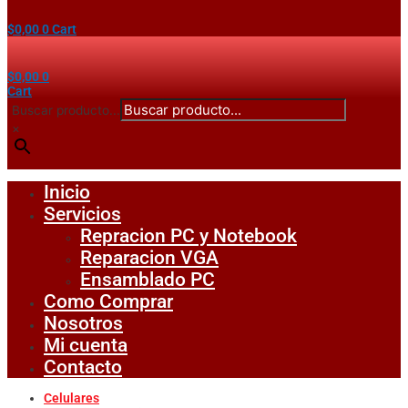
$
0,00
0
Cart
$
0,00
0
Cart
Buscar producto...
×
Inicio
Servicios
Repracion PC y Notebook
Reparacion VGA
Ensamblado PC
Como Comprar
Nosotros
Mi cuenta
Contacto
Celulares