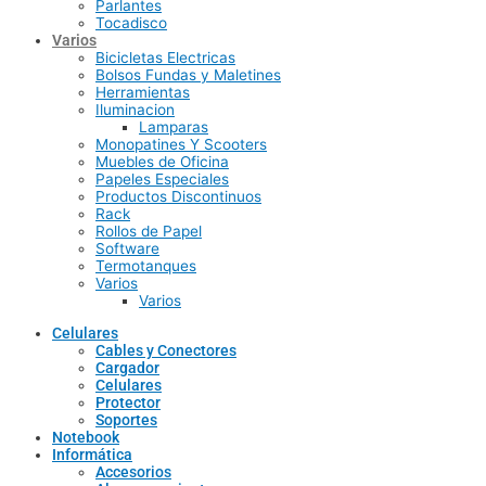
Parlantes
Tocadisco
Varios
Bicicletas Electricas
Bolsos Fundas y Maletines
Herramientas
Iluminacion
Lamparas
Monopatines Y Scooters
Muebles de Oficina
Papeles Especiales
Productos Discontinuos
Rack
Rollos de Papel
Software
Termotanques
Varios
Varios
Celulares
Cables y Conectores
Cargador
Celulares
Protector
Soportes
Notebook
Informática
Accesorios