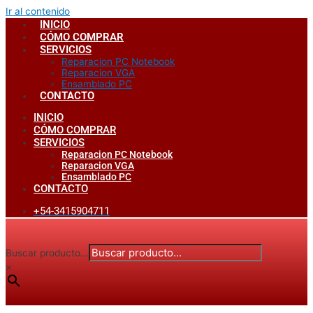
Ir al contenido
INICIO
CÓMO COMPRAR
SERVICIOS
Reparacion PC Notebook
Reparacion VGA
Ensamblado PC
CONTACTO
INICIO
CÓMO COMPRAR
SERVICIOS
Reparacion PC Notebook
Reparacion VGA
Ensamblado PC
CONTACTO
+54-3415904711
Buscar producto...
×