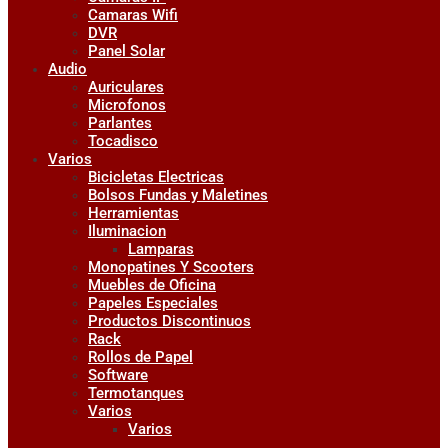
Camaras Wifi
DVR
Panel Solar
Audio
Auriculares
Microfonos
Parlantes
Tocadisco
Varios
Bicicletas Electricas
Bolsos Fundas y Maletines
Herramientas
Iluminacion
Lamparas
Monopatines Y Scooters
Muebles de Oficina
Papeles Especiales
Productos Discontinuos
Rack
Rollos de Papel
Software
Termotanques
Varios
Varios