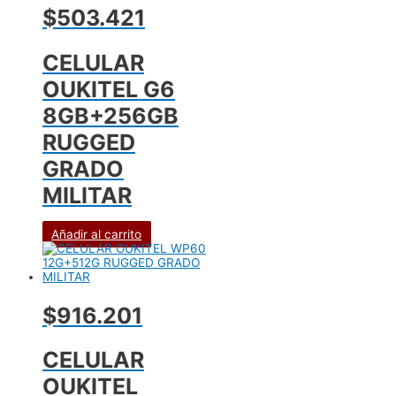
$503.421
CELULAR
OUKITEL G6
8GB+256GB
RUGGED
GRADO
MILITAR
Añadir al carrito
$916.201
CELULAR
OUKITEL