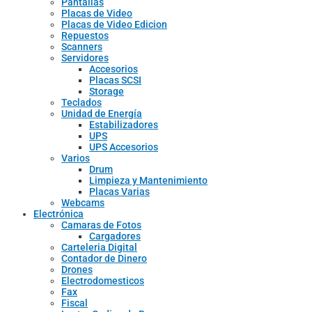
Pantallas
Placas de Video
Placas de Video Edicion
Repuestos
Scanners
Servidores
Accesorios
Placas SCSI
Storage
Teclados
Unidad de Energía
Estabilizadores
UPS
UPS Accesorios
Varios
Drum
Limpieza y Mantenimiento
Placas Varias
Webcams
Electrónica
Camaras de Fotos
Cargadores
Carteleria Digital
Contador de Dinero
Drones
Electrodomesticos
Fax
Fiscal