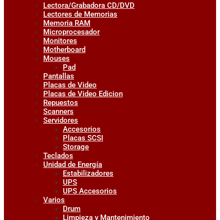
Lectora/Grabadora CD/DVD
Lectores de Memorias
Memoria RAM
Microprocesador
Monitores
Motherboard
Mouses
Pad
Pantallas
Placas de Video
Placas de Video Edicion
Repuestos
Scanners
Servidores
Accesorios
Placas SCSI
Storage
Teclados
Unidad de Energía
Estabilizadores
UPS
UPS Accesorios
Varios
Drum
Limpieza y Mantenimiento