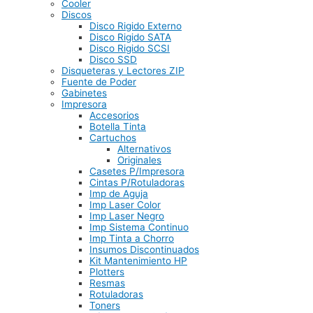
Cooler
Discos
Disco Rigido Externo
Disco Rigido SATA
Disco Rigido SCSI
Disco SSD
Disqueteras y Lectores ZIP
Fuente de Poder
Gabinetes
Impresora
Accesorios
Botella Tinta
Cartuchos
Alternativos
Originales
Casetes P/Impresora
Cintas P/Rotuladoras
Imp de Aguja
Imp Laser Color
Imp Laser Negro
Imp Sistema Continuo
Imp Tinta a Chorro
Insumos Discontinuados
Kit Mantenimiento HP
Plotters
Resmas
Rotuladoras
Toners