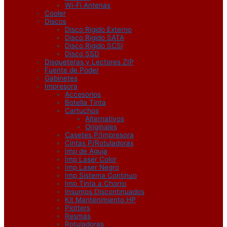
Wi-Fi Antenas
Cooler
Discos
Disco Rigido Externo
Disco Rigido SATA
Disco Rigido SCSI
Disco SSD
Disqueteras y Lectores ZIP
Fuente de Poder
Gabinetes
Impresora
Accesorios
Botella Tinta
Cartuchos
Alternativos
Originales
Casetes P/Impresora
Cintas P/Rotuladoras
Imp de Aguja
Imp Laser Color
Imp Laser Negro
Imp Sistema Continuo
Imp Tinta a Chorro
Insumos Discontinuados
Kit Mantenimiento HP
Plotters
Resmas
Rotuladoras