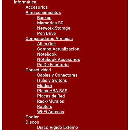
Informática
Accesorios
Almacenamientos
Backup
Memorias SD
Network Storage
Pen Drive
Computadoras Armadas
All In One
Combo Actualizacion
Notebook
Notebook Accesorios
Pc De Escritorio
Conectividad
Cables y Conectores
Hubs y Switchs
Modem
Placa HBA SAS
Placas de Red
Rack/Murales
Routers
Wi-Fi Antenas
Cooler
Discos
Disco Rigido Externo