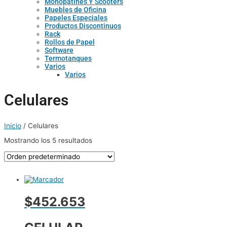
Monopatines Y Scooters
Muebles de Oficina
Papeles Especiales
Productos Discontinuos
Rack
Rollos de Papel
Software
Termotanques
Varios
Varios
Celulares
Inicio
/ Celulares
Mostrando los 5 resultados
$452.653