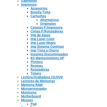
Gabinetes
Impresora
Accesorios
Botella Tinta
Cartuchos
Alternativos
Originales
Casetes P/Impresora
Cintas P/Rotuladoras
Imp de Aguja
Imp Laser Color
Imp Laser Negro
Imp Sistema Continuo
Imp Tinta a Chorro
Insumos Discontinuados
Kit Mantenimiento HP
Plotters
Resmas
Rotuladoras
Toners
Lectora/Grabadora CD/DVD
Lectores de Memorias
Memoria RAM
Microprocesador
Monitores
Motherboard
Mouses
Pad