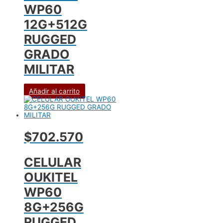
WP60
12G+512G
RUGGED
GRADO
MILITAR
Añadir al carrito
$702.570
CELULAR
OUKITEL
WP60
8G+256G
RUGGED