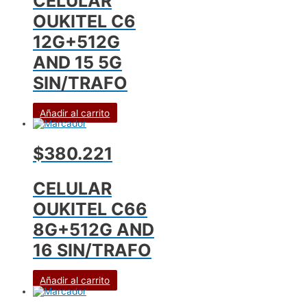
CELULAR
OUKITEL C6
12G+512G
AND 15 5G
SIN/TRAFO
Añadir al carrito
$380.221
CELULAR
OUKITEL C66
8G+512G AND
16 SIN/TRAFO
Añadir al carrito