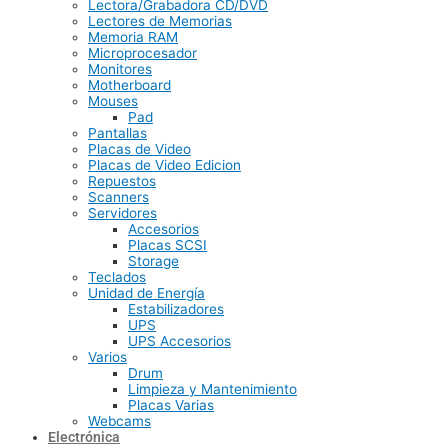
Lectora/Grabadora CD/DVD
Lectores de Memorias
Memoria RAM
Microprocesador
Monitores
Motherboard
Mouses
Pad
Pantallas
Placas de Video
Placas de Video Edicion
Repuestos
Scanners
Servidores
Accesorios
Placas SCSI
Storage
Teclados
Unidad de Energía
Estabilizadores
UPS
UPS Accesorios
Varios
Drum
Limpieza y Mantenimiento
Placas Varias
Webcams
Electrónica