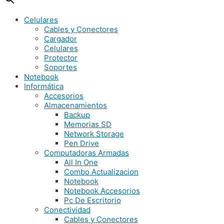
Celulares
Cables y Conectores
Cargador
Celulares
Protector
Soportes
Notebook
Informática
Accesorios
Almacenamientos
Backup
Memorias SD
Network Storage
Pen Drive
Computadoras Armadas
All In One
Combo Actualizacion
Notebook
Notebook Accesorios
Pc De Escritorio
Conectividad
Cables y Conectores