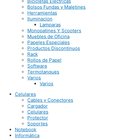
Bicicletas Electricas
Bolsos Fundas y Maletines
Herramientas
Iluminacion
Lamparas
Monopatines Y Scooters
Muebles de Oficina
Papeles Especiales
Productos Discontinuos
Rack
Rollos de Papel
Software
Termotanques
Varios
Varios
Celulares
Cables y Conectores
Cargador
Celulares
Protector
Soportes
Notebook
Informática