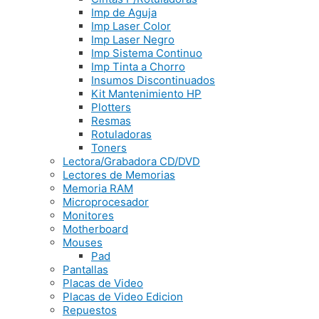
Imp de Aguja
Imp Laser Color
Imp Laser Negro
Imp Sistema Continuo
Imp Tinta a Chorro
Insumos Discontinuados
Kit Mantenimiento HP
Plotters
Resmas
Rotuladoras
Toners
Lectora/Grabadora CD/DVD
Lectores de Memorias
Memoria RAM
Microprocesador
Monitores
Motherboard
Mouses
Pad
Pantallas
Placas de Video
Placas de Video Edicion
Repuestos