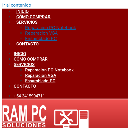
Ir al contenido
INICIO
CÓMO COMPRAR
SERVICIOS
Reparacion PC Notebook
Reparacion VGA
Ensamblado PC
CONTACTO
INICIO
CÓMO COMPRAR
SERVICIOS
Reparacion PC Notebook
Reparacion VGA
Ensamblado PC
CONTACTO
+54-3415904711