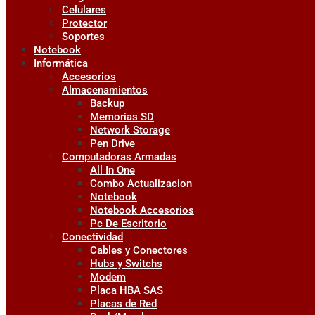
Celulares
Protector
Soportes
Notebook
Informática
Accesorios
Almacenamientos
Backup
Memorias SD
Network Storage
Pen Drive
Computadoras Armadas
All In One
Combo Actualizacion
Notebook
Notebook Accesorios
Pc De Escritorio
Conectividad
Cables y Conectores
Hubs y Switchs
Modem
Placa HBA SAS
Placas de Red