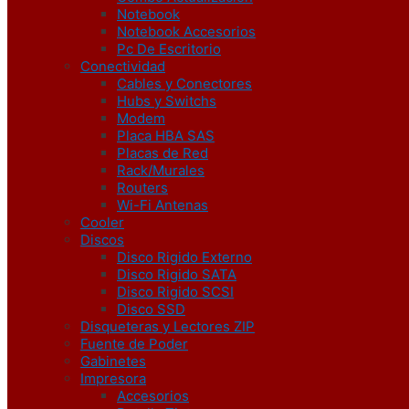
Notebook
Notebook Accesorios
Pc De Escritorio
Conectividad
Cables y Conectores
Hubs y Switchs
Modem
Placa HBA SAS
Placas de Red
Rack/Murales
Routers
Wi-Fi Antenas
Cooler
Discos
Disco Rigido Externo
Disco Rigido SATA
Disco Rigido SCSI
Disco SSD
Disqueteras y Lectores ZIP
Fuente de Poder
Gabinetes
Impresora
Accesorios