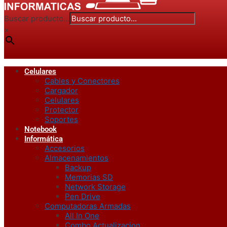
Buscar producto...
×
Celulares
Cables y Conectores
Cargador
Celulares
Protector
Soportes
Notebook
Informática
Accesorios
Almacenamientos
Backup
Memorias SD
Network Storage
Pen Drive
Computadoras Armadas
All In One
Combo Actualizacion