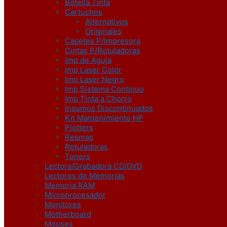
Botella Tinta
Cartuchos
Alternativos
Originales
Casetes P/Impresora
Cintas P/Rotuladoras
Imp de Aguja
Imp Laser Color
Imp Laser Negro
Imp Sistema Continuo
Imp Tinta a Chorro
Insumos Discontinuados
Kit Mantenimiento HP
Plotters
Resmas
Rotuladoras
Toners
Lectora/Grabadora CD/DVD
Lectores de Memorias
Memoria RAM
Microprocesador
Monitores
Motherboard
Mouses