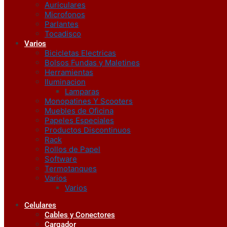
Auriculares
Microfonos
Parlantes
Tocadisco
Varios
Bicicletas Electricas
Bolsos Fundas y Maletines
Herramientas
Iluminacion
Lamparas
Monopatines Y Scooters
Muebles de Oficina
Papeles Especiales
Productos Discontinuos
Rack
Rollos de Papel
Software
Termotanques
Varios
Varios
Celulares
Cables y Conectores
Cargador