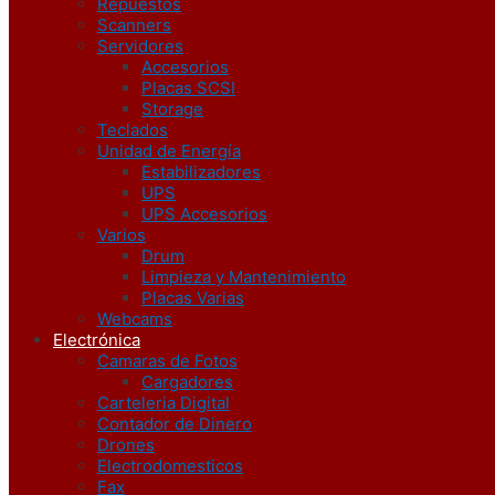
Repuestos
Scanners
Servidores
Accesorios
Placas SCSI
Storage
Teclados
Unidad de Energía
Estabilizadores
UPS
UPS Accesorios
Varios
Drum
Limpieza y Mantenimiento
Placas Varias
Webcams
Electrónica
Camaras de Fotos
Cargadores
Carteleria Digital
Contador de Dinero
Drones
Electrodomesticos
Fax