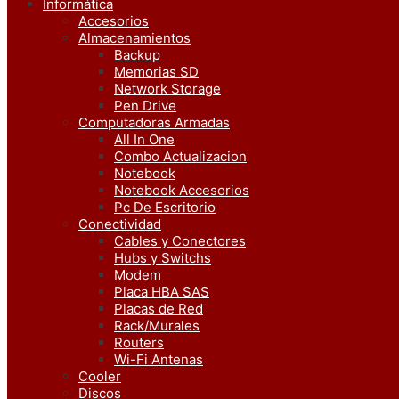
Informática
Accesorios
Almacenamientos
Backup
Memorias SD
Network Storage
Pen Drive
Computadoras Armadas
All In One
Combo Actualizacion
Notebook
Notebook Accesorios
Pc De Escritorio
Conectividad
Cables y Conectores
Hubs y Switchs
Modem
Placa HBA SAS
Placas de Red
Rack/Murales
Routers
Wi-Fi Antenas
Cooler
Discos