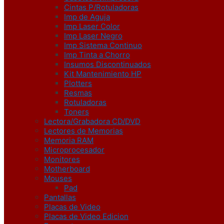
Cintas P/Rotuladoras
Imp de Aguja
Imp Laser Color
Imp Laser Negro
Imp Sistema Continuo
Imp Tinta a Chorro
Insumos Discontinuados
Kit Mantenimiento HP
Plotters
Resmas
Rotuladoras
Toners
Lectora/Grabadora CD/DVD
Lectores de Memorias
Memoria RAM
Microprocesador
Monitores
Motherboard
Mouses
Pad
Pantallas
Placas de Video
Placas de Video Edicion