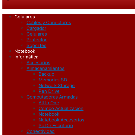
Celulares
Cables y Conectores
Cargador
Celulares
Protector
Soportes
Notebook
Informática
Accesorios
Almacenamientos
Backup
Memorias SD
Network Storage
Pen Drive
Computadoras Armadas
All In One
Combo Actualizacion
Notebook
Notebook Accesorios
Pc De Escritorio
Conectividad