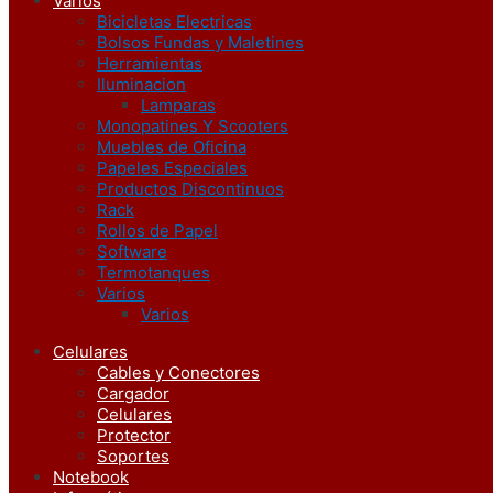
Varios
Bicicletas Electricas
Bolsos Fundas y Maletines
Herramientas
Iluminacion
Lamparas
Monopatines Y Scooters
Muebles de Oficina
Papeles Especiales
Productos Discontinuos
Rack
Rollos de Papel
Software
Termotanques
Varios
Varios
Celulares
Cables y Conectores
Cargador
Celulares
Protector
Soportes
Notebook