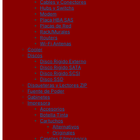
Cables y Conectores
Hubs y Switchs
Modem
Placa HBA SAS
Placas de Red
Rack/Murales
Routers
Wi-Fi Antenas
Cooler
Discos
Disco Rigido Externo
Disco Rigido SATA
Disco Rigido SCSI
Disco SSD
Disqueteras y Lectores ZIP
Fuente de Poder
Gabinetes
Impresora
Accesorios
Botella Tinta
Cartuchos
Alternativos
Originales
Casetes P/Impresora