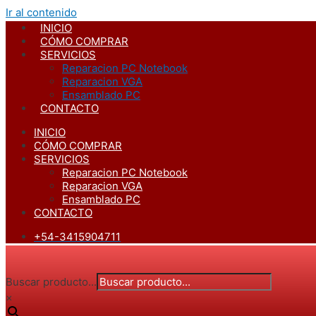
Ir al contenido
INICIO
CÓMO COMPRAR
SERVICIOS
Reparacion PC Notebook
Reparacion VGA
Ensamblado PC
CONTACTO
INICIO
CÓMO COMPRAR
SERVICIOS
Reparacion PC Notebook
Reparacion VGA
Ensamblado PC
CONTACTO
+54-3415904711
Buscar producto...
×