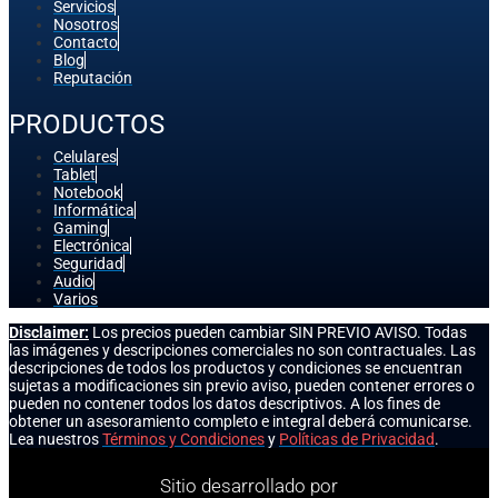
Servicios
Nosotros
Contacto
Blog
Reputación
PRODUCTOS
Celulares
Tablet
Notebook
Informática
Gaming
Electrónica
Seguridad
Audio
Varios
Disclaimer:
Los precios pueden cambiar SIN PREVIO AVISO. Todas
las imágenes y descripciones comerciales no son contractuales. Las
descripciones de todos los productos y condiciones se encuentran
sujetas a modificaciones sin previo aviso, pueden contener errores o
pueden no contener todos los datos descriptivos. A los fines de
obtener un asesoramiento completo e integral deberá comunicarse.
Lea nuestros
Términos y Condiciones
y
Políticas de Privacidad
.
Sitio desarrollado por