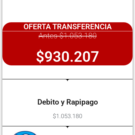
OFERTA TRANSFERENCIA
Antes $1.053.180
$930.207
Debito y Rapipago
$1.053.180