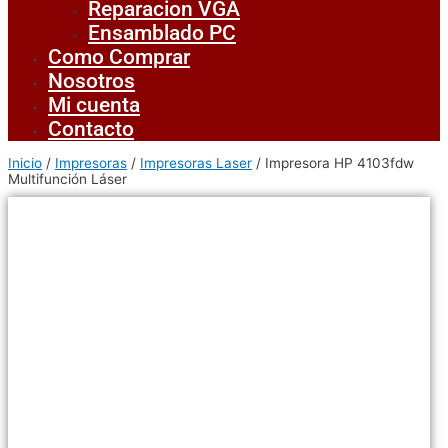
Reparacion VGA
Ensamblado PC
Como Comprar
Nosotros
Mi cuenta
Contacto
Inicio
/
Impresoras
/
Impresoras Laser
/ Impresora HP 4103fdw
Multifunción Láser