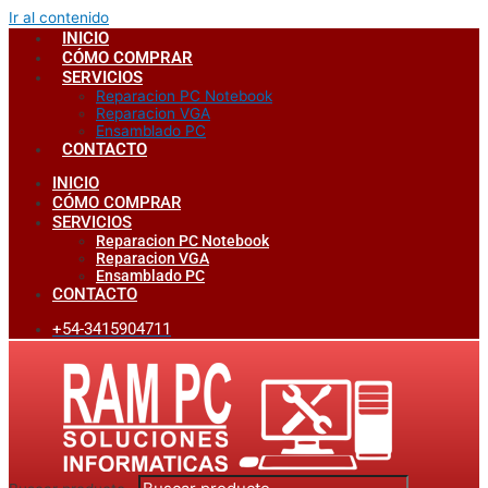
Ir al contenido
INICIO
CÓMO COMPRAR
SERVICIOS
Reparacion PC Notebook
Reparacion VGA
Ensamblado PC
CONTACTO
INICIO
CÓMO COMPRAR
SERVICIOS
Reparacion PC Notebook
Reparacion VGA
Ensamblado PC
CONTACTO
+54-3415904711