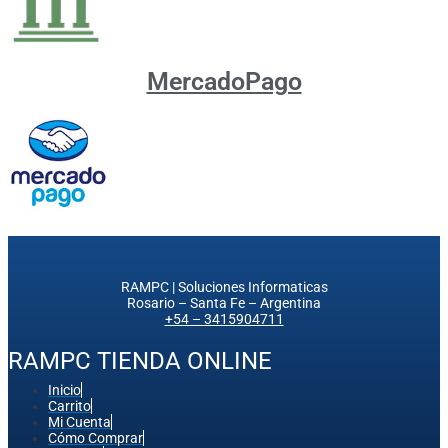
MercadoPago
RAMPC | Soluciones Informaticas
Rosario – Santa Fe – Argentina
+54 – 3415904711
RAMPC TIENDA ONLINE
Inicio
Carrito
Mi Cuenta
Cómo Comprar