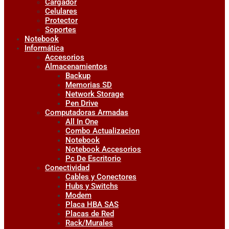
Cargador
Celulares
Protector
Soportes
Notebook
Informática
Accesorios
Almacenamientos
Backup
Memorias SD
Network Storage
Pen Drive
Computadoras Armadas
All In One
Combo Actualizacion
Notebook
Notebook Accesorios
Pc De Escritorio
Conectividad
Cables y Conectores
Hubs y Switchs
Modem
Placa HBA SAS
Placas de Red
Rack/Murales