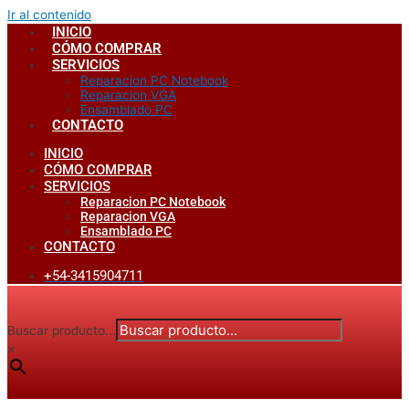
Ir al contenido
INICIO
CÓMO COMPRAR
SERVICIOS
Reparacion PC Notebook
Reparacion VGA
Ensamblado PC
CONTACTO
INICIO
CÓMO COMPRAR
SERVICIOS
Reparacion PC Notebook
Reparacion VGA
Ensamblado PC
CONTACTO
+54-3415904711
Buscar producto...
×