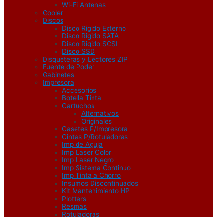
Wi-Fi Antenas
Cooler
Discos
Disco Rigido Externo
Disco Rigido SATA
Disco Rigido SCSI
Disco SSD
Disqueteras y Lectores ZIP
Fuente de Poder
Gabinetes
Impresora
Accesorios
Botella Tinta
Cartuchos
Alternativos
Originales
Casetes P/Impresora
Cintas P/Rotuladoras
Imp de Aguja
Imp Laser Color
Imp Laser Negro
Imp Sistema Continuo
Imp Tinta a Chorro
Insumos Discontinuados
Kit Mantenimiento HP
Plotters
Resmas
Rotuladoras