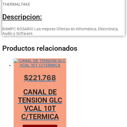
THERMALTAKE
Descripcion:
RAMPC ROSARIO Las mejores Ofertas en Informática, Electrónica,
Audio y Software.
Productos relacionados
$221.768
CANAL DE
TENSION GLC
VCAL 10T
C/TERMICA