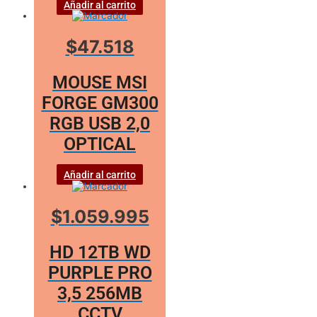
Añadir al carrito
$47.518
MOUSE MSI
FORGE GM300
RGB USB 2,0
OPTICAL
Añadir al carrito
$1.059.995
HD 12TB WD
PURPLE PRO
3,5 256MB
CCTV