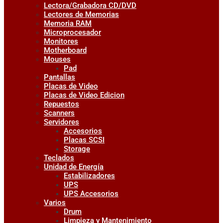
Lectora/Grabadora CD/DVD
Lectores de Memorias
Memoria RAM
Microprocesador
Monitores
Motherboard
Mouses
Pad
Pantallas
Placas de Video
Placas de Video Edicion
Repuestos
Scanners
Servidores
Accesorios
Placas SCSI
Storage
Teclados
Unidad de Energía
Estabilizadores
UPS
UPS Accesorios
Varios
Drum
Limpieza y Mantenimiento