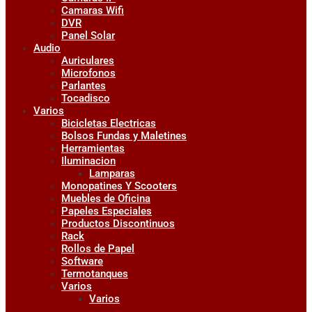
Camaras Wifi
DVR
Panel Solar
Audio
Auriculares
Microfonos
Parlantes
Tocadisco
Varios
Bicicletas Electricas
Bolsos Fundas y Maletines
Herramientas
Iluminacion
Lamparas
Monopatines Y Scooters
Muebles de Oficina
Papeles Especiales
Productos Discontinuos
Rack
Rollos de Papel
Software
Termotanques
Varios
Varios