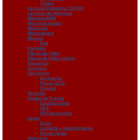
Toners
Lectora/Grabadora CD/DVD
Lectores de Memorias
Memoria RAM
Microprocesador
Monitores
Motherboard
Mouses
Pad
Pantallas
Placas de Video
Placas de Video Edicion
Repuestos
Scanners
Servidores
Accesorios
Placas SCSI
Storage
Teclados
Unidad de Energía
Estabilizadores
UPS
UPS Accesorios
Varios
Drum
Limpieza y Mantenimiento
Placas Varias
Webcams