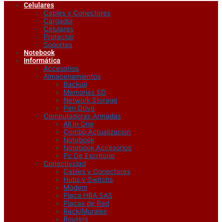
Celulares
Cables y Conectores
Cargador
Celulares
Protector
Soportes
Notebook
Informática
Accesorios
Almacenamientos
Backup
Memorias SD
Network Storage
Pen Drive
Computadoras Armadas
All In One
Combo Actualizacion
Notebook
Notebook Accesorios
Pc De Escritorio
Conectividad
Cables y Conectores
Hubs y Switchs
Modem
Placa HBA SAS
Placas de Red
Rack/Murales
Routers