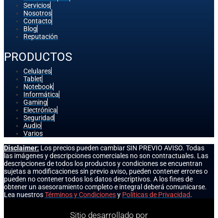
Servicios
Nosotros
Contacto
Blog
Reputación
PRODUCTOS
Celulares
Tablet
Notebook
Informática
Gaming
Electrónica
Seguridad
Audio
Varios
Disclaimer:
Los precios pueden cambiar SIN PREVIO AVISO. Todas
las imágenes y descripciones comerciales no son contractuales. Las
descripciones de todos los productos y condiciones se encuentran
sujetas a modificaciones sin previo aviso, pueden contener errores o
pueden no contener todos los datos descriptivos. A los fines de
obtener un asesoramiento completo e integral deberá comunicarse.
Lea nuestros
Términos y Condiciones
y
Políticas de Privacidad
.
Sitio desarrollado por