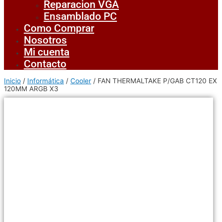
Reparacion VGA
Ensamblado PC
Como Comprar
Nosotros
Mi cuenta
Contacto
Inicio
/
Informática
/
Cooler
/ FAN THERMALTAKE P/GAB CT120 EX
120MM ARGB X3