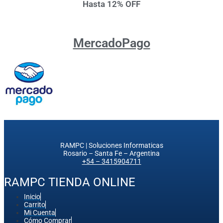
Hasta 12% OFF
MercadoPago
RAMPC | Soluciones Informaticas
Rosario – Santa Fe – Argentina
+54 – 3415904711
RAMPC TIENDA ONLINE
Inicio
Carrito
Mi Cuenta
Cómo Comprar