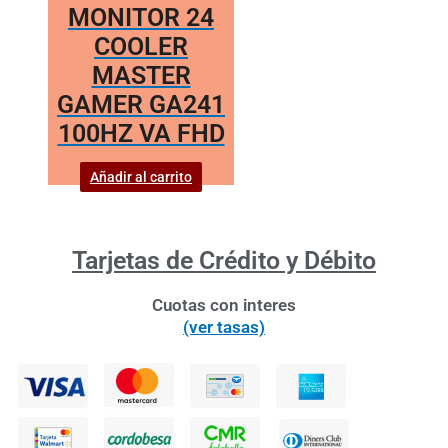
MONITOR 24
COOLER
MASTER
GAMER GA241
100HZ VA FHD
Añadir al carrito
Tarjetas de Crédito y Débito
Cuotas con interes
(ver tasas)