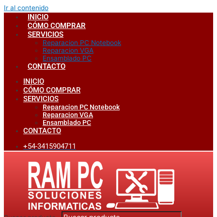
Ir al contenido
INICIO
CÓMO COMPRAR
SERVICIOS
Reparacion PC Notebook
Reparacion VGA
Ensamblado PC
CONTACTO
INICIO
CÓMO COMPRAR
SERVICIOS
Reparacion PC Notebook
Reparacion VGA
Ensamblado PC
CONTACTO
+54-3415904711