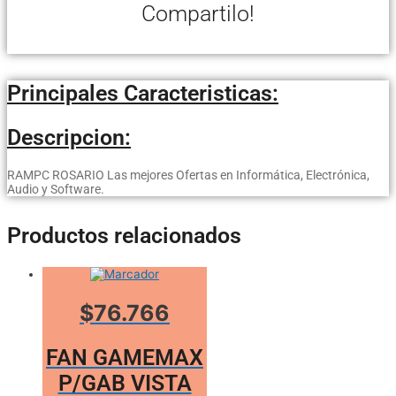
Compartilo!
Principales Caracteristicas:
Descripcion:
RAMPC ROSARIO Las mejores Ofertas en Informática, Electrónica,
Audio y Software.
Productos relacionados
$76.766
FAN GAMEMAX
P/GAB VISTA