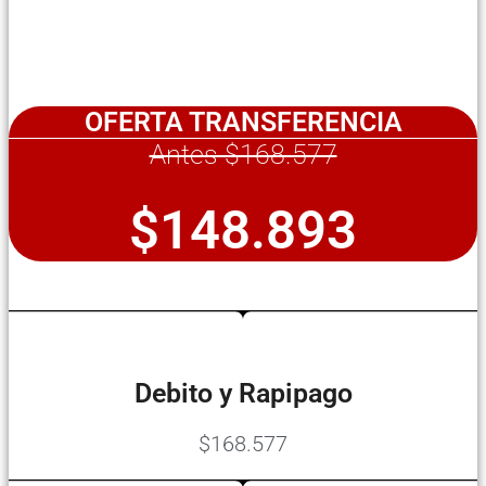
OFERTA TRANSFERENCIA
Antes $168.577
$148.893
Debito y Rapipago
$168.577