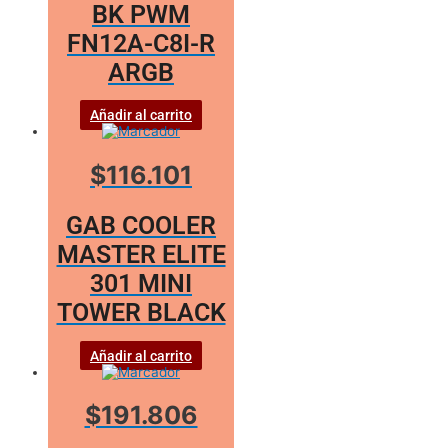
BK PWM
FN12A-C8I-R
ARGB
Añadir al carrito
$116.101
GAB COOLER
MASTER ELITE
301 MINI
TOWER BLACK
Añadir al carrito
$191.806