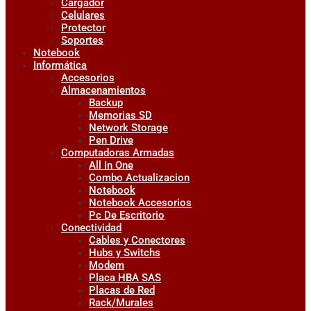
Cargador
Celulares
Protector
Soportes
Notebook
Informática
Accesorios
Almacenamientos
Backup
Memorias SD
Network Storage
Pen Drive
Computadoras Armadas
All In One
Combo Actualizacion
Notebook
Notebook Accesorios
Pc De Escritorio
Conectividad
Cables y Conectores
Hubs y Switchs
Modem
Placa HBA SAS
Placas de Red
Rack/Murales