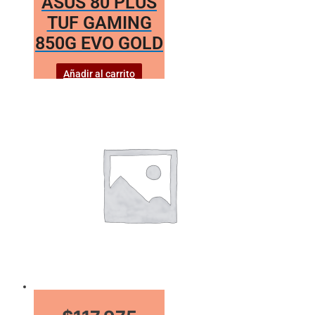
ASUS 80 PLUS
TUF GAMING
850G EVO GOLD
Añadir al carrito