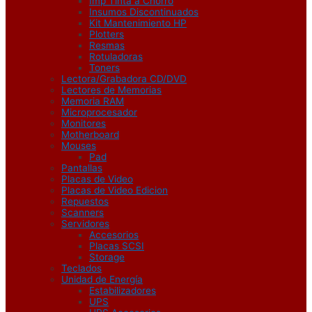
Imp Tinta a Chorro
Insumos Discontinuados
Kit Mantenimiento HP
Plotters
Resmas
Rotuladoras
Toners
Lectora/Grabadora CD/DVD
Lectores de Memorias
Memoria RAM
Microprocesador
Monitores
Motherboard
Mouses
Pad
Pantallas
Placas de Video
Placas de Video Edicion
Repuestos
Scanners
Servidores
Accesorios
Placas SCSI
Storage
Teclados
Unidad de Energía
Estabilizadores
UPS