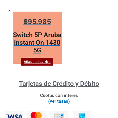
$95.985
Switch 5P Aruba
Instant On 1430
5G
Añadir al carrito
Tarjetas de Crédito y Débito
Cuotas con interes
(ver tasas)