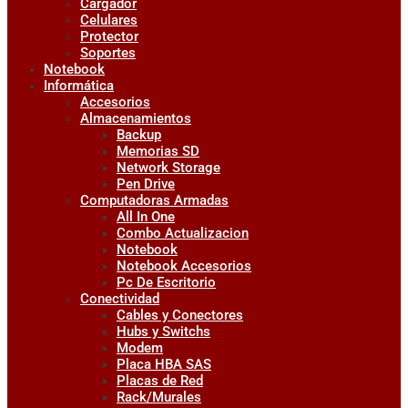
Cargador
Celulares
Protector
Soportes
Notebook
Informática
Accesorios
Almacenamientos
Backup
Memorias SD
Network Storage
Pen Drive
Computadoras Armadas
All In One
Combo Actualizacion
Notebook
Notebook Accesorios
Pc De Escritorio
Conectividad
Cables y Conectores
Hubs y Switchs
Modem
Placa HBA SAS
Placas de Red
Rack/Murales