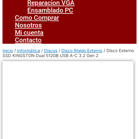
Reparacion VGA
Ensamblado PC
Como Comprar
Nosotros
Mi cuenta
Contacto
Inicio
/
Informática
/
Discos
/
Disco Rigido Externo
/ Disco Externo
SSD KINGSTON Dual 512GB USB A-C 3.2 Gen 2