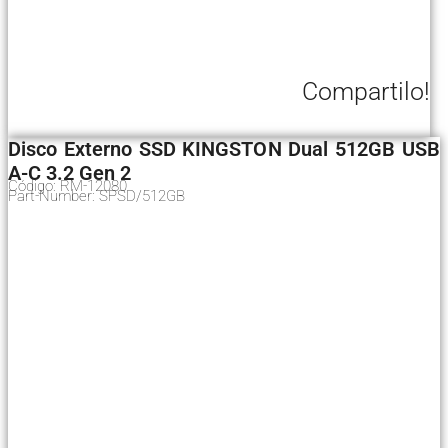
Compartilo!
Disco Externo SSD KINGSTON Dual 512GB USB
A-C 3.2 Gen 2
Código: RM-12080
Part-Number: SPSD/512GB