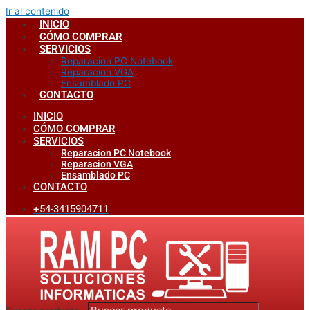
Ir al contenido
INICIO
CÓMO COMPRAR
SERVICIOS
Reparacion PC Notebook
Reparacion VGA
Ensamblado PC
CONTACTO
INICIO
CÓMO COMPRAR
SERVICIOS
Reparacion PC Notebook
Reparacion VGA
Ensamblado PC
CONTACTO
+54-3415904711