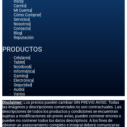
Inicio
Carrito
Mi Cuenta
Cómo Comprar
Servicios
Nosotros
Contacto
Blog
Reputación
PRODUCTOS
Celulares
Tablet
Notebook
Informática
Gaming
Electrónica
Seguridad
Audio
Varios
Disclaimer:
Los precios pueden cambiar SIN PREVIO AVISO. Todas
las imágenes y descripciones comerciales no son contractuales. Las
descripciones de todos los productos y condiciones se encuentran
sujetas a modificaciones sin previo aviso, pueden contener errores o
pueden no contener todos los datos descriptivos. A los fines de
obtener un asesoramiento completo e integral deberá comunicarse.