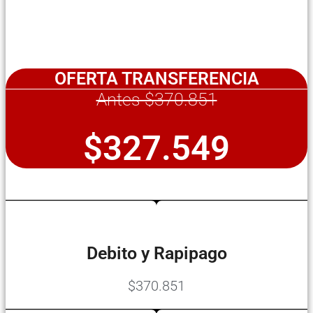
OFERTA TRANSFERENCIA
Antes $370.851
$327.549
Debito y Rapipago
$370.851