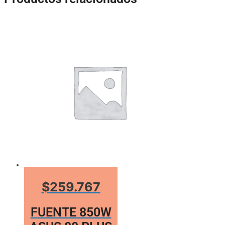
$259.767
FUENTE 850W