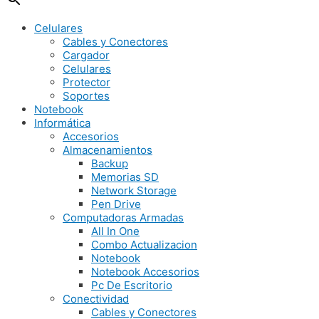
Celulares
Cables y Conectores
Cargador
Celulares
Protector
Soportes
Notebook
Informática
Accesorios
Almacenamientos
Backup
Memorias SD
Network Storage
Pen Drive
Computadoras Armadas
All In One
Combo Actualizacion
Notebook
Notebook Accesorios
Pc De Escritorio
Conectividad
Cables y Conectores