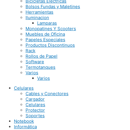
Bicicletas Electricas
Bolsos Fundas y Maletines
Herramientas
Iluminacion
Lamparas
Monopatines Y Scooters
Muebles de Oficina
Papeles Especiales
Productos Discontinuos
Rack
Rollos de Papel
Software
Termotanques
Varios
Varios
Celulares
Cables y Conectores
Cargador
Celulares
Protector
Soportes
Notebook
Informática