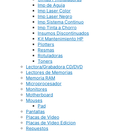
Imp de Aguja
Imp Laser Color
Imp Laser Negro
Imp Sistema Continuo
Imp Tinta a Chorro
Insumos Discontinuados
Kit Mantenimiento HP
Plotters
Resmas
Rotuladoras
Toners
Lectora/Grabadora CD/DVD
Lectores de Memorias
Memoria RAM
Microprocesador
Monitores
Motherboard
Mouses
Pad
Pantallas
Placas de Video
Placas de Video Edicion
Repuestos