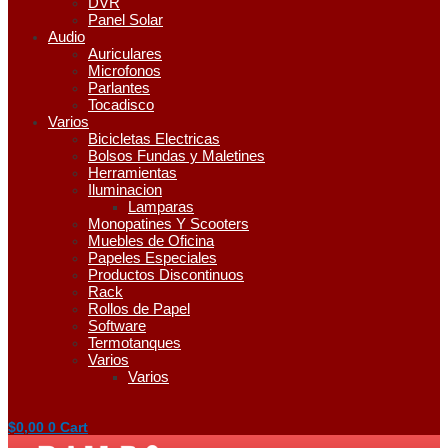
DVR
Panel Solar
Audio
Auriculares
Microfonos
Parlantes
Tocadisco
Varios
Bicicletas Electricas
Bolsos Fundas y Maletines
Herramientas
Iluminacion
Lamparas
Monopatines Y Scooters
Muebles de Oficina
Papeles Especiales
Productos Discontinuos
Rack
Rollos de Papel
Software
Termotanques
Varios
Varios
$
0,00
0
Cart