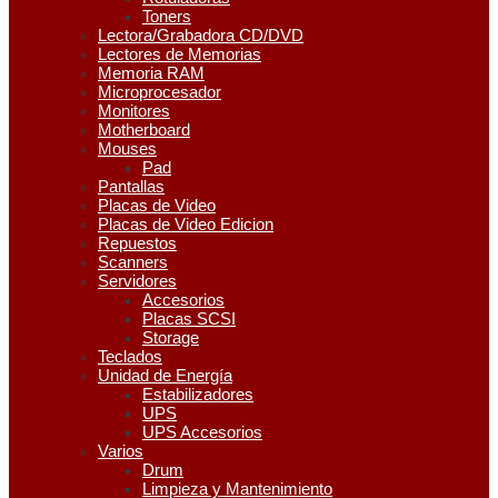
Toners
Lectora/Grabadora CD/DVD
Lectores de Memorias
Memoria RAM
Microprocesador
Monitores
Motherboard
Mouses
Pad
Pantallas
Placas de Video
Placas de Video Edicion
Repuestos
Scanners
Servidores
Accesorios
Placas SCSI
Storage
Teclados
Unidad de Energía
Estabilizadores
UPS
UPS Accesorios
Varios
Drum
Limpieza y Mantenimiento