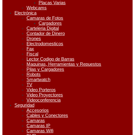
Placas Varias
Webcams
Electrónica
Camaras de Fotos
Cargadores
Carteleria Digital
Contador de Dinero
Drones
Electrodomesticos
Fax
Fiscal
Lector Codigo de Barras
Maquinas, Herramientas y Repuestos
Pilas y Cargadores
Robots
Smartwatch
TV
Video Porteros
Video Proyectores
Videoconferencia
Seguridad
Accesorios
Cables y Conectores
Camaras
Camaras IP
Camaras Wifi