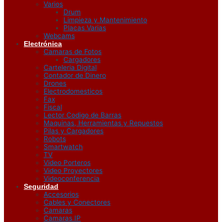
Varios
Drum
Limpieza y Mantenimiento
Placas Varias
Webcams
Electrónica
Camaras de Fotos
Cargadores
Carteleria Digital
Contador de Dinero
Drones
Electrodomesticos
Fax
Fiscal
Lector Codigo de Barras
Maquinas, Herramientas y Repuestos
Pilas y Cargadores
Robots
Smartwatch
TV
Video Porteros
Video Proyectores
Videoconferencia
Seguridad
Accesorios
Cables y Conectores
Camaras
Camaras IP