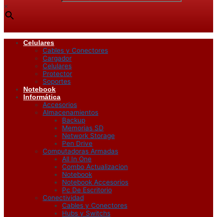
×
Celulares
Cables y Conectores
Cargador
Celulares
Protector
Soportes
Notebook
Informática
Accesorios
Almacenamientos
Backup
Memorias SD
Network Storage
Pen Drive
Computadoras Armadas
All In One
Combo Actualizacion
Notebook
Notebook Accesorios
Pc De Escritorio
Conectividad
Cables y Conectores
Hubs y Switchs