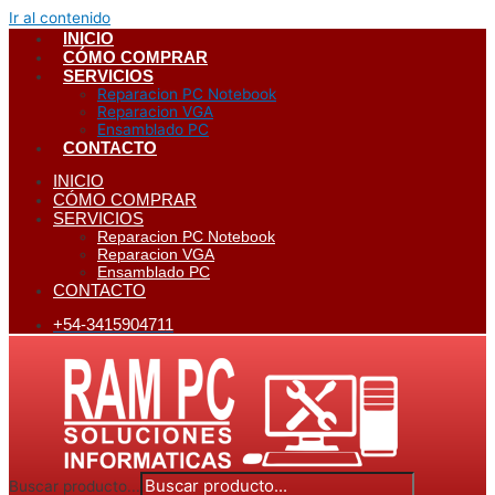
Ir al contenido
INICIO
CÓMO COMPRAR
SERVICIOS
Reparacion PC Notebook
Reparacion VGA
Ensamblado PC
CONTACTO
INICIO
CÓMO COMPRAR
SERVICIOS
Reparacion PC Notebook
Reparacion VGA
Ensamblado PC
CONTACTO
+54-3415904711
Buscar producto...