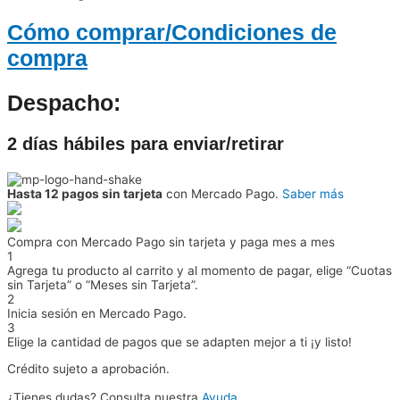
Cómo comprar/Condiciones de
compra
Despacho:
2 días hábiles para enviar/retirar
Hasta 12 pagos sin tarjeta
con Mercado Pago.
Saber más
Compra con Mercado Pago sin tarjeta y paga mes a mes
1
Agrega tu producto al carrito y al momento de pagar, elige “Cuotas
sin Tarjeta” o “Meses sin Tarjeta”.
2
Inicia sesión en Mercado Pago.
3
Elige la cantidad de pagos que se adapten mejor a ti ¡y listo!
Crédito sujeto a aprobación.
¿Tienes dudas? Consulta nuestra
Ayuda
.