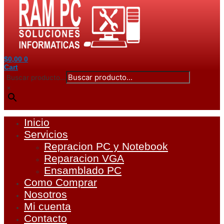
$
0,00
0
Cart
Buscar producto...
×
Inicio
Servicios
Repracion PC y Notebook
Reparacion VGA
Ensamblado PC
Como Comprar
Nosotros
Mi cuenta
Contacto