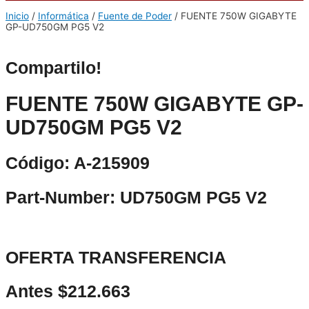
Inicio
/
Informática
/
Fuente de Poder
/ FUENTE 750W GIGABYTE
GP-UD750GM PG5 V2
Compartilo!
FUENTE 750W GIGABYTE GP-
UD750GM PG5 V2
Código: A-215909
Part-Number: UD750GM PG5 V2
OFERTA TRANSFERENCIA
Antes $212.663