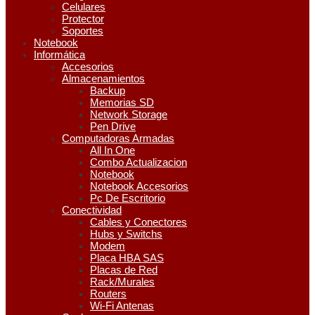
Celulares
Protector
Soportes
Notebook
Informática
Accesorios
Almacenamientos
Backup
Memorias SD
Network Storage
Pen Drive
Computadoras Armadas
All In One
Combo Actualizacion
Notebook
Notebook Accesorios
Pc De Escritorio
Conectividad
Cables y Conectores
Hubs y Switchs
Modem
Placa HBA SAS
Placas de Red
Rack/Murales
Routers
Wi-Fi Antenas