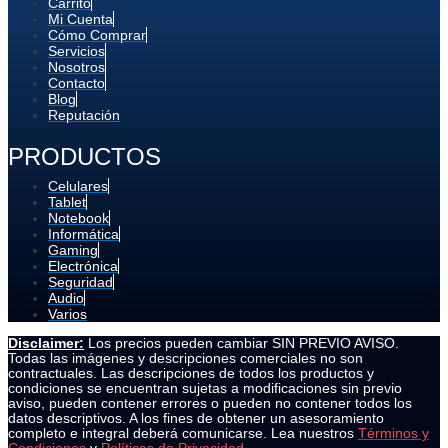
Carrito
Mi Cuenta
Cómo Comprar
Servicios
Nosotros
Contacto
Blog
Reputación
PRODUCTOS
Celulares
Tablet
Notebook
Informática
Gaming
Electrónica
Seguridad
Audio
Varios
Disclaimer:
Los precios pueden cambiar SIN PREVIO AVISO.
Todas las imágenes y descripciones comerciales no son
contractuales. Las descripciones de todos los productos y
condiciones se encuentran sujetas a modificaciones sin previo
aviso, pueden contener errores o pueden no contener todos los
datos descriptivos. A los fines de obtener un asesoramiento
completo e integral deberá comunicarse. Lea nuestros
Términos y