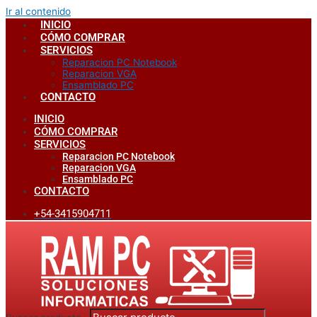
Ir al contenido
INICIO
CÓMO COMPRAR
SERVICIOS
Reparacion PC Notebook
Reparacion VGA
Ensamblado PC
CONTACTO
INICIO
CÓMO COMPRAR
SERVICIOS
Reparacion PC Notebook
Reparacion VGA
Ensamblado PC
CONTACTO
+54-3415904711