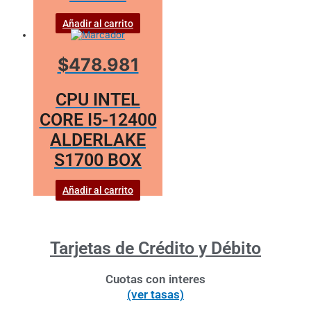
Añadir al carrito
$478.981
CPU INTEL
CORE I5-12400
ALDERLAKE
S1700 BOX
Añadir al carrito
Tarjetas de Crédito y Débito
Cuotas con interes
(ver tasas)