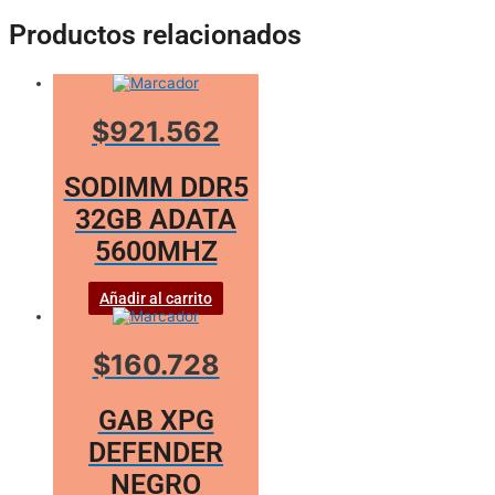
Productos relacionados
$921.562
SODIMM DDR5
32GB ADATA
5600MHZ
Añadir al carrito
$160.728
GAB XPG
DEFENDER
NEGRO