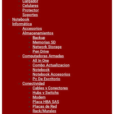
Cargador
Celulares
Protector
Soportes
Notebook
Informática
Accesorios
Almacenamientos
Backup
Memorias SD
Network Storage
Pen Drive
Computadoras Armadas
All In One
Combo Actualizacion
Notebook
Notebook Accesorios
Pc De Escritorio
Conectividad
Cables y Conectores
Hubs y Switchs
Modem
Placa HBA SAS
Placas de Red
Rack/Murales