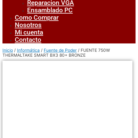
Reparacion VGA
Ensamblado PC
Como Comprar
Nosotros
Mi cuenta
Contacto
Inicio
/
Informática
/
Fuente de Poder
/ FUENTE 750W
THERMALTAKE SMART BX3 80+ BRONZE