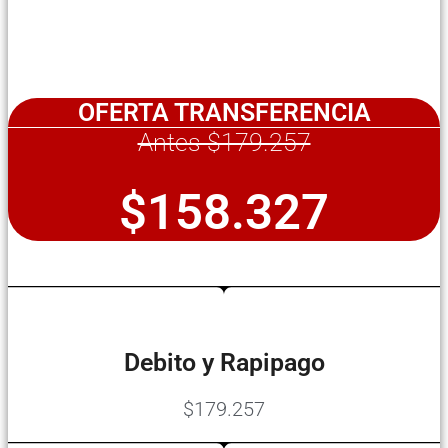
OFERTA TRANSFERENCIA
Antes $179.257
$158.327
Debito y Rapipago
$179.257