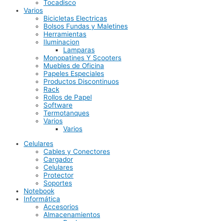
Tocadisco
Varios
Bicicletas Electricas
Bolsos Fundas y Maletines
Herramientas
Iluminacion
Lamparas
Monopatines Y Scooters
Muebles de Oficina
Papeles Especiales
Productos Discontinuos
Rack
Rollos de Papel
Software
Termotanques
Varios
Varios
Celulares
Cables y Conectores
Cargador
Celulares
Protector
Soportes
Notebook
Informática
Accesorios
Almacenamientos