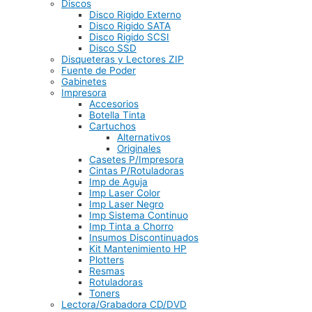
Discos
Disco Rigido Externo
Disco Rigido SATA
Disco Rigido SCSI
Disco SSD
Disqueteras y Lectores ZIP
Fuente de Poder
Gabinetes
Impresora
Accesorios
Botella Tinta
Cartuchos
Alternativos
Originales
Casetes P/Impresora
Cintas P/Rotuladoras
Imp de Aguja
Imp Laser Color
Imp Laser Negro
Imp Sistema Continuo
Imp Tinta a Chorro
Insumos Discontinuados
Kit Mantenimiento HP
Plotters
Resmas
Rotuladoras
Toners
Lectora/Grabadora CD/DVD