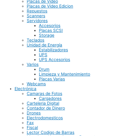
Placas de Video
Placas de Video Edicion
Repuestos
Scanners
Servidores
Accesorios
Placas SCSI
Storage
Teclados
Unidad de Energía
Estabilizadores
UPS
UPS Accesorios
Varios
Drum
Limpieza y Mantenimiento
Placas Varias
Webcams
Electrónica
Camaras de Fotos
Cargadores
Carteleria Digital
Contador de Dinero
Drones
Electrodomesticos
Fax
Fiscal
Lector Codigo de Barras