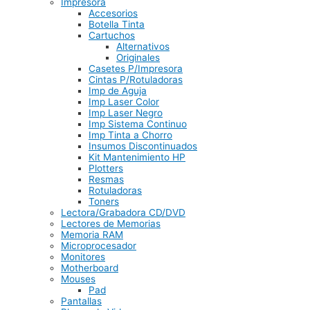
Impresora
Accesorios
Botella Tinta
Cartuchos
Alternativos
Originales
Casetes P/Impresora
Cintas P/Rotuladoras
Imp de Aguja
Imp Laser Color
Imp Laser Negro
Imp Sistema Continuo
Imp Tinta a Chorro
Insumos Discontinuados
Kit Mantenimiento HP
Plotters
Resmas
Rotuladoras
Toners
Lectora/Grabadora CD/DVD
Lectores de Memorias
Memoria RAM
Microprocesador
Monitores
Motherboard
Mouses
Pad
Pantallas