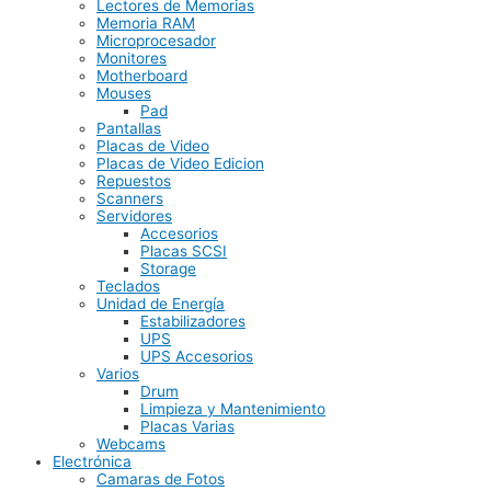
Lectores de Memorias
Memoria RAM
Microprocesador
Monitores
Motherboard
Mouses
Pad
Pantallas
Placas de Video
Placas de Video Edicion
Repuestos
Scanners
Servidores
Accesorios
Placas SCSI
Storage
Teclados
Unidad de Energía
Estabilizadores
UPS
UPS Accesorios
Varios
Drum
Limpieza y Mantenimiento
Placas Varias
Webcams
Electrónica
Camaras de Fotos