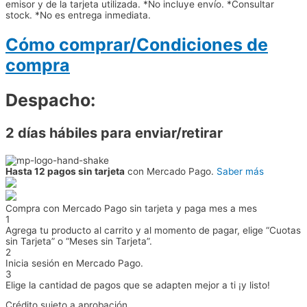
emisor y de la tarjeta utilizada. *No incluye envío. *Consultar
stock. *No es entrega inmediata.
Cómo comprar/Condiciones de
compra
Despacho:
2 días hábiles para enviar/retirar
Hasta 12 pagos sin tarjeta
con Mercado Pago.
Saber más
Compra con Mercado Pago sin tarjeta y paga mes a mes
1
Agrega tu producto al carrito y al momento de pagar, elige “Cuotas
sin Tarjeta” o “Meses sin Tarjeta”.
2
Inicia sesión en Mercado Pago.
3
Elige la cantidad de pagos que se adapten mejor a ti ¡y listo!
Crédito sujeto a aprobación.