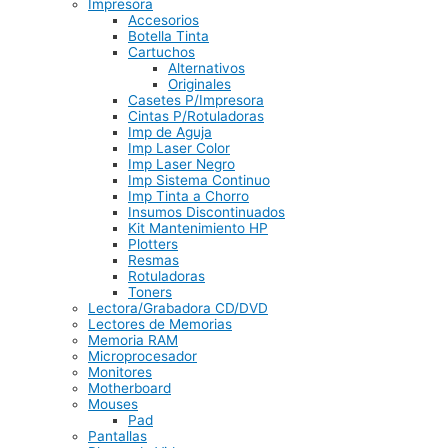
Impresora
Accesorios
Botella Tinta
Cartuchos
Alternativos
Originales
Casetes P/Impresora
Cintas P/Rotuladoras
Imp de Aguja
Imp Laser Color
Imp Laser Negro
Imp Sistema Continuo
Imp Tinta a Chorro
Insumos Discontinuados
Kit Mantenimiento HP
Plotters
Resmas
Rotuladoras
Toners
Lectora/Grabadora CD/DVD
Lectores de Memorias
Memoria RAM
Microprocesador
Monitores
Motherboard
Mouses
Pad
Pantallas