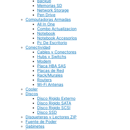
Backup
Memorias SD
Network Storage
Pen Drive
Computadoras Armadas
All In One
Combo Actualizacion
Notebook
Notebook Accesorios
Pc De Escritorio
Conectividad
Cables y Conectores
Hubs y Switchs
Modem
Placa HBA SAS
Placas de Red
Rack/Murales
Routers
Wi-Fi Antenas
Cooler
Discos
Disco Rigido Externo
Disco Rigido SATA
Disco Rigido SCSI
Disco SSD
Disqueteras y Lectores ZIP
Fuente de Poder
Gabinetes