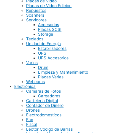
Placas de Video
Placas de Video Edicion
Repuestos
Scanners
Servidores
Accesorios
Placas SCSI
Storage
Teclados
Unidad de Energía
Estabilizadores
UPS
UPS Accesorios
Varios
Drum
Limpieza y Mantenimiento
Placas Varias
Webcams
Electrónica
Camaras de Fotos
Cargadores
Carteleria Digital
Contador de Dinero
Drones
Electrodomesticos
Fax
Fiscal
Lector Codigo de Barras