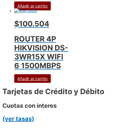
Añadir al carrito
$100.504
ROUTER 4P
HIKVISION DS-
3WR15X WIFI
6 1500MBPS
Añadir al carrito
Tarjetas de Crédito y Débito
Cuotas con interes
(ver tasas)