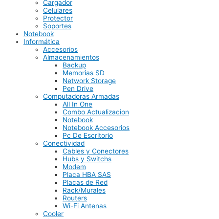
Cargador
Celulares
Protector
Soportes
Notebook
Informática
Accesorios
Almacenamientos
Backup
Memorias SD
Network Storage
Pen Drive
Computadoras Armadas
All In One
Combo Actualizacion
Notebook
Notebook Accesorios
Pc De Escritorio
Conectividad
Cables y Conectores
Hubs y Switchs
Modem
Placa HBA SAS
Placas de Red
Rack/Murales
Routers
Wi-Fi Antenas
Cooler