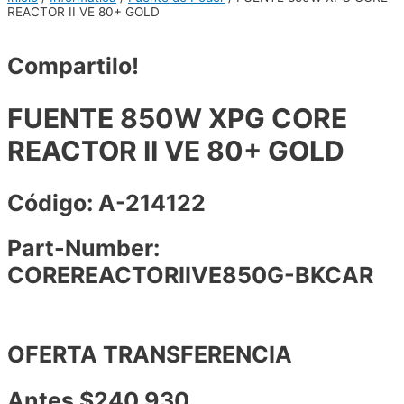
REACTOR II VE 80+ GOLD
Compartilo!
FUENTE 850W XPG CORE
REACTOR II VE 80+ GOLD
Código: A-214122
Part-Number:
COREREACTORIIVE850G-BKCAR
OFERTA TRANSFERENCIA
Antes $240.930