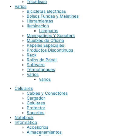
Tocadisco
Varios
Bicicletas Electricas
Bolsos Fundas y Maletines
Herramientas
Iluminacion
Lamparas
Monopatines Y Scooters
Muebles de Oficina
Papeles Especiales
Productos Discontinuos
Rack
Rollos de Papel
Software
Termotanques
Varios
Varios
Celulares
Cables y Conectores
Cargador
Celulares
Protector
Soportes
Notebook
Informática
Accesorios
Almacenamientos