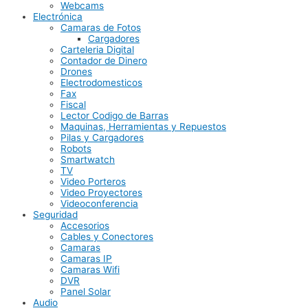
Webcams
Electrónica
Camaras de Fotos
Cargadores
Carteleria Digital
Contador de Dinero
Drones
Electrodomesticos
Fax
Fiscal
Lector Codigo de Barras
Maquinas, Herramientas y Repuestos
Pilas y Cargadores
Robots
Smartwatch
TV
Video Porteros
Video Proyectores
Videoconferencia
Seguridad
Accesorios
Cables y Conectores
Camaras
Camaras IP
Camaras Wifi
DVR
Panel Solar
Audio