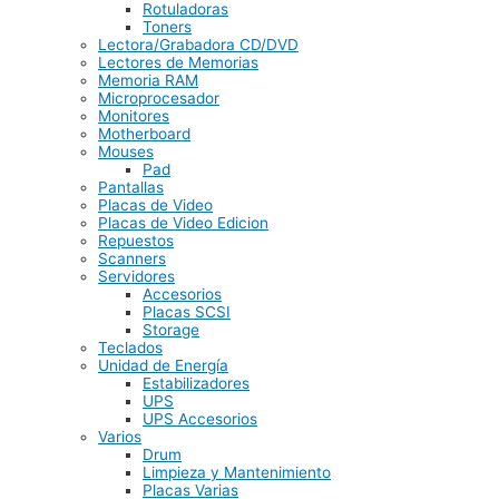
Rotuladoras
Toners
Lectora/Grabadora CD/DVD
Lectores de Memorias
Memoria RAM
Microprocesador
Monitores
Motherboard
Mouses
Pad
Pantallas
Placas de Video
Placas de Video Edicion
Repuestos
Scanners
Servidores
Accesorios
Placas SCSI
Storage
Teclados
Unidad de Energía
Estabilizadores
UPS
UPS Accesorios
Varios
Drum
Limpieza y Mantenimiento
Placas Varias