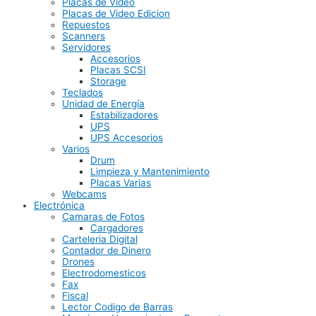
Placas de Video
Placas de Video Edicion
Repuestos
Scanners
Servidores
Accesorios
Placas SCSI
Storage
Teclados
Unidad de Energía
Estabilizadores
UPS
UPS Accesorios
Varios
Drum
Limpieza y Mantenimiento
Placas Varias
Webcams
Electrónica
Camaras de Fotos
Cargadores
Carteleria Digital
Contador de Dinero
Drones
Electrodomesticos
Fax
Fiscal
Lector Codigo de Barras