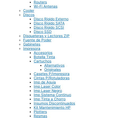
Routers
Wi-Fi Antenas
Cooler
Discos
Disco Rigido Externo
Disco Rigido SATA
Disco Rigido SCSI
Disco SSD
Disqueteras y Lectores ZIP
Fuente de Poder
Gabinetes
Impresora
Accesorios
Botella Tinta
Cartuchos
Alternativos
Originales
Casetes P/Impresora
Cintas P/Rotuladoras
Imp de Aguja
Imp Laser Color
Imp Laser Negro
Imp Sistema Continuo
Imp Tinta a Chorro
Insumos Discontinuados
Kit Mantenimiento HP
Plotters
Resmas