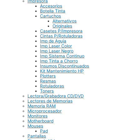
Impresora
Accesorios
Botella Tinta
Cartuchos
Alternativos
Originales
Casetes P/Impresora
Cintas P/Rotuladoras
Imp de Aguja
Imp Laser Color
Imp Laser Negro
Imp Sistema Continuo
Imp Tinta a Chorro
Insumos Discontinuados
Kit Mantenimiento HP
Plotters
Resmas
Rotuladoras
Toners
Lectora/Grabadora CD/DVD
Lectores de Memorias
Memoria RAM
Microprocesador
Monitores
Motherboard
Mouses
Pad
Pantallas