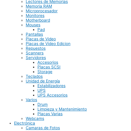
Lectores de Memorias
Memoria RAM
Microprocesador
Monitores
Motherboard
Mouses
Pad
Pantallas
Placas de Video
Placas de Video Edicion
Repuestos
Scanners
Servidores
Accesorios
Placas SCSI
Storage
Teclados
Unidad de Energía
Estabilizadores
UPS
UPS Accesorios
Varios
Drum
Limpieza y Mantenimiento
Placas Varias
Webcams
Electrónica
Camaras de Fotos