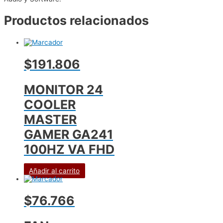
Productos relacionados
$191.806
MONITOR 24
COOLER
MASTER
GAMER GA241
100HZ VA FHD
Añadir al carrito
$76.766