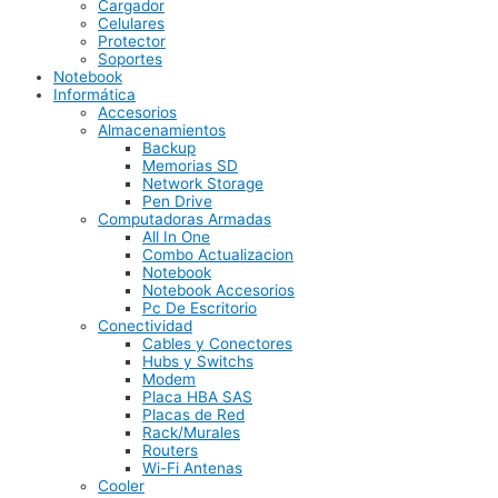
Cargador
Celulares
Protector
Soportes
Notebook
Informática
Accesorios
Almacenamientos
Backup
Memorias SD
Network Storage
Pen Drive
Computadoras Armadas
All In One
Combo Actualizacion
Notebook
Notebook Accesorios
Pc De Escritorio
Conectividad
Cables y Conectores
Hubs y Switchs
Modem
Placa HBA SAS
Placas de Red
Rack/Murales
Routers
Wi-Fi Antenas
Cooler