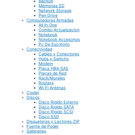
Backup
Memorias SD
Network Storage
Pen Drive
Computadoras Armadas
All In One
Combo Actualizacion
Notebook
Notebook Accesorios
Pc De Escritorio
Conectividad
Cables y Conectores
Hubs y Switchs
Modem
Placa HBA SAS
Placas de Red
Rack/Murales
Routers
Wi-Fi Antenas
Cooler
Discos
Disco Rigido Externo
Disco Rigido SATA
Disco Rigido SCSI
Disco SSD
Disqueteras y Lectores ZIP
Fuente de Poder
Gabinetes