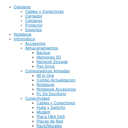
Celulares
Cables y Conectores
Cargador
Celulares
Protector
Soportes
Notebook
Informática
Accesorios
Almacenamientos
Backup
Memorias SD
Network Storage
Pen Drive
Computadoras Armadas
All In One
Combo Actualizacion
Notebook
Notebook Accesorios
Pc De Escritorio
Conectividad
Cables y Conectores
Hubs y Switchs
Modem
Placa HBA SAS
Placas de Red
Rack/Murales