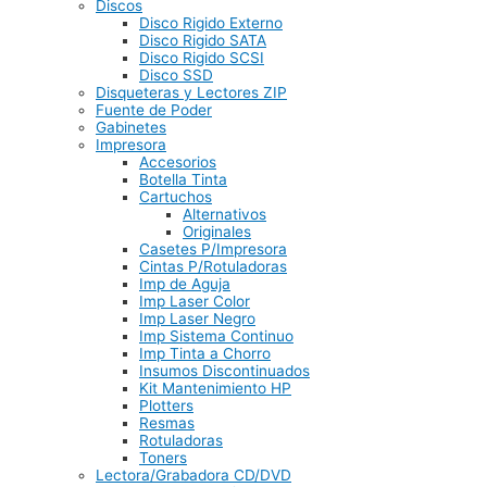
Discos
Disco Rigido Externo
Disco Rigido SATA
Disco Rigido SCSI
Disco SSD
Disqueteras y Lectores ZIP
Fuente de Poder
Gabinetes
Impresora
Accesorios
Botella Tinta
Cartuchos
Alternativos
Originales
Casetes P/Impresora
Cintas P/Rotuladoras
Imp de Aguja
Imp Laser Color
Imp Laser Negro
Imp Sistema Continuo
Imp Tinta a Chorro
Insumos Discontinuados
Kit Mantenimiento HP
Plotters
Resmas
Rotuladoras
Toners
Lectora/Grabadora CD/DVD