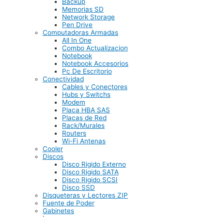
Backup
Memorias SD
Network Storage
Pen Drive
Computadoras Armadas
All In One
Combo Actualizacion
Notebook
Notebook Accesorios
Pc De Escritorio
Conectividad
Cables y Conectores
Hubs y Switchs
Modem
Placa HBA SAS
Placas de Red
Rack/Murales
Routers
Wi-Fi Antenas
Cooler
Discos
Disco Rigido Externo
Disco Rigido SATA
Disco Rigido SCSI
Disco SSD
Disqueteras y Lectores ZIP
Fuente de Poder
Gabinetes