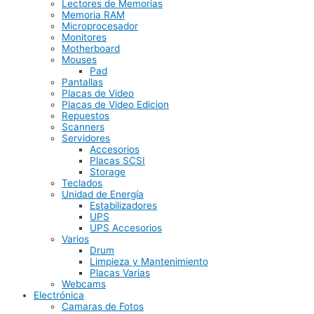
Lectores de Memorias
Memoria RAM
Microprocesador
Monitores
Motherboard
Mouses
Pad
Pantallas
Placas de Video
Placas de Video Edicion
Repuestos
Scanners
Servidores
Accesorios
Placas SCSI
Storage
Teclados
Unidad de Energía
Estabilizadores
UPS
UPS Accesorios
Varios
Drum
Limpieza y Mantenimiento
Placas Varias
Webcams
Electrónica
Camaras de Fotos