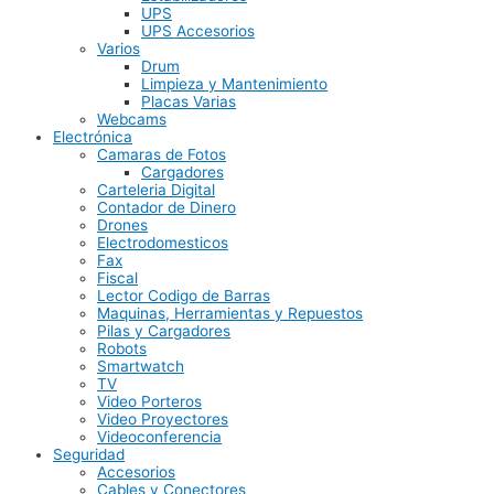
UPS
UPS Accesorios
Varios
Drum
Limpieza y Mantenimiento
Placas Varias
Webcams
Electrónica
Camaras de Fotos
Cargadores
Carteleria Digital
Contador de Dinero
Drones
Electrodomesticos
Fax
Fiscal
Lector Codigo de Barras
Maquinas, Herramientas y Repuestos
Pilas y Cargadores
Robots
Smartwatch
TV
Video Porteros
Video Proyectores
Videoconferencia
Seguridad
Accesorios
Cables y Conectores