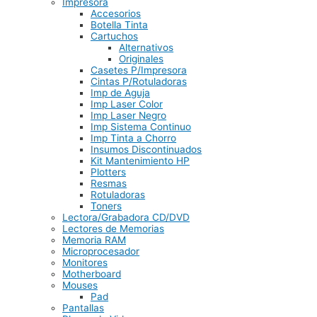
Impresora
Accesorios
Botella Tinta
Cartuchos
Alternativos
Originales
Casetes P/Impresora
Cintas P/Rotuladoras
Imp de Aguja
Imp Laser Color
Imp Laser Negro
Imp Sistema Continuo
Imp Tinta a Chorro
Insumos Discontinuados
Kit Mantenimiento HP
Plotters
Resmas
Rotuladoras
Toners
Lectora/Grabadora CD/DVD
Lectores de Memorias
Memoria RAM
Microprocesador
Monitores
Motherboard
Mouses
Pad
Pantallas