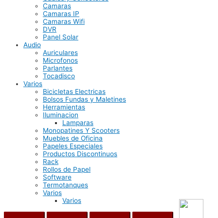
Camaras
Camaras IP
Camaras Wifi
DVR
Panel Solar
Audio
Auriculares
Microfonos
Parlantes
Tocadisco
Varios
Bicicletas Electricas
Bolsos Fundas y Maletines
Herramientas
Iluminacion
Lamparas
Monopatines Y Scooters
Muebles de Oficina
Papeles Especiales
Productos Discontinuos
Rack
Rollos de Papel
Software
Termotanques
Varios
Varios