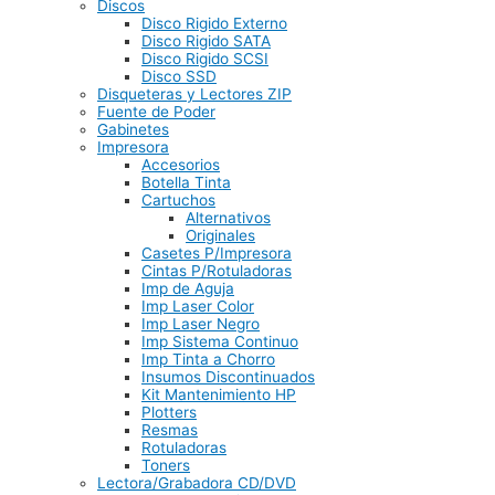
Discos
Disco Rigido Externo
Disco Rigido SATA
Disco Rigido SCSI
Disco SSD
Disqueteras y Lectores ZIP
Fuente de Poder
Gabinetes
Impresora
Accesorios
Botella Tinta
Cartuchos
Alternativos
Originales
Casetes P/Impresora
Cintas P/Rotuladoras
Imp de Aguja
Imp Laser Color
Imp Laser Negro
Imp Sistema Continuo
Imp Tinta a Chorro
Insumos Discontinuados
Kit Mantenimiento HP
Plotters
Resmas
Rotuladoras
Toners
Lectora/Grabadora CD/DVD