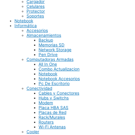
Cargador
Celulares
Protector
Soportes
Notebook
Informática
Accesorios
Almacenamientos
Backup
Memorias SD
Network Storage
Pen Drive
Computadoras Armadas
All In One
Combo Actualizacion
Notebook
Notebook Accesorios
Pc De Escritorio
Conectividad
Cables y Conectores
Hubs y Switchs
Modem
Placa HBA SAS
Placas de Red
Rack/Murales
Routers
Wi-Fi Antenas
Cooler