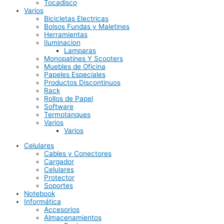
Tocadisco
Varios
Bicicletas Electricas
Bolsos Fundas y Maletines
Herramientas
Iluminacion
Lamparas
Monopatines Y Scooters
Muebles de Oficina
Papeles Especiales
Productos Discontinuos
Rack
Rollos de Papel
Software
Termotanques
Varios
Varios
Celulares
Cables y Conectores
Cargador
Celulares
Protector
Soportes
Notebook
Informática
Accesorios
Almacenamientos