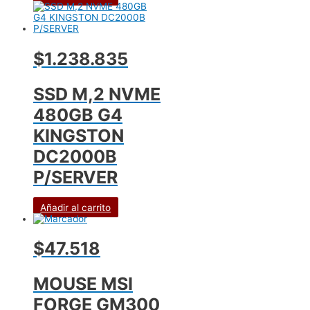
$1.238.835
SSD M,2 NVME
480GB G4
KINGSTON
DC2000B
P/SERVER
Añadir al carrito
$47.518
MOUSE MSI
FORGE GM300