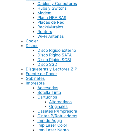
Cables y Conectores
Hubs y Switchs
Modem
Placa HBA SAS
Placas de Red
Rack/Murales
Routers
Wi-Fi Antenas
Cooler
Discos
Disco Rigido Externo
Disco Rigido SATA
Disco Rigido SCSI
Disco SSD
Disqueteras y Lectores ZIP
Fuente de Poder
Gabinetes
Impresora
Accesorios
Botella Tinta
Cartuchos
Alternativos
Originales
Casetes P/Impresora
Cintas P/Rotuladoras
Imp de Aguja
Imp Laser Color
Imp Laser Negro