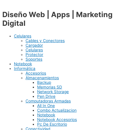
Diseño Web | Apps | Marketing
Digital
Celulares
Cables y Conectores
Cargador
Celulares
Protector
Soportes
Notebook
Informática
Accesorios
Almacenamientos
Backup
Memorias SD
Network Storage
Pen Drive
Computadoras Armadas
All In One
Combo Actualizacion
Notebook
Notebook Accesorios
Pc De Escritorio
Conectividad