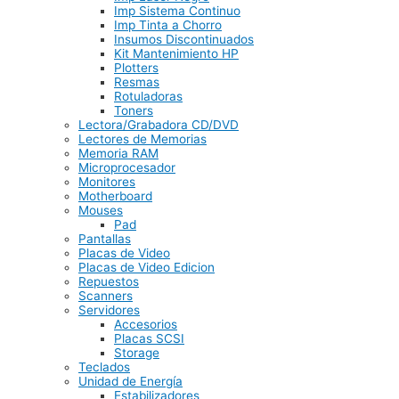
Imp Sistema Continuo
Imp Tinta a Chorro
Insumos Discontinuados
Kit Mantenimiento HP
Plotters
Resmas
Rotuladoras
Toners
Lectora/Grabadora CD/DVD
Lectores de Memorias
Memoria RAM
Microprocesador
Monitores
Motherboard
Mouses
Pad
Pantallas
Placas de Video
Placas de Video Edicion
Repuestos
Scanners
Servidores
Accesorios
Placas SCSI
Storage
Teclados
Unidad de Energía
Estabilizadores