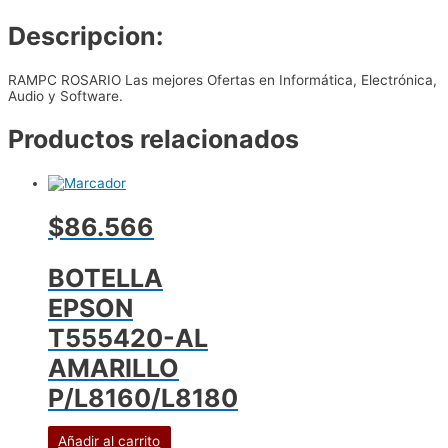
Descripcion:
RAMPC ROSARIO Las mejores Ofertas en Informática, Electrónica,
Audio y Software.
Productos relacionados
$86.566
BOTELLA
EPSON
T555420-AL
AMARILLO
P/L8160/L8180
Añadir al carrito