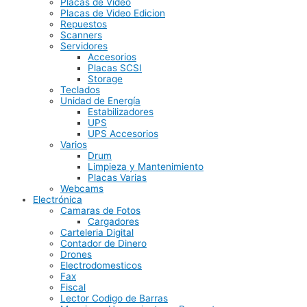
Placas de Video
Placas de Video Edicion
Repuestos
Scanners
Servidores
Accesorios
Placas SCSI
Storage
Teclados
Unidad de Energía
Estabilizadores
UPS
UPS Accesorios
Varios
Drum
Limpieza y Mantenimiento
Placas Varias
Webcams
Electrónica
Camaras de Fotos
Cargadores
Carteleria Digital
Contador de Dinero
Drones
Electrodomesticos
Fax
Fiscal
Lector Codigo de Barras