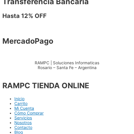
Transferencia Bancaria
Hasta 12% OFF
MercadoPago
RAMPC | Soluciones Informaticas
Rosario – Santa Fe – Argentina
+54 – 3415904711
RAMPC TIENDA ONLINE
Inicio
Carrito
Mi Cuenta
Cómo Comprar
Servicios
Nosotros
Contacto
Blog