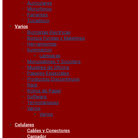
Auriculares
Microfonos
Parlantes
Tocadisco
Varios
Bicicletas Electricas
Bolsos Fundas y Maletines
Herramientas
Iluminacion
Lamparas
Monopatines Y Scooters
Muebles de Oficina
Papeles Especiales
Productos Discontinuos
Rack
Rollos de Papel
Software
Termotanques
Varios
Varios
Celulares
Cables y Conectores
Cargador