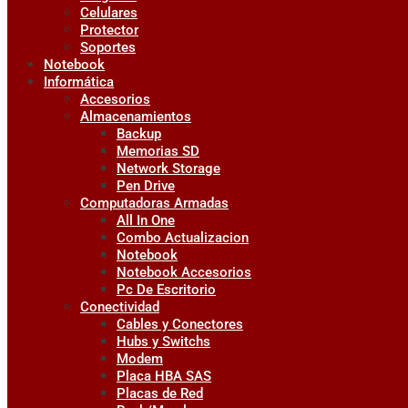
Celulares
Protector
Soportes
Notebook
Informática
Accesorios
Almacenamientos
Backup
Memorias SD
Network Storage
Pen Drive
Computadoras Armadas
All In One
Combo Actualizacion
Notebook
Notebook Accesorios
Pc De Escritorio
Conectividad
Cables y Conectores
Hubs y Switchs
Modem
Placa HBA SAS
Placas de Red