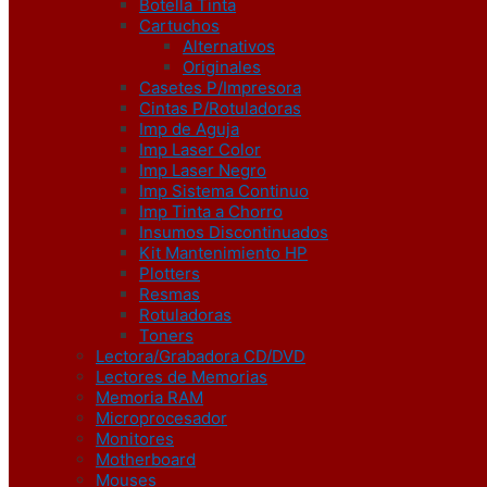
Botella Tinta
Cartuchos
Alternativos
Originales
Casetes P/Impresora
Cintas P/Rotuladoras
Imp de Aguja
Imp Laser Color
Imp Laser Negro
Imp Sistema Continuo
Imp Tinta a Chorro
Insumos Discontinuados
Kit Mantenimiento HP
Plotters
Resmas
Rotuladoras
Toners
Lectora/Grabadora CD/DVD
Lectores de Memorias
Memoria RAM
Microprocesador
Monitores
Motherboard
Mouses