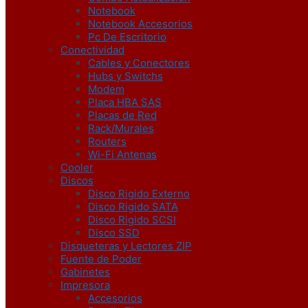
Notebook
Notebook Accesorios
Pc De Escritorio
Conectividad
Cables y Conectores
Hubs y Switchs
Modem
Placa HBA SAS
Placas de Red
Rack/Murales
Routers
Wi-Fi Antenas
Cooler
Discos
Disco Rigido Externo
Disco Rigido SATA
Disco Rigido SCSI
Disco SSD
Disqueteras y Lectores ZIP
Fuente de Poder
Gabinetes
Impresora
Accesorios