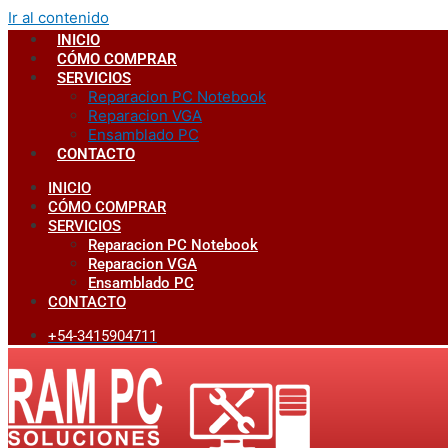
Ir al contenido
INICIO
CÓMO COMPRAR
SERVICIOS
Reparacion PC Notebook
Reparacion VGA
Ensamblado PC
CONTACTO
INICIO
CÓMO COMPRAR
SERVICIOS
Reparacion PC Notebook
Reparacion VGA
Ensamblado PC
CONTACTO
+54-3415904711