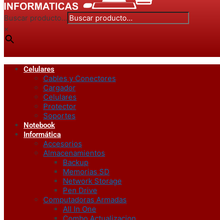
Buscar producto...
×
Celulares
Cables y Conectores
Cargador
Celulares
Protector
Soportes
Notebook
Informática
Accesorios
Almacenamientos
Backup
Memorias SD
Network Storage
Pen Drive
Computadoras Armadas
All In One
Combo Actualizacion