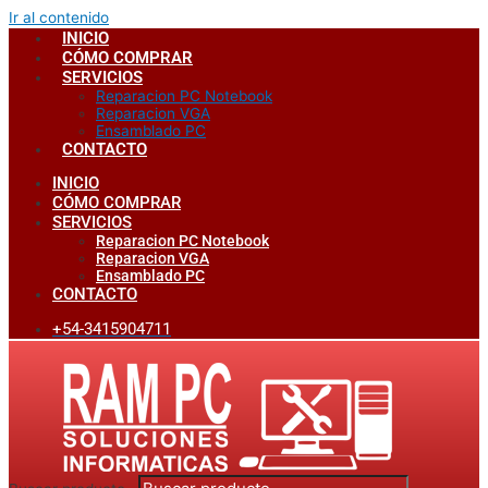
Ir al contenido
INICIO
CÓMO COMPRAR
SERVICIOS
Reparacion PC Notebook
Reparacion VGA
Ensamblado PC
CONTACTO
INICIO
CÓMO COMPRAR
SERVICIOS
Reparacion PC Notebook
Reparacion VGA
Ensamblado PC
CONTACTO
+54-3415904711