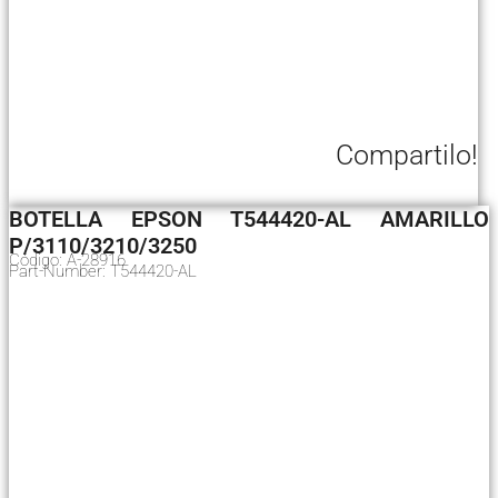
Compartilo!
BOTELLA EPSON T544420-AL AMARILLO
P/3110/3210/3250
Código: A-28916
Part-Number: T544420-AL