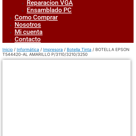
Reparacion VGA
Ensamblado PC
Como Comprar
Nosotros
Mi cuenta
Contacto
Inicio
/
Informática
/
Impresora
/
Botella Tinta
/ BOTELLA EPSON
T544420-AL AMARILLO P/3110/3210/3250