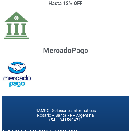
Hasta 12% OFF
MercadoPago
RAMPC | Soluciones Informaticas
Rosario – Santa Fe – Argentina
+54 – 3415904711