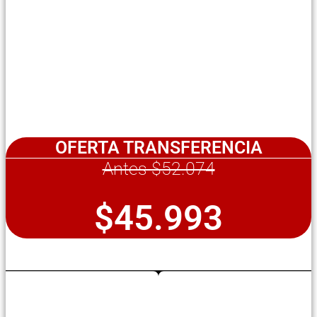
OFERTA TRANSFERENCIA
Antes $52.074
$45.993