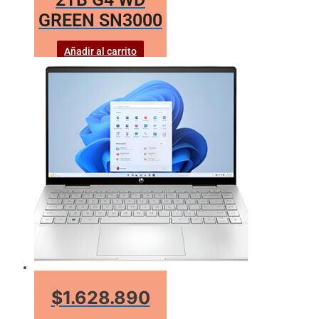
GREEN SN3000
Añadir al carrito
$1.628.890