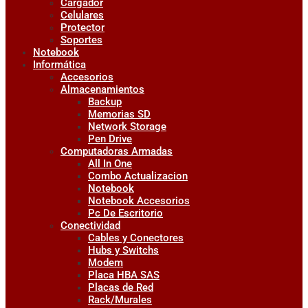
Cargador
Celulares
Protector
Soportes
Notebook
Informática
Accesorios
Almacenamientos
Backup
Memorias SD
Network Storage
Pen Drive
Computadoras Armadas
All In One
Combo Actualizacion
Notebook
Notebook Accesorios
Pc De Escritorio
Conectividad
Cables y Conectores
Hubs y Switchs
Modem
Placa HBA SAS
Placas de Red
Rack/Murales