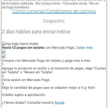
de la tarjeta utilizada. *No incluye envío. *Consultar stock. *No es
entrega inmediata.
Cómo comprar/Condiciones de compra
Despacho:
2 días hábiles para enviar/retirar
Hasta 12 pagos sin tarjeta
con Mercado Pago.
Saber más
Compra con Mercado Pago sin tarjeta y paga mes a mes
1
Agrega tu producto al carrito y al momento de pagar, elige “Cuotas
sin Tarjeta” o “Meses sin Tarjeta”.
2
Inicia sesión en Mercado Pago.
3
Elige la cantidad de pagos que se adapten mejor a ti ¡y listo!
Crédito sujeto a aprobación.
¿Tienes dudas? Consulta nuestra
Ayuda
.