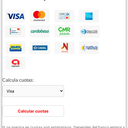
Calcula cuotas:
Calcular cuotas
*Los precios en cuotas son estimativos. Dependen del banco emisor y