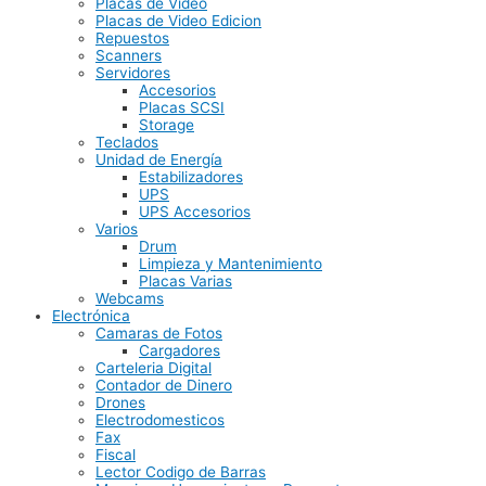
Placas de Video
Placas de Video Edicion
Repuestos
Scanners
Servidores
Accesorios
Placas SCSI
Storage
Teclados
Unidad de Energía
Estabilizadores
UPS
UPS Accesorios
Varios
Drum
Limpieza y Mantenimiento
Placas Varias
Webcams
Electrónica
Camaras de Fotos
Cargadores
Carteleria Digital
Contador de Dinero
Drones
Electrodomesticos
Fax
Fiscal
Lector Codigo de Barras