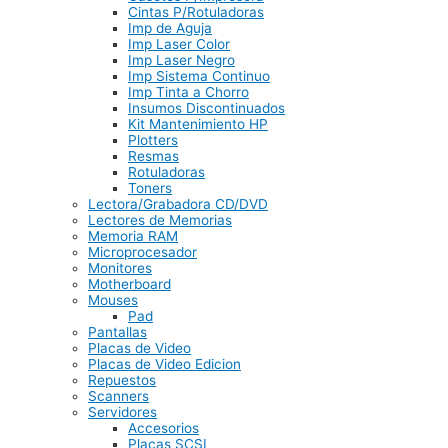
Cintas P/Rotuladoras
Imp de Aguja
Imp Laser Color
Imp Laser Negro
Imp Sistema Continuo
Imp Tinta a Chorro
Insumos Discontinuados
Kit Mantenimiento HP
Plotters
Resmas
Rotuladoras
Toners
Lectora/Grabadora CD/DVD
Lectores de Memorias
Memoria RAM
Microprocesador
Monitores
Motherboard
Mouses
Pad
Pantallas
Placas de Video
Placas de Video Edicion
Repuestos
Scanners
Servidores
Accesorios
Placas SCSI