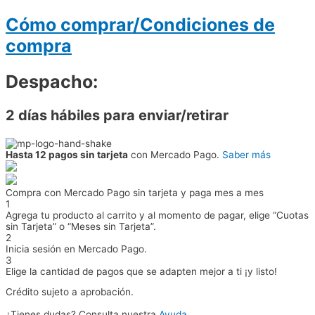
Cómo comprar/Condiciones de
compra
Despacho:
2 días hábiles para enviar/retirar
Hasta 12 pagos sin tarjeta
con Mercado Pago.
Saber más
Compra con Mercado Pago sin tarjeta y paga mes a mes
1
Agrega tu producto al carrito y al momento de pagar, elige “Cuotas
sin Tarjeta” o “Meses sin Tarjeta”.
2
Inicia sesión en Mercado Pago.
3
Elige la cantidad de pagos que se adapten mejor a ti ¡y listo!
Crédito sujeto a aprobación.
¿Tienes dudas? Consulta nuestra
Ayuda
.