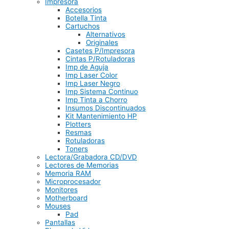
Impresora
Accesorios
Botella Tinta
Cartuchos
Alternativos
Originales
Casetes P/Impresora
Cintas P/Rotuladoras
Imp de Aguja
Imp Laser Color
Imp Laser Negro
Imp Sistema Continuo
Imp Tinta a Chorro
Insumos Discontinuados
Kit Mantenimiento HP
Plotters
Resmas
Rotuladoras
Toners
Lectora/Grabadora CD/DVD
Lectores de Memorias
Memoria RAM
Microprocesador
Monitores
Motherboard
Mouses
Pad
Pantallas