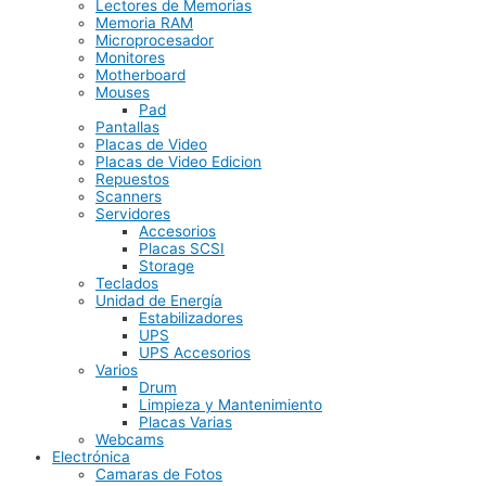
Lectores de Memorias
Memoria RAM
Microprocesador
Monitores
Motherboard
Mouses
Pad
Pantallas
Placas de Video
Placas de Video Edicion
Repuestos
Scanners
Servidores
Accesorios
Placas SCSI
Storage
Teclados
Unidad de Energía
Estabilizadores
UPS
UPS Accesorios
Varios
Drum
Limpieza y Mantenimiento
Placas Varias
Webcams
Electrónica
Camaras de Fotos