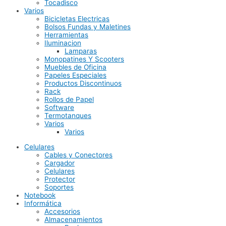
Tocadisco
Varios
Bicicletas Electricas
Bolsos Fundas y Maletines
Herramientas
Iluminacion
Lamparas
Monopatines Y Scooters
Muebles de Oficina
Papeles Especiales
Productos Discontinuos
Rack
Rollos de Papel
Software
Termotanques
Varios
Varios
Celulares
Cables y Conectores
Cargador
Celulares
Protector
Soportes
Notebook
Informática
Accesorios
Almacenamientos