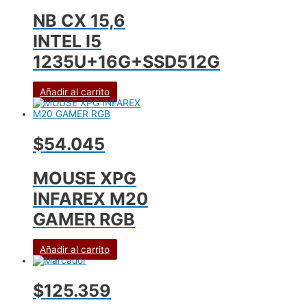
NB CX 15,6
INTEL I5
1235U+16G+SSD512G
Añadir al carrito
$54.045
MOUSE XPG
INFAREX M20
GAMER RGB
Añadir al carrito
$125.359