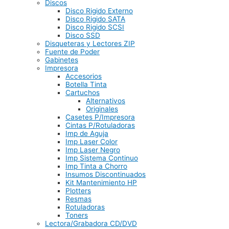
Discos
Disco Rigido Externo
Disco Rigido SATA
Disco Rigido SCSI
Disco SSD
Disqueteras y Lectores ZIP
Fuente de Poder
Gabinetes
Impresora
Accesorios
Botella Tinta
Cartuchos
Alternativos
Originales
Casetes P/Impresora
Cintas P/Rotuladoras
Imp de Aguja
Imp Laser Color
Imp Laser Negro
Imp Sistema Continuo
Imp Tinta a Chorro
Insumos Discontinuados
Kit Mantenimiento HP
Plotters
Resmas
Rotuladoras
Toners
Lectora/Grabadora CD/DVD