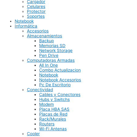
Cargador
Celulares
Protector
Soportes
Notebook
Informática
Accesorios
Almacenamientos
Backup
Memorias SD
Network Storage
Pen Drive
Computadoras Armadas
All In One
Combo Actualizacion
Notebook
Notebook Accesorios
Pc De Escritorio
Conectividad
Cables y Conectores
Hubs y Switchs
Modem
Placa HBA SAS
Placas de Red
Rack/Murales
Routers
Wi-Fi Antenas
Cooler