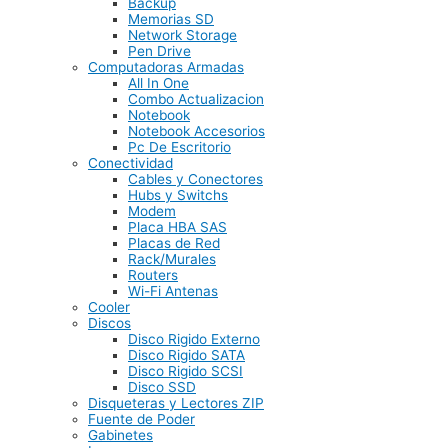
Backup
Memorias SD
Network Storage
Pen Drive
Computadoras Armadas
All In One
Combo Actualizacion
Notebook
Notebook Accesorios
Pc De Escritorio
Conectividad
Cables y Conectores
Hubs y Switchs
Modem
Placa HBA SAS
Placas de Red
Rack/Murales
Routers
Wi-Fi Antenas
Cooler
Discos
Disco Rigido Externo
Disco Rigido SATA
Disco Rigido SCSI
Disco SSD
Disqueteras y Lectores ZIP
Fuente de Poder
Gabinetes