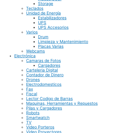
Storage
Teclados
Unidad de Energía
Estabilizadores
UPS
UPS Accesorios
Varios
Drum
Limpieza y Mantenimiento
Placas Varias
Webcams
Electrónica
Camaras de Fotos
Cargadores
Carteleria Digital
Contador de Dinero
Drones
Electrodomesticos
Fax
Fiscal
Lector Codigo de Barras
Maquinas, Herramientas y Repuestos
Pilas y Cargadores
Robots
Smartwatch
TV
Video Porteros
Video Proyectores