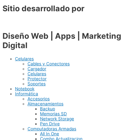
Sitio desarrollado por
Diseño Web | Apps | Marketing
Digital
Celulares
Cables y Conectores
Cargador
Celulares
Protector
Soportes
Notebook
Informática
Accesorios
Almacenamientos
Backup
Memorias SD
Network Storage
Pen Drive
Computadoras Armadas
All In One
Combo Actualizacion