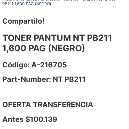
PB211 1,600 PAG (NEGRO)
Compartilo!
TONER PANTUM NT PB211
1,600 PAG (NEGRO)
Código: A-216705
Part-Number: NT PB211
OFERTA TRANSFERENCIA
Antes $100.139