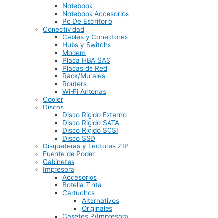
Notebook
Notebook Accesorios
Pc De Escritorio
Conectividad
Cables y Conectores
Hubs y Switchs
Modem
Placa HBA SAS
Placas de Red
Rack/Murales
Routers
Wi-Fi Antenas
Cooler
Discos
Disco Rigido Externo
Disco Rigido SATA
Disco Rigido SCSI
Disco SSD
Disqueteras y Lectores ZIP
Fuente de Poder
Gabinetes
Impresora
Accesorios
Botella Tinta
Cartuchos
Alternativos
Originales
Casetes P/Impresora