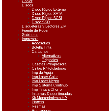
Cooler
Discos
Disco Rigido Externo
Disco Rigido SATA
Disco Rigido SCSI
Disco SSD
Disqueteras y Lectores ZIP
Fuente de Poder
Gabinetes
Impresora
Accesorios
Botella Tinta
Cartuchos
Alternativos
Originales
Casetes P/Impresora
Cintas P/Rotuladoras
Imp de Aguja
Imp Laser Color
Imp Laser Negro
Imp Sistema Continuo
Imp Tinta a Chorro
Insumos Discontinuados
Kit Mantenimiento HP
Plotters
Resmas
Rotuladoras