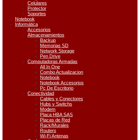
Celulares
Protector
Soportes
Notebook
Informática
Accesorios
Almacenamientos
Backup
Memorias SD
Network Storage
Pen Drive
Computadoras Armadas
All In One
Combo Actualizacion
Notebook
Notebook Accesorios
Pc De Escritorio
Conectividad
Cables y Conectores
Hubs y Switchs
Modem
Placa HBA SAS
Placas de Red
Rack/Murales
Routers
Wi-Fi Antenas