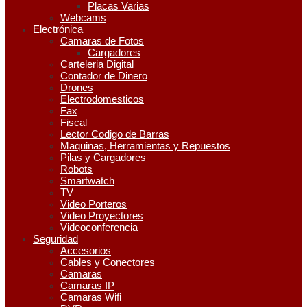
Placas Varias
Webcams
Electrónica
Camaras de Fotos
Cargadores
Carteleria Digital
Contador de Dinero
Drones
Electrodomesticos
Fax
Fiscal
Lector Codigo de Barras
Maquinas, Herramientas y Repuestos
Pilas y Cargadores
Robots
Smartwatch
TV
Video Porteros
Video Proyectores
Videoconferencia
Seguridad
Accesorios
Cables y Conectores
Camaras
Camaras IP
Camaras Wifi