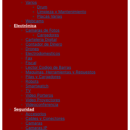
Varios
Drum
Limpieza y Mantenimiento
Placas Varias
Webcams
Electrónica
Camaras de Fotos
Cargadores
Carteleria Digital
Contador de Dinero
Drones
Electrodomesticos
Fax
Fiscal
Lector Codigo de Barras
Maquinas, Herramientas y Repuestos
Pilas y Cargadores
Robots
Smartwatch
TV
Video Porteros
Video Proyectores
Videoconferencia
Seguridad
Accesorios
Cables y Conectores
Camaras
Camaras IP