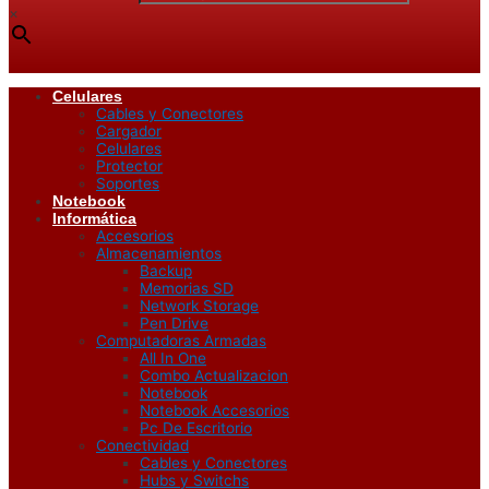
×
Celulares
Cables y Conectores
Cargador
Celulares
Protector
Soportes
Notebook
Informática
Accesorios
Almacenamientos
Backup
Memorias SD
Network Storage
Pen Drive
Computadoras Armadas
All In One
Combo Actualizacion
Notebook
Notebook Accesorios
Pc De Escritorio
Conectividad
Cables y Conectores
Hubs y Switchs