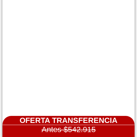
OFERTA TRANSFERENCIA
Antes $542.915