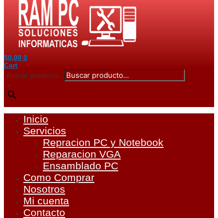
$
0,00
0
Cart
Buscar producto...
×
Inicio
Servicios
Repracion PC y Notebook
Reparacion VGA
Ensamblado PC
Como Comprar
Nosotros
Mi cuenta
Contacto