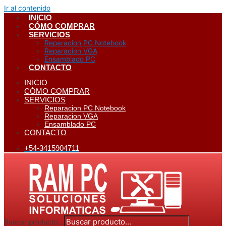
Ir al contenido
INICIO
CÓMO COMPRAR
SERVICIOS
Reparacion PC Notebook
Reparacion VGA
Ensamblado PC
CONTACTO
INICIO
CÓMO COMPRAR
SERVICIOS
Reparacion PC Notebook
Reparacion VGA
Ensamblado PC
CONTACTO
+54-3415904711
Buscar producto...