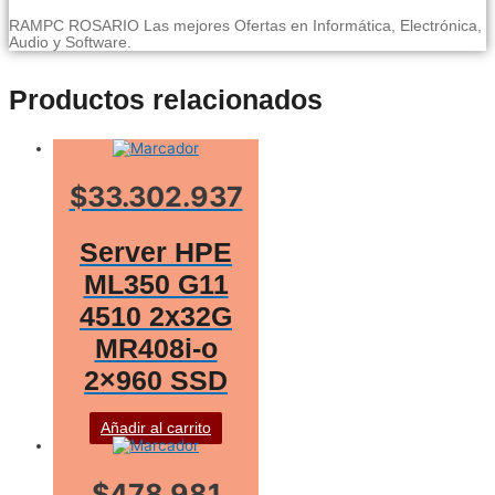
RAMPC ROSARIO Las mejores Ofertas en Informática, Electrónica,
Audio y Software.
Productos relacionados
$33.302.937
Server HPE
ML350 G11
4510 2x32G
MR408i-o
2×960 SSD
Añadir al carrito
$478.981