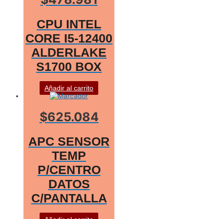
CPU INTEL
CORE I5-12400
ALDERLAKE
S1700 BOX
Añadir al carrito
$625.084
APC SENSOR
TEMP
P/CENTRO
DATOS
C/PANTALLA