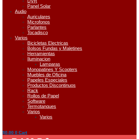
DVR
Panel Solar
Audio
Auriculares
Microfonos
Parlantes
Tocadisco
Varios
Bicicletas Electricas
Bolsos Fundas y Maletines
Herramientas
Iluminacion
Lamparas
Monopatines Y Scooters
Muebles de Oficina
Papeles Especiales
Productos Discontinuos
Rack
Rollos de Papel
Software
Termotanques
Varios
Varios
$
0,00
0
Cart