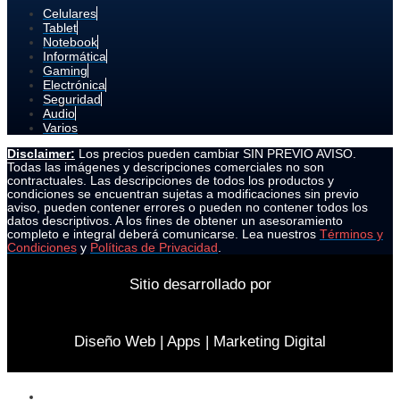
Celulares
Tablet
Notebook
Informática
Gaming
Electrónica
Seguridad
Audio
Varios
Disclaimer:
Los precios pueden cambiar SIN PREVIO AVISO.
Todas las imágenes y descripciones comerciales no son
contractuales. Las descripciones de todos los productos y
condiciones se encuentran sujetas a modificaciones sin previo
aviso, pueden contener errores o pueden no contener todos los
datos descriptivos. A los fines de obtener un asesoramiento
completo e integral deberá comunicarse. Lea nuestros
Términos y
Condiciones
y
Políticas de Privacidad
.
Sitio desarrollado por
Diseño Web | Apps | Marketing Digital
Celulares