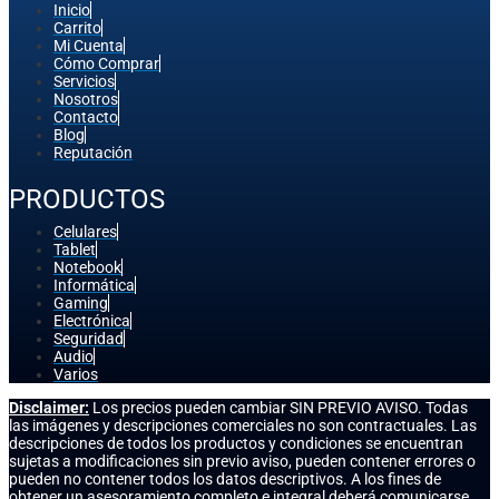
Inicio
Carrito
Mi Cuenta
Cómo Comprar
Servicios
Nosotros
Contacto
Blog
Reputación
PRODUCTOS
Celulares
Tablet
Notebook
Informática
Gaming
Electrónica
Seguridad
Audio
Varios
Disclaimer:
Los precios pueden cambiar SIN PREVIO AVISO. Todas
las imágenes y descripciones comerciales no son contractuales. Las
descripciones de todos los productos y condiciones se encuentran
sujetas a modificaciones sin previo aviso, pueden contener errores o
pueden no contener todos los datos descriptivos. A los fines de
obtener un asesoramiento completo e integral deberá comunicarse.