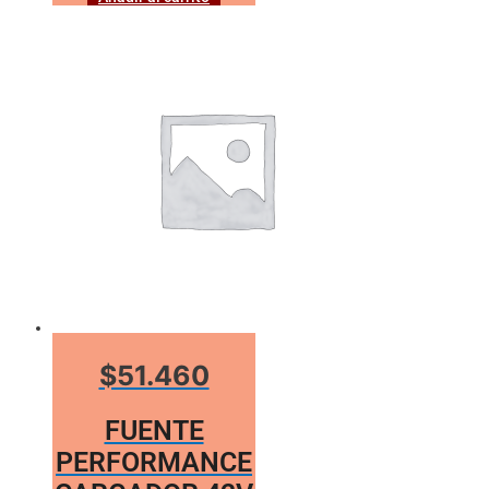
$51.460
FUENTE
PERFORMANCE