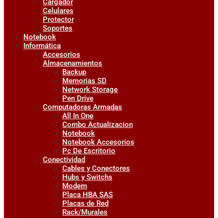
Cargador
Celulares
Protector
Soportes
Notebook
Informática
Accesorios
Almacenamientos
Backup
Memorias SD
Network Storage
Pen Drive
Computadoras Armadas
All In One
Combo Actualizacion
Notebook
Notebook Accesorios
Pc De Escritorio
Conectividad
Cables y Conectores
Hubs y Switchs
Modem
Placa HBA SAS
Placas de Red
Rack/Murales