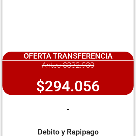
OFERTA TRANSFERENCIA
Antes $332.930
$294.056
Debito y Rapipago