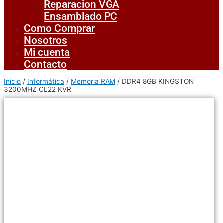
Reparacion VGA
Ensamblado PC
Como Comprar
Nosotros
Mi cuenta
Contacto
Inicio
/
Informática
/
Memoria RAM
/ DDR4 8GB KINGSTON
3200MHZ CL22 KVR