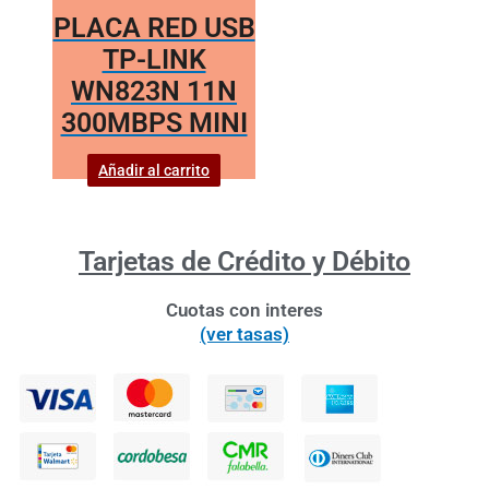
PLACA RED USB
TP-LINK
WN823N 11N
300MBPS MINI
Añadir al carrito
Tarjetas de Crédito y Débito
Cuotas con interes
(ver tasas)