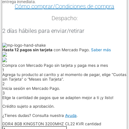
entrega inmediata.
Cómo comprar/Condiciones de compra
Despacho:
2 días hábiles para enviar/retirar
Hasta 12 pagos sin tarjeta
con Mercado Pago.
Saber más
Compra con Mercado Pago sin tarjeta y paga mes a mes
1
Agrega tu producto al carrito y al momento de pagar, elige “Cuotas
sin Tarjeta” o “Meses sin Tarjeta”.
2
Inicia sesión en Mercado Pago.
3
Elige la cantidad de pagos que se adapten mejor a ti ¡y listo!
Crédito sujeto a aprobación.
¿Tienes dudas? Consulta nuestra
Ayuda
.
DDR4 8GB KINGSTON 3200MHZ CL22 KVR cantidad