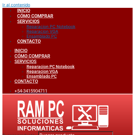
Ir al contenido
INICIO
CÓMO COMPRAR
SERVICIOS
Reparacion PC Notebook
Reparacion VGA
Ensamblado PC
CONTACTO
INICIO
CÓMO COMPRAR
SERVICIOS
Reparacion PC Notebook
Reparacion VGA
Ensamblado PC
CONTACTO
+54-3415904711