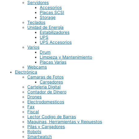
Servidores
Accesorios
Placas SCSI
Storage
Teclados
Unidad de Energía
Estabilizadores
UPS
UPS Accesorios
Varios
Drum
Limpieza y Mantenimiento
Placas Varias
Webcams
Electrónica
Camaras de Fotos
Cargadores
Carteleria Digital
Contador de Dinero
Drones
Electrodomesticos
Fax
Fiscal
Lector Codigo de Barras
Maquinas, Herramientas y Repuestos
Pilas y Cargadores
Robots
Smartwatch