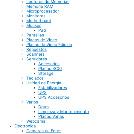
Lectores de Memorias
Memoria RAM
Microprocesador
Monitores
Motherboard
Mouses
Pad
Pantallas
Placas de Video
Placas de Video Edicion
Repuestos
Scanners
Servidores
Accesorios
Placas SCSI
Storage
Teclados
Unidad de Energía
Estabilizadores
UPS
UPS Accesorios
Varios
Drum
Limpieza y Mantenimiento
Placas Varias
Webcams
Electrónica
Camaras de Fotos