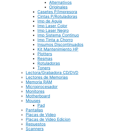
Alternativos
Originales
Casetes P/Impresora
Cintas P/Rotuladoras
Imp de Aguja
Imp Laser Color
Imp Laser Negro
Imp Sistema Continuo
Imp Tinta a Chorro
Insumos Discontinuados
Kit Mantenimiento HP
Plotters
Resmas
Rotuladoras
Toners
Lectora/Grabadora CD/DVD
Lectores de Memorias
Memoria RAM
Microprocesador
Monitores
Motherboard
Mouses
Pad
Pantallas
Placas de Video
Placas de Video Edicion
Repuestos
Scanners