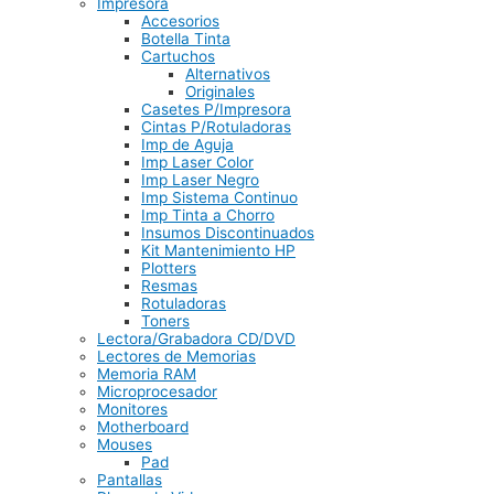
Impresora
Accesorios
Botella Tinta
Cartuchos
Alternativos
Originales
Casetes P/Impresora
Cintas P/Rotuladoras
Imp de Aguja
Imp Laser Color
Imp Laser Negro
Imp Sistema Continuo
Imp Tinta a Chorro
Insumos Discontinuados
Kit Mantenimiento HP
Plotters
Resmas
Rotuladoras
Toners
Lectora/Grabadora CD/DVD
Lectores de Memorias
Memoria RAM
Microprocesador
Monitores
Motherboard
Mouses
Pad
Pantallas