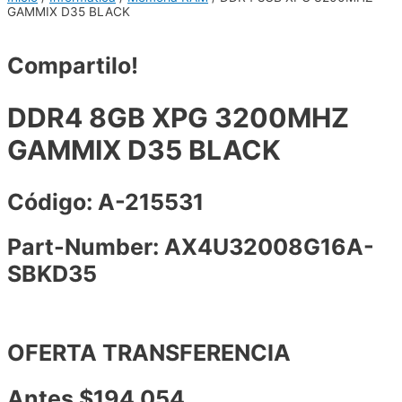
GAMMIX D35 BLACK
Compartilo!
DDR4 8GB XPG 3200MHZ
GAMMIX D35 BLACK
Código: A-215531
Part-Number: AX4U32008G16A-
SBKD35
OFERTA TRANSFERENCIA
Antes $194.054