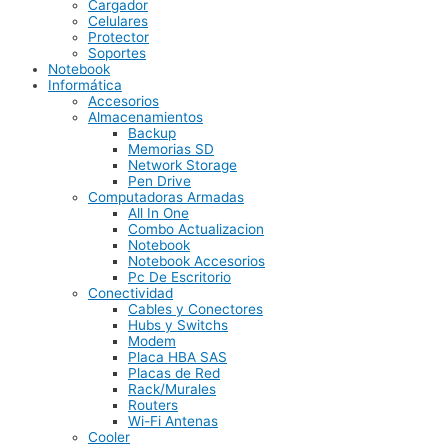
Cargador
Celulares
Protector
Soportes
Notebook
Informática
Accesorios
Almacenamientos
Backup
Memorias SD
Network Storage
Pen Drive
Computadoras Armadas
All In One
Combo Actualizacion
Notebook
Notebook Accesorios
Pc De Escritorio
Conectividad
Cables y Conectores
Hubs y Switchs
Modem
Placa HBA SAS
Placas de Red
Rack/Murales
Routers
Wi-Fi Antenas
Cooler