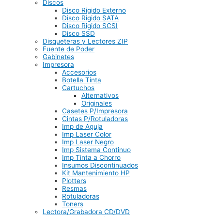
Discos
Disco Rigido Externo
Disco Rigido SATA
Disco Rigido SCSI
Disco SSD
Disqueteras y Lectores ZIP
Fuente de Poder
Gabinetes
Impresora
Accesorios
Botella Tinta
Cartuchos
Alternativos
Originales
Casetes P/Impresora
Cintas P/Rotuladoras
Imp de Aguja
Imp Laser Color
Imp Laser Negro
Imp Sistema Continuo
Imp Tinta a Chorro
Insumos Discontinuados
Kit Mantenimiento HP
Plotters
Resmas
Rotuladoras
Toners
Lectora/Grabadora CD/DVD