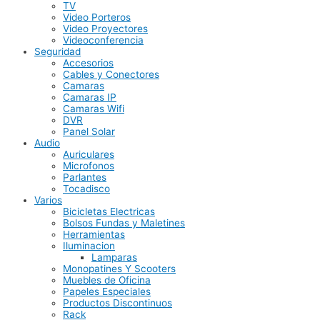
TV
Video Porteros
Video Proyectores
Videoconferencia
Seguridad
Accesorios
Cables y Conectores
Camaras
Camaras IP
Camaras Wifi
DVR
Panel Solar
Audio
Auriculares
Microfonos
Parlantes
Tocadisco
Varios
Bicicletas Electricas
Bolsos Fundas y Maletines
Herramientas
Iluminacion
Lamparas
Monopatines Y Scooters
Muebles de Oficina
Papeles Especiales
Productos Discontinuos
Rack