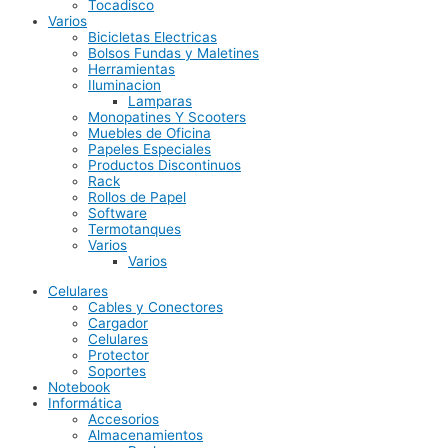
Tocadisco
Varios
Bicicletas Electricas
Bolsos Fundas y Maletines
Herramientas
Iluminacion
Lamparas
Monopatines Y Scooters
Muebles de Oficina
Papeles Especiales
Productos Discontinuos
Rack
Rollos de Papel
Software
Termotanques
Varios
Varios
Celulares
Cables y Conectores
Cargador
Celulares
Protector
Soportes
Notebook
Informática
Accesorios
Almacenamientos