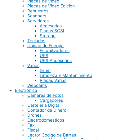
Placas de Video
Placas de Video Edicion
Repuestos
Scanners
Servidores
Accesorios
Placas SCSI
Storage
Teclados
Unidad de Energía
Estabilizadores
UPS
UPS Accesorios
Varios
Drum
Limpieza y Mantenimiento
Placas Varias
Webcams
Electrónica
Camaras de Fotos
Cargadores
Carteleria Digital
Contador de Dinero
Drones
Electrodomesticos
Fax
Fiscal
Lector Codigo de Barras