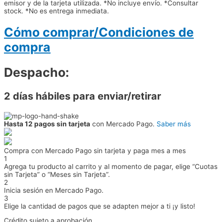
emisor y de la tarjeta utilizada. *No incluye envío. *Consultar
stock. *No es entrega inmediata.
Cómo comprar/Condiciones de
compra
Despacho:
2 días hábiles para enviar/retirar
Hasta 12 pagos sin tarjeta
con Mercado Pago.
Saber más
Compra con Mercado Pago sin tarjeta y paga mes a mes
1
Agrega tu producto al carrito y al momento de pagar, elige “Cuotas
sin Tarjeta” o “Meses sin Tarjeta”.
2
Inicia sesión en Mercado Pago.
3
Elige la cantidad de pagos que se adapten mejor a ti ¡y listo!
Crédito sujeto a aprobación.