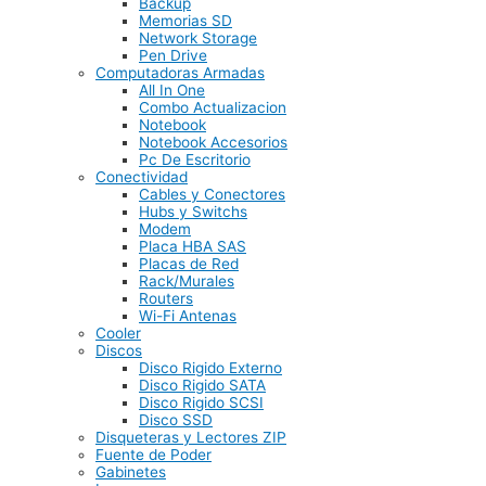
Backup
Memorias SD
Network Storage
Pen Drive
Computadoras Armadas
All In One
Combo Actualizacion
Notebook
Notebook Accesorios
Pc De Escritorio
Conectividad
Cables y Conectores
Hubs y Switchs
Modem
Placa HBA SAS
Placas de Red
Rack/Murales
Routers
Wi-Fi Antenas
Cooler
Discos
Disco Rigido Externo
Disco Rigido SATA
Disco Rigido SCSI
Disco SSD
Disqueteras y Lectores ZIP
Fuente de Poder
Gabinetes