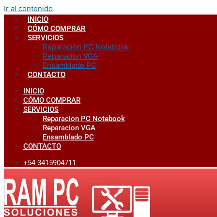
Ir al contenido
INICIO
CÓMO COMPRAR
SERVICIOS
Reparacion PC Notebook
Reparacion VGA
Ensamblado PC
CONTACTO
INICIO
CÓMO COMPRAR
SERVICIOS
Reparacion PC Notebook
Reparacion VGA
Ensamblado PC
CONTACTO
+54-3415904711