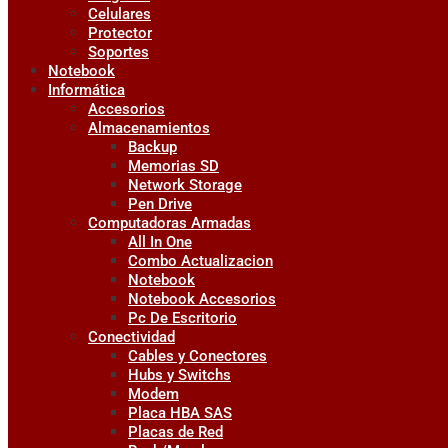
Celulares
Protector
Soportes
Notebook
Informática
Accesorios
Almacenamientos
Backup
Memorias SD
Network Storage
Pen Drive
Computadoras Armadas
All In One
Combo Actualizacion
Notebook
Notebook Accesorios
Pc De Escritorio
Conectividad
Cables y Conectores
Hubs y Switchs
Modem
Placa HBA SAS
Placas de Red