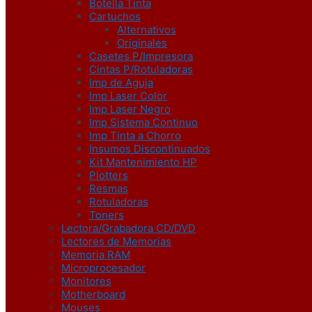
Botella Tinta
Cartuchos
Alternativos
Originales
Casetes P/Impresora
Cintas P/Rotuladoras
Imp de Aguja
Imp Laser Color
Imp Laser Negro
Imp Sistema Continuo
Imp Tinta a Chorro
Insumos Discontinuados
Kit Mantenimiento HP
Plotters
Resmas
Rotuladoras
Toners
Lectora/Grabadora CD/DVD
Lectores de Memorias
Memoria RAM
Microprocesador
Monitores
Motherboard
Mouses