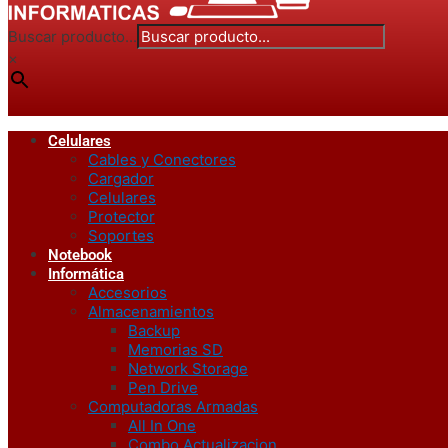
Buscar producto...
×
Celulares
Cables y Conectores
Cargador
Celulares
Protector
Soportes
Notebook
Informática
Accesorios
Almacenamientos
Backup
Memorias SD
Network Storage
Pen Drive
Computadoras Armadas
All In One
Combo Actualizacion