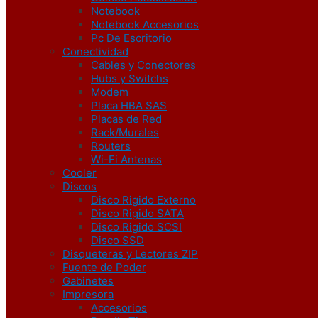
Notebook
Notebook Accesorios
Pc De Escritorio
Conectividad
Cables y Conectores
Hubs y Switchs
Modem
Placa HBA SAS
Placas de Red
Rack/Murales
Routers
Wi-Fi Antenas
Cooler
Discos
Disco Rigido Externo
Disco Rigido SATA
Disco Rigido SCSI
Disco SSD
Disqueteras y Lectores ZIP
Fuente de Poder
Gabinetes
Impresora
Accesorios