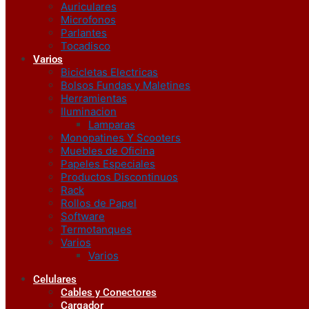
Auriculares
Microfonos
Parlantes
Tocadisco
Varios
Bicicletas Electricas
Bolsos Fundas y Maletines
Herramientas
Iluminacion
Lamparas
Monopatines Y Scooters
Muebles de Oficina
Papeles Especiales
Productos Discontinuos
Rack
Rollos de Papel
Software
Termotanques
Varios
Varios
Celulares
Cables y Conectores
Cargador