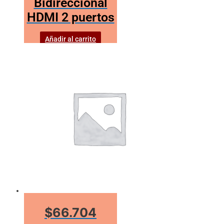
Bidireccional
HDMI 2 puertos
Añadir al carrito
$66.704