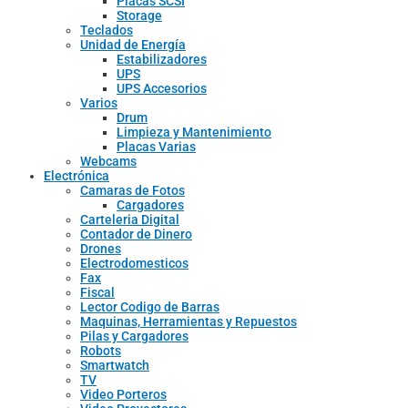
Placas SCSI
Storage
Teclados
Unidad de Energía
Estabilizadores
UPS
UPS Accesorios
Varios
Drum
Limpieza y Mantenimiento
Placas Varias
Webcams
Electrónica
Camaras de Fotos
Cargadores
Carteleria Digital
Contador de Dinero
Drones
Electrodomesticos
Fax
Fiscal
Lector Codigo de Barras
Maquinas, Herramientas y Repuestos
Pilas y Cargadores
Robots
Smartwatch
TV
Video Porteros