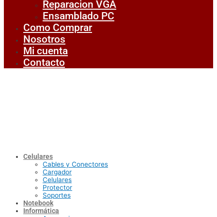
Reparacion VGA
Ensamblado PC
Como Comprar
Nosotros
Mi cuenta
Contacto
Celulares
Cables y Conectores
Cargador
Celulares
Protector
Soportes
Notebook
Informática