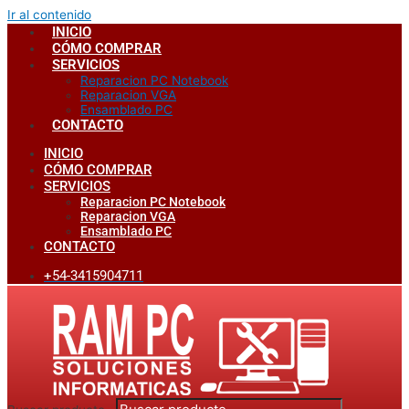
Ir al contenido
INICIO
CÓMO COMPRAR
SERVICIOS
Reparacion PC Notebook
Reparacion VGA
Ensamblado PC
CONTACTO
INICIO
CÓMO COMPRAR
SERVICIOS
Reparacion PC Notebook
Reparacion VGA
Ensamblado PC
CONTACTO
+54-3415904711