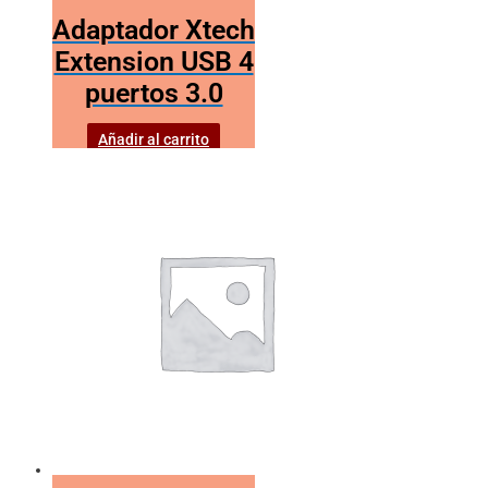
Adaptador Xtech
Extension USB 4
puertos 3.0
Añadir al carrito