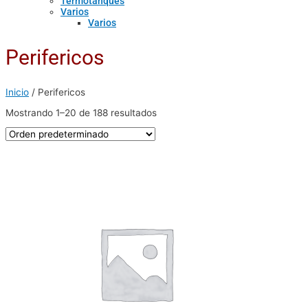
Termotanques
Varios
Varios
Perifericos
Inicio
/ Perifericos
Mostrando 1–20 de 188 resultados