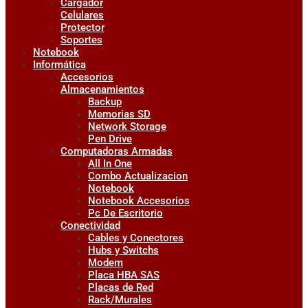
Cargador
Celulares
Protector
Soportes
Notebook
Informática
Accesorios
Almacenamientos
Backup
Memorias SD
Network Storage
Pen Drive
Computadoras Armadas
All In One
Combo Actualizacion
Notebook
Notebook Accesorios
Pc De Escritorio
Conectividad
Cables y Conectores
Hubs y Switchs
Modem
Placa HBA SAS
Placas de Red
Rack/Murales