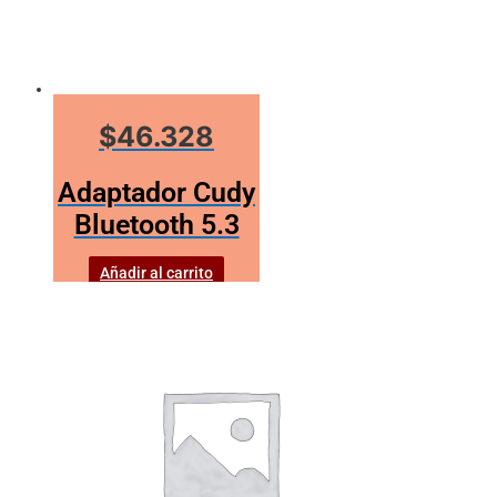
$46.328
Adaptador Cudy
Bluetooth 5.3
Añadir al carrito