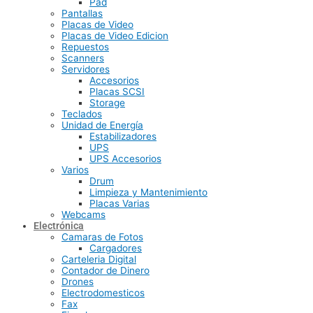
Pad
Pantallas
Placas de Video
Placas de Video Edicion
Repuestos
Scanners
Servidores
Accesorios
Placas SCSI
Storage
Teclados
Unidad de Energía
Estabilizadores
UPS
UPS Accesorios
Varios
Drum
Limpieza y Mantenimiento
Placas Varias
Webcams
Electrónica
Camaras de Fotos
Cargadores
Carteleria Digital
Contador de Dinero
Drones
Electrodomesticos
Fax