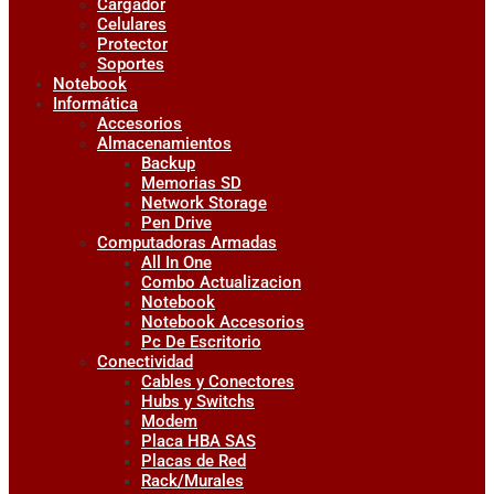
Cargador
Celulares
Protector
Soportes
Notebook
Informática
Accesorios
Almacenamientos
Backup
Memorias SD
Network Storage
Pen Drive
Computadoras Armadas
All In One
Combo Actualizacion
Notebook
Notebook Accesorios
Pc De Escritorio
Conectividad
Cables y Conectores
Hubs y Switchs
Modem
Placa HBA SAS
Placas de Red
Rack/Murales