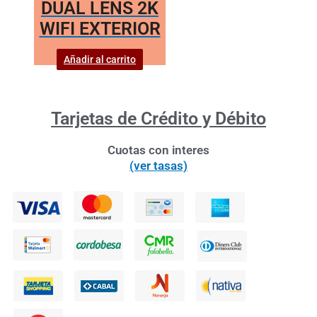
DUAL LENS 2K
WIFI EXTERIOR
Añadir al carrito
Tarjetas de Crédito y Débito
Cuotas con interes
(ver tasas)