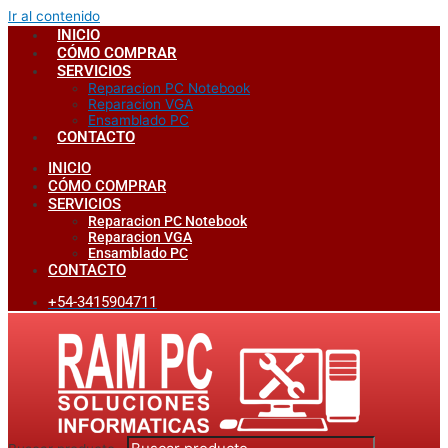
Ir al contenido
INICIO
CÓMO COMPRAR
SERVICIOS
Reparacion PC Notebook
Reparacion VGA
Ensamblado PC
CONTACTO
INICIO
CÓMO COMPRAR
SERVICIOS
Reparacion PC Notebook
Reparacion VGA
Ensamblado PC
CONTACTO
+54-3415904711