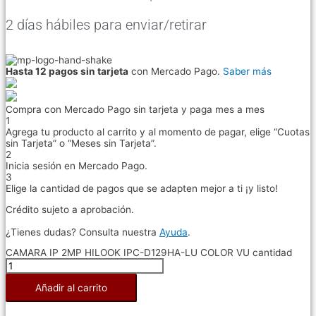
2 días hábiles para enviar/retirar
Hasta 12 pagos sin tarjeta
con Mercado Pago.
Saber más
Compra con Mercado Pago sin tarjeta y paga mes a mes
1
Agrega tu producto al carrito y al momento de pagar, elige “Cuotas
sin Tarjeta” o “Meses sin Tarjeta”.
2
Inicia sesión en Mercado Pago.
3
Elige la cantidad de pagos que se adapten mejor a ti ¡y listo!
Crédito sujeto a aprobación.
¿Tienes dudas? Consulta nuestra
Ayuda
.
CAMARA IP 2MP HILOOK IPC-D129HA-LU COLOR VU cantidad
Añadir al carrito