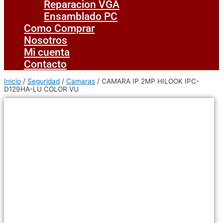
Reparacion VGA
Ensamblado PC
Como Comprar
Nosotros
Mi cuenta
Contacto
Inicio
/
Seguridad
/
Camaras
/ CAMARA IP 2MP HILOOK IPC-
D129HA-LU COLOR VU