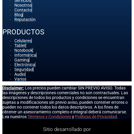
Servicios
Nosotros
Contacto
Blog
Reputación
PRODUCTOS
Celulares
Tablet
Notebook
Informática
Gaming
Electrónica
Seguridad
Audio
Varios
Disclaimer:
Los precios pueden cambiar SIN PREVIO AVISO. Todas
las imágenes y descripciones comerciales no son contractuales. Las
descripciones de todos los productos y condiciones se encuentran
sujetas a modificaciones sin previo aviso, pueden contener errores o
pueden no contener todos los datos descriptivos. A los fines de
obtener un asesoramiento completo e integral deberá comunicarse.
Lea nuestros
Términos y Condiciones
y
Políticas de Privacidad
.
Sitio desarrollado por