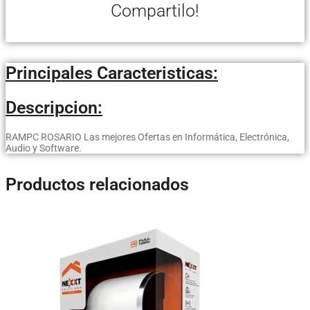
Compartilo!
Principales Caracteristicas:
Descripcion:
RAMPC ROSARIO Las mejores Ofertas en Informática, Electrónica,
Audio y Software.
Productos relacionados