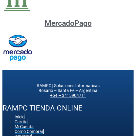
MercadoPago
RAMPC | Soluciones Informaticas
Rosario – Santa Fe – Argentina
+54 – 3415904711
RAMPC TIENDA ONLINE
Inicio
Carrito
Mi Cuenta
Cómo Comprar