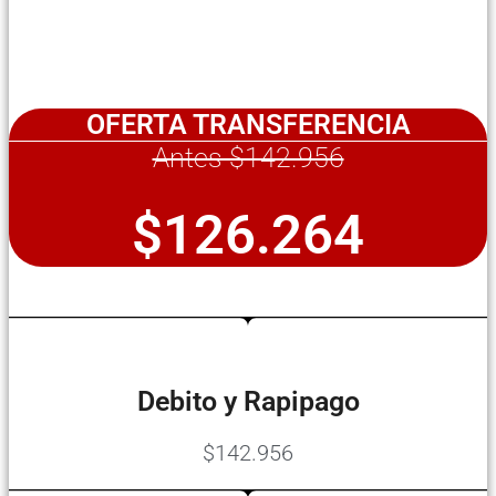
OFERTA TRANSFERENCIA
Antes $142.956
$126.264
Debito y Rapipago
$142.956