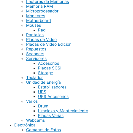
Lectores de Memorias
Memoria RAM
Microprocesador
Monitores
Motherboard
Mouses
Pad
Pantallas
Placas de Video
Placas de Video Edicion
Repuestos
Scanners
Servidores
Accesorios
Placas SCSI
Storage
Teclados
Unidad de Energía
Estabilizadores
UPS
UPS Accesorios
Varios
Drum
Limpieza y Mantenimiento
Placas Varias
Webcams
Electrónica
Camaras de Fotos