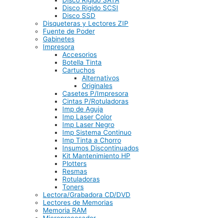
Disco Rigido SATA
Disco Rigido SCSI
Disco SSD
Disqueteras y Lectores ZIP
Fuente de Poder
Gabinetes
Impresora
Accesorios
Botella Tinta
Cartuchos
Alternativos
Originales
Casetes P/Impresora
Cintas P/Rotuladoras
Imp de Aguja
Imp Laser Color
Imp Laser Negro
Imp Sistema Continuo
Imp Tinta a Chorro
Insumos Discontinuados
Kit Mantenimiento HP
Plotters
Resmas
Rotuladoras
Toners
Lectora/Grabadora CD/DVD
Lectores de Memorias
Memoria RAM