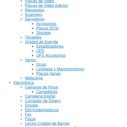
Placas de Video
Placas de Video Edicion
Repuestos
Scanners
Servidores
Accesorios
Placas SCSI
Storage
Teclados
Unidad de Energía
Estabilizadores
UPS
UPS Accesorios
Varios
Drum
Limpieza y Mantenimiento
Placas Varias
Webcams
Electrónica
Camaras de Fotos
Cargadores
Carteleria Digital
Contador de Dinero
Drones
Electrodomesticos
Fax
Fiscal
Lector Codigo de Barras