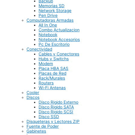
Backup
Memorias SD
Network Storage
Pen Drive
Computadoras Armadas
All In One
Combo Actualizacion
Notebook
Notebook Accesorios
Pc De Escritorio
Conectividad
Cables y Conectores
Hubs y Switchs
Modem
Placa HBA SAS
Placas de Red
Rack/Murales
Routers
Wi-Fi Antenas
Cooler
Discos
Disco Rigido Externo
Disco Rigido SATA
Disco Rigido SCSI
Disco SSD
Disqueteras y Lectores ZIP
Fuente de Poder
Gabinetes