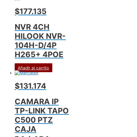
$177.135
NVR 4CH
HILOOK NVR-
104H-D/4P
H265+ 4POE
Añadir al carrito
$131.174
CAMARA IP
TP-LINK TAPO
C500 PTZ
CAJA