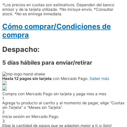
*Los precios en cuotas son estimativos. Dependen del banco
emisor y de la tarjeta utilizada. *No incluye envío. *Consultar
stock. *No es entrega inmediata.
Cómo comprar/Condiciones de
compra
Despacho:
5 días hábiles para enviar/retirar
Hasta 12 pagos sin tarjeta
con Mercado Pago.
Saber más
Compra con Mercado Pago sin tarjeta y paga mes a mes
1
Agrega tu producto al carrito y al momento de pagar, elige “Cuotas
sin Tarjeta” o “Meses sin Tarjeta”.
2
Inicia sesión en Mercado Pago.
3
Elige la cantidad de pagos que se adapten mejor a ti ¡y listo!