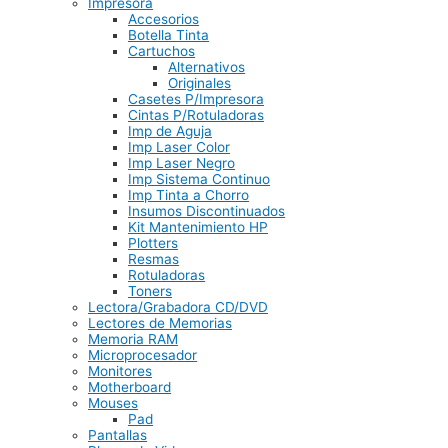
Impresora
Accesorios
Botella Tinta
Cartuchos
Alternativos
Originales
Casetes P/Impresora
Cintas P/Rotuladoras
Imp de Aguja
Imp Laser Color
Imp Laser Negro
Imp Sistema Continuo
Imp Tinta a Chorro
Insumos Discontinuados
Kit Mantenimiento HP
Plotters
Resmas
Rotuladoras
Toners
Lectora/Grabadora CD/DVD
Lectores de Memorias
Memoria RAM
Microprocesador
Monitores
Motherboard
Mouses
Pad
Pantallas