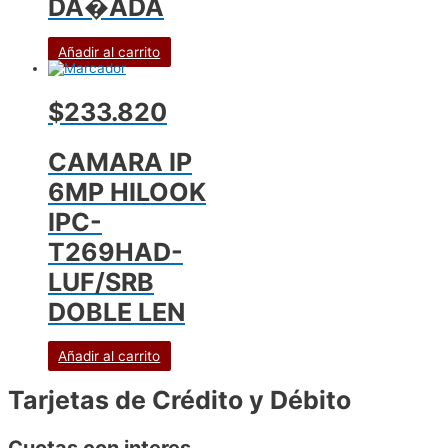
DA�ADA
Añadir al carrito
$233.820
CAMARA IP
6MP HILOOK
IPC-
T269HAD-
LUF/SRB
DOBLE LEN
Añadir al carrito
Tarjetas de Crédito y Débito
Cuotas con interes