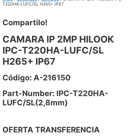
T220HA-LUFC/SL H265+ IP67
Compartilo!
CAMARA IP 2MP HILOOK
IPC-T220HA-LUFC/SL
H265+ IP67
Código: A-216150
Part-Number: IPC-T220HA-
LUFC/SL(2,8mm)
OFERTA TRANSFERENCIA