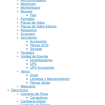
Microprocesador
Monitores
Motherboard
Mouses
Pad
Pantallas
Placas de Video
Placas de Video Edicion
Repuestos
Scanners
Servidores
Accesorios
Placas SCSI
Storage
Teclados
Unidad de Energía
Estabilizadores
UPS
UPS Accesorios
Varios
Drum
Limpieza y Mantenimiento
Placas Varias
Webcams
Electrónica
Camaras de Fotos
Cargadores
Carteleria Digital