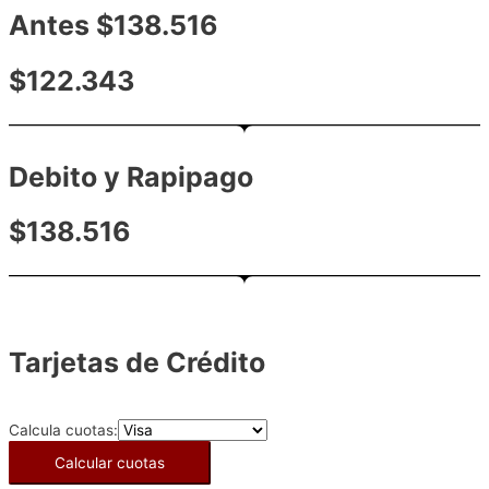
Antes $138.516
$122.343
Debito y Rapipago
$138.516
Tarjetas de Crédito
Calcula cuotas:
Calcular cuotas