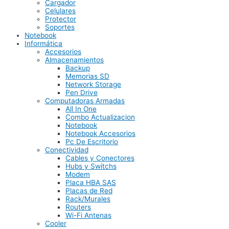
Cargador
Celulares
Protector
Soportes
Notebook
Informática
Accesorios
Almacenamientos
Backup
Memorias SD
Network Storage
Pen Drive
Computadoras Armadas
All In One
Combo Actualizacion
Notebook
Notebook Accesorios
Pc De Escritorio
Conectividad
Cables y Conectores
Hubs y Switchs
Modem
Placa HBA SAS
Placas de Red
Rack/Murales
Routers
Wi-Fi Antenas
Cooler