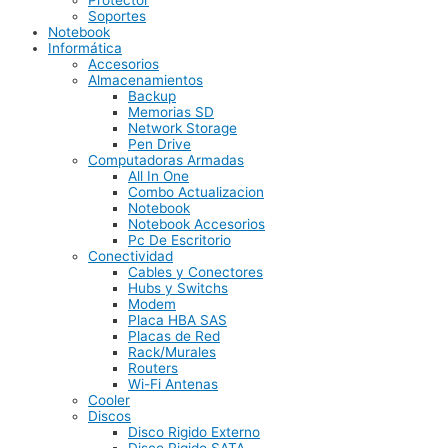
Protector
Soportes
Notebook
Informática
Accesorios
Almacenamientos
Backup
Memorias SD
Network Storage
Pen Drive
Computadoras Armadas
All In One
Combo Actualizacion
Notebook
Notebook Accesorios
Pc De Escritorio
Conectividad
Cables y Conectores
Hubs y Switchs
Modem
Placa HBA SAS
Placas de Red
Rack/Murales
Routers
Wi-Fi Antenas
Cooler
Discos
Disco Rigido Externo