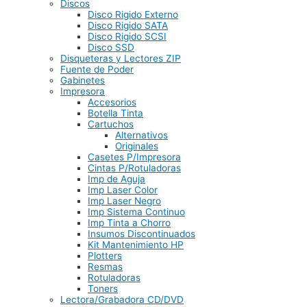
Discos
Disco Rigido Externo
Disco Rigido SATA
Disco Rigido SCSI
Disco SSD
Disqueteras y Lectores ZIP
Fuente de Poder
Gabinetes
Impresora
Accesorios
Botella Tinta
Cartuchos
Alternativos
Originales
Casetes P/Impresora
Cintas P/Rotuladoras
Imp de Aguja
Imp Laser Color
Imp Laser Negro
Imp Sistema Continuo
Imp Tinta a Chorro
Insumos Discontinuados
Kit Mantenimiento HP
Plotters
Resmas
Rotuladoras
Toners
Lectora/Grabadora CD/DVD