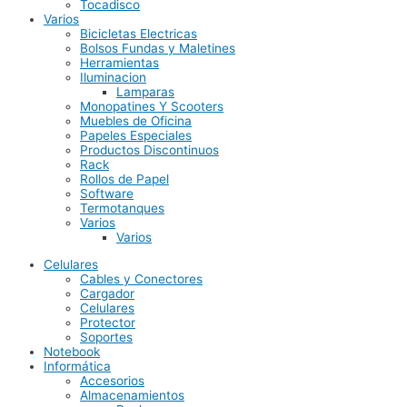
Tocadisco
Varios
Bicicletas Electricas
Bolsos Fundas y Maletines
Herramientas
Iluminacion
Lamparas
Monopatines Y Scooters
Muebles de Oficina
Papeles Especiales
Productos Discontinuos
Rack
Rollos de Papel
Software
Termotanques
Varios
Varios
Celulares
Cables y Conectores
Cargador
Celulares
Protector
Soportes
Notebook
Informática
Accesorios
Almacenamientos