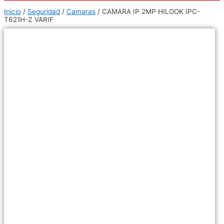
Inicio
/
Seguridad
/
Camaras
/ CAMARA IP 2MP HILOOK IPC-
T621H-Z VARIF