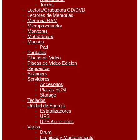
Toners
Lectora/Grabadora CD/DVD
Lectores de Memorias
Memoria RAM
Microprocesador
Monitores
Motherboard
Mouses
Pad
Pantallas
Placas de Video
Placas de Video Edicion
Repuestos
Scanners
Servidores
Accesorios
Placas SCSI
Storage
Teclados
Unidad de Energía
Estabilizadores
UPS
UPS Accesorios
Varios
Drum
Limpieza y Mantenimiento