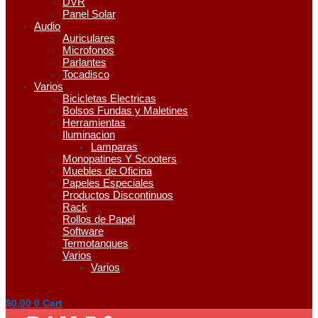
DVR
Panel Solar
Audio
Auriculares
Microfonos
Parlantes
Tocadisco
Varios
Bicicletas Electricas
Bolsos Fundas y Maletines
Herramientas
Iluminacion
Lamparas
Monopatines Y Scooters
Muebles de Oficina
Papeles Especiales
Productos Discontinuos
Rack
Rollos de Papel
Software
Termotanques
Varios
Varios
$
0,00
0
Cart