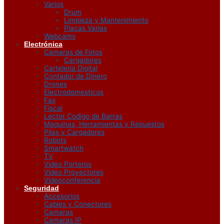
Varios
Drum
Limpieza y Mantenimiento
Placas Varias
Webcams
Electrónica
Camaras de Fotos
Cargadores
Carteleria Digital
Contador de Dinero
Drones
Electrodomesticos
Fax
Fiscal
Lector Codigo de Barras
Maquinas, Herramientas y Repuestos
Pilas y Cargadores
Robots
Smartwatch
TV
Video Porteros
Video Proyectores
Videoconferencia
Seguridad
Accesorios
Cables y Conectores
Camaras
Camaras IP