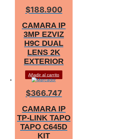
$188.900
CAMARA IP
3MP EZVIZ
H9C DUAL
LENS 2K
EXTERIOR
Añadir al carrito
$366.747
CAMARA IP
TP-LINK TAPO
TAPO C645D
KIT