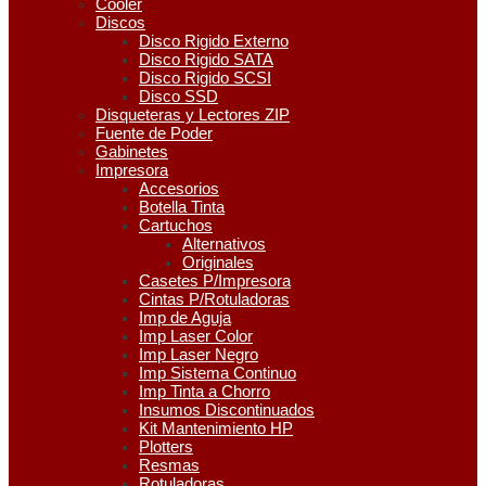
Cooler
Discos
Disco Rigido Externo
Disco Rigido SATA
Disco Rigido SCSI
Disco SSD
Disqueteras y Lectores ZIP
Fuente de Poder
Gabinetes
Impresora
Accesorios
Botella Tinta
Cartuchos
Alternativos
Originales
Casetes P/Impresora
Cintas P/Rotuladoras
Imp de Aguja
Imp Laser Color
Imp Laser Negro
Imp Sistema Continuo
Imp Tinta a Chorro
Insumos Discontinuados
Kit Mantenimiento HP
Plotters
Resmas
Rotuladoras