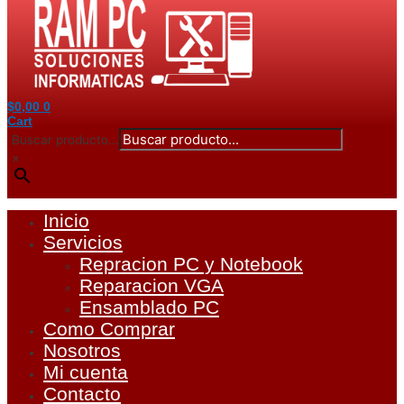
$
0,00
0
Cart
Buscar producto...
×
Inicio
Servicios
Repracion PC y Notebook
Reparacion VGA
Ensamblado PC
Como Comprar
Nosotros
Mi cuenta
Contacto