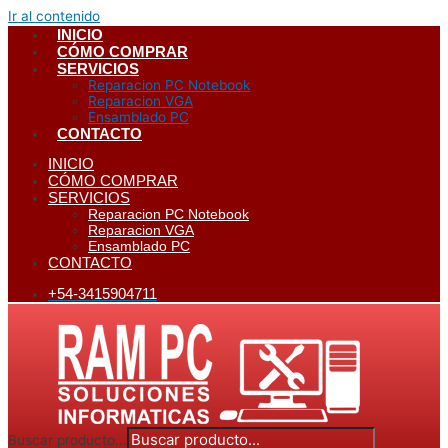
Ir al contenido
INICIO
CÓMO COMPRAR
SERVICIOS
Reparacion PC Notebook
Reparacion VGA
Ensamblado PC
CONTACTO
INICIO
CÓMO COMPRAR
SERVICIOS
Reparacion PC Notebook
Reparacion VGA
Ensamblado PC
CONTACTO
+54-3415904711
Buscar producto...