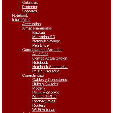
Celulares
Protector
Soportes
Notebook
Informática
Accesorios
Almacenamientos
Backup
Memorias SD
Network Storage
Pen Drive
Computadoras Armadas
All In One
Combo Actualizacion
Notebook
Notebook Accesorios
Pc De Escritorio
Conectividad
Cables y Conectores
Hubs y Switchs
Modem
Placa HBA SAS
Placas de Red
Rack/Murales
Routers
Wi-Fi Antenas