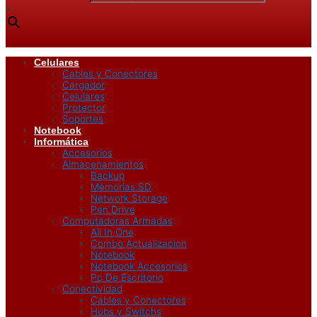
×
Celulares
Cables y Conectores
Cargador
Celulares
Protector
Soportes
Notebook
Informática
Accesorios
Almacenamientos
Backup
Memorias SD
Network Storage
Pen Drive
Computadoras Armadas
All In One
Combo Actualizacion
Notebook
Notebook Accesorios
Pc De Escritorio
Conectividad
Cables y Conectores
Hubs y Switchs