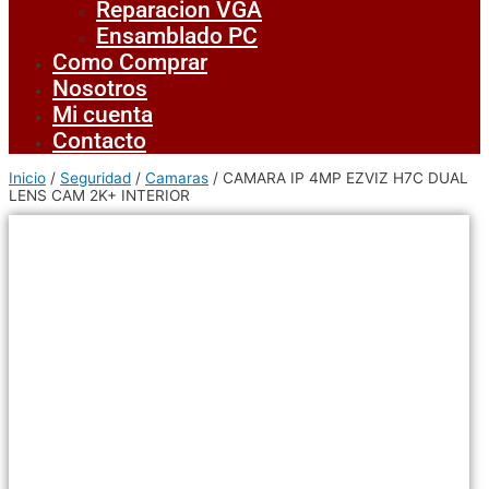
Reparacion VGA
Ensamblado PC
Como Comprar
Nosotros
Mi cuenta
Contacto
Inicio
/
Seguridad
/
Camaras
/ CAMARA IP 4MP EZVIZ H7C DUAL
LENS CAM 2K+ INTERIOR