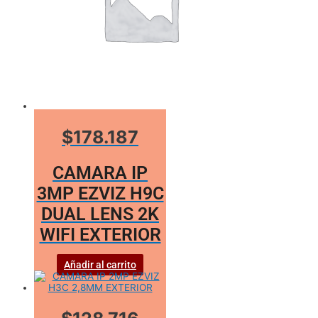
$178.187
CAMARA IP
3MP EZVIZ H9C
DUAL LENS 2K
WIFI EXTERIOR
Añadir al carrito