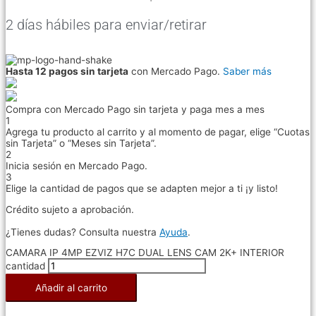
2 días hábiles para enviar/retirar
Hasta 12 pagos sin tarjeta
con Mercado Pago.
Saber más
Compra con Mercado Pago sin tarjeta y paga mes a mes
1
Agrega tu producto al carrito y al momento de pagar, elige “Cuotas
sin Tarjeta” o “Meses sin Tarjeta”.
2
Inicia sesión en Mercado Pago.
3
Elige la cantidad de pagos que se adapten mejor a ti ¡y listo!
Crédito sujeto a aprobación.
¿Tienes dudas? Consulta nuestra
Ayuda
.
CAMARA IP 4MP EZVIZ H7C DUAL LENS CAM 2K+ INTERIOR
cantidad
Añadir al carrito