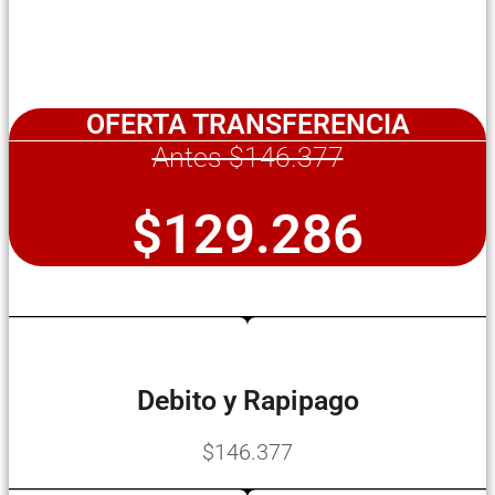
OFERTA TRANSFERENCIA
Antes $146.377
$129.286
Debito y Rapipago
$146.377