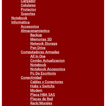
Cargador
Celulares
Protector
Soportes
Notebook
Informática
Accesorios
Almacenamientos
Backup
Memorias SD
Network Storage
Pen Drive
Computadoras Armadas
All In One
Combo Actualizacion
Notebook
Notebook Accesorios
Pc De Escritorio
Conectividad
Cables y Conectores
Hubs y Switchs
Modem
Placa HBA SAS
Placas de Red
Rack/Murales