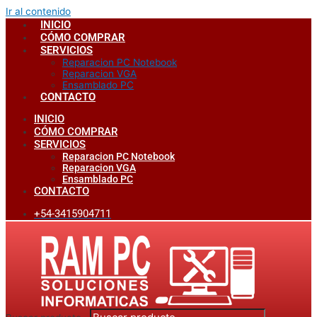
Ir al contenido
INICIO
CÓMO COMPRAR
SERVICIOS
Reparacion PC Notebook
Reparacion VGA
Ensamblado PC
CONTACTO
INICIO
CÓMO COMPRAR
SERVICIOS
Reparacion PC Notebook
Reparacion VGA
Ensamblado PC
CONTACTO
+54-3415904711