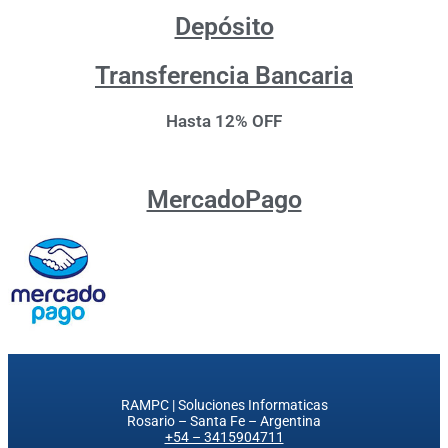
Depósito
Transferencia Bancaria
Hasta 12% OFF
MercadoPago
RAMPC | Soluciones Informaticas
Rosario – Santa Fe – Argentina
+54 – 3415904711