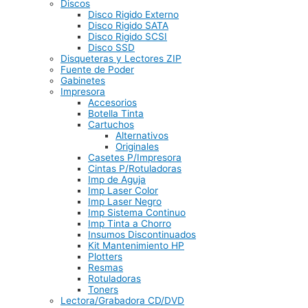
Discos
Disco Rigido Externo
Disco Rigido SATA
Disco Rigido SCSI
Disco SSD
Disqueteras y Lectores ZIP
Fuente de Poder
Gabinetes
Impresora
Accesorios
Botella Tinta
Cartuchos
Alternativos
Originales
Casetes P/Impresora
Cintas P/Rotuladoras
Imp de Aguja
Imp Laser Color
Imp Laser Negro
Imp Sistema Continuo
Imp Tinta a Chorro
Insumos Discontinuados
Kit Mantenimiento HP
Plotters
Resmas
Rotuladoras
Toners
Lectora/Grabadora CD/DVD