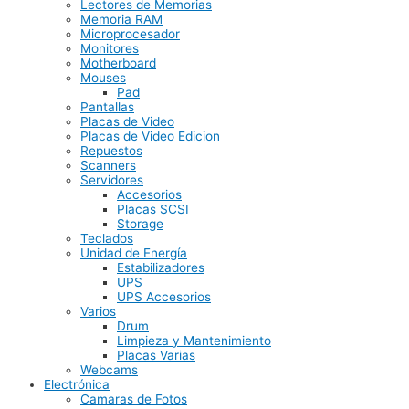
Lectores de Memorias
Memoria RAM
Microprocesador
Monitores
Motherboard
Mouses
Pad
Pantallas
Placas de Video
Placas de Video Edicion
Repuestos
Scanners
Servidores
Accesorios
Placas SCSI
Storage
Teclados
Unidad de Energía
Estabilizadores
UPS
UPS Accesorios
Varios
Drum
Limpieza y Mantenimiento
Placas Varias
Webcams
Electrónica
Camaras de Fotos