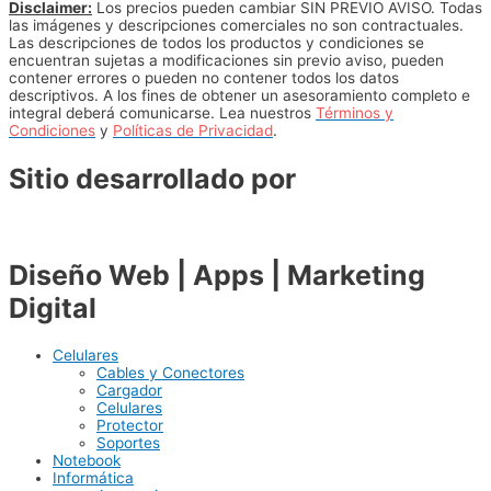
Disclaimer:
Los precios pueden cambiar SIN PREVIO AVISO. Todas
las imágenes y descripciones comerciales no son contractuales.
Las descripciones de todos los productos y condiciones se
encuentran sujetas a modificaciones sin previo aviso, pueden
contener errores o pueden no contener todos los datos
descriptivos. A los fines de obtener un asesoramiento completo e
integral deberá comunicarse. Lea nuestros
Términos y
Condiciones
y
Políticas de Privacidad
.
Sitio desarrollado por
Diseño Web | Apps | Marketing
Digital
Celulares
Cables y Conectores
Cargador
Celulares
Protector
Soportes
Notebook
Informática