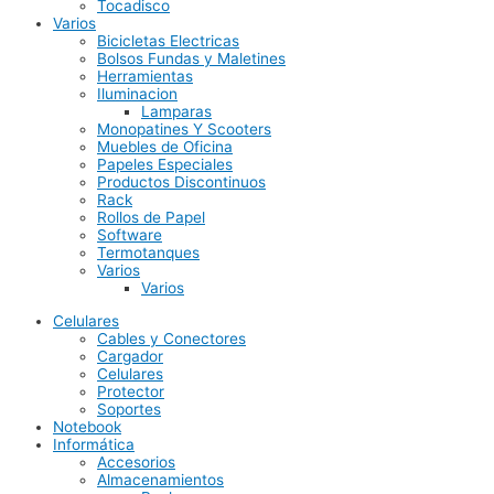
Tocadisco
Varios
Bicicletas Electricas
Bolsos Fundas y Maletines
Herramientas
Iluminacion
Lamparas
Monopatines Y Scooters
Muebles de Oficina
Papeles Especiales
Productos Discontinuos
Rack
Rollos de Papel
Software
Termotanques
Varios
Varios
Celulares
Cables y Conectores
Cargador
Celulares
Protector
Soportes
Notebook
Informática
Accesorios
Almacenamientos