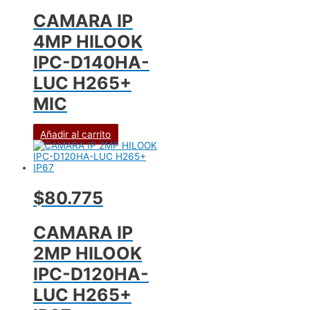
CAMARA IP
4MP HILOOK
IPC-D140HA-
LUC H265+
MIC
Añadir al carrito
$80.775
CAMARA IP
2MP HILOOK
IPC-D120HA-
LUC H265+