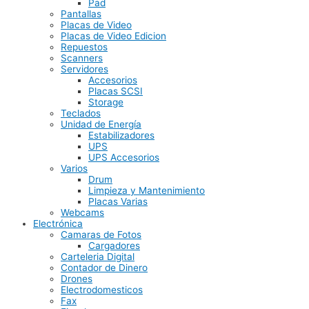
Pad
Pantallas
Placas de Video
Placas de Video Edicion
Repuestos
Scanners
Servidores
Accesorios
Placas SCSI
Storage
Teclados
Unidad de Energía
Estabilizadores
UPS
UPS Accesorios
Varios
Drum
Limpieza y Mantenimiento
Placas Varias
Webcams
Electrónica
Camaras de Fotos
Cargadores
Carteleria Digital
Contador de Dinero
Drones
Electrodomesticos
Fax