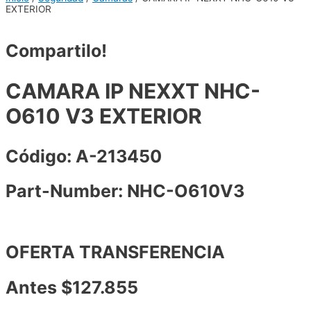
EXTERIOR
Compartilo!
CAMARA IP NEXXT NHC-
O610 V3 EXTERIOR
Código: A-213450
Part-Number: NHC-O610V3
OFERTA TRANSFERENCIA
Antes $127.855