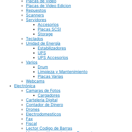
Placas de Video
Placas de Video Edicion
Repuestos
Scanners
Servidores
Accesorios
Placas SCSI
Storage
Teclados
Unidad de Energía
Estabilizadores
UPS
UPS Accesorios
Varios
Drum
Limpieza y Mantenimiento
Placas Varias
Webcams
Electrónica
Camaras de Fotos
Cargadores
Carteleria Digital
Contador de Dinero
Drones
Electrodomesticos
Fax
Fiscal
Lector Codigo de Barras