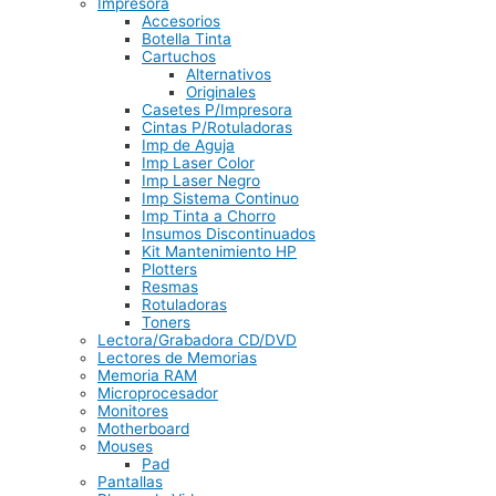
Impresora
Accesorios
Botella Tinta
Cartuchos
Alternativos
Originales
Casetes P/Impresora
Cintas P/Rotuladoras
Imp de Aguja
Imp Laser Color
Imp Laser Negro
Imp Sistema Continuo
Imp Tinta a Chorro
Insumos Discontinuados
Kit Mantenimiento HP
Plotters
Resmas
Rotuladoras
Toners
Lectora/Grabadora CD/DVD
Lectores de Memorias
Memoria RAM
Microprocesador
Monitores
Motherboard
Mouses
Pad
Pantallas