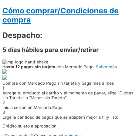
Cómo comprar/Condiciones de
compra
Despacho:
5 días hábiles para enviar/retirar
Hasta 12 pagos sin tarjeta
con Mercado Pago.
Saber más
Compra con Mercado Pago sin tarjeta y paga mes a mes
1
Agrega tu producto al carrito y al momento de pagar, elige “Cuotas
sin Tarjeta” o “Meses sin Tarjeta”.
2
Inicia sesión en Mercado Pago.
3
Elige la cantidad de pagos que se adapten mejor a ti ¡y listo!
Crédito sujeto a aprobación.
¿Tienes dudas? Consulta nuestra
Ayuda
.