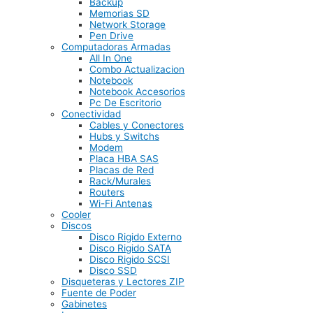
Backup
Memorias SD
Network Storage
Pen Drive
Computadoras Armadas
All In One
Combo Actualizacion
Notebook
Notebook Accesorios
Pc De Escritorio
Conectividad
Cables y Conectores
Hubs y Switchs
Modem
Placa HBA SAS
Placas de Red
Rack/Murales
Routers
Wi-Fi Antenas
Cooler
Discos
Disco Rigido Externo
Disco Rigido SATA
Disco Rigido SCSI
Disco SSD
Disqueteras y Lectores ZIP
Fuente de Poder
Gabinetes