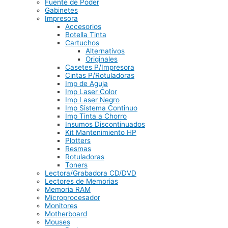
Fuente de Poder
Gabinetes
Impresora
Accesorios
Botella Tinta
Cartuchos
Alternativos
Originales
Casetes P/Impresora
Cintas P/Rotuladoras
Imp de Aguja
Imp Laser Color
Imp Laser Negro
Imp Sistema Continuo
Imp Tinta a Chorro
Insumos Discontinuados
Kit Mantenimiento HP
Plotters
Resmas
Rotuladoras
Toners
Lectora/Grabadora CD/DVD
Lectores de Memorias
Memoria RAM
Microprocesador
Monitores
Motherboard
Mouses