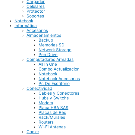
Cargador
Celulares
Protector
Soportes
Notebook
Informática
Accesorios
Almacenamientos
Backup
Memorias SD
Network Storage
Pen Drive
Computadoras Armadas
All In One
Combo Actualizacion
Notebook
Notebook Accesorios
Pc De Escritorio
Conectividad
Cables y Conectores
Hubs y Switchs
Modem
Placa HBA SAS
Placas de Red
Rack/Murales
Routers
Wi-Fi Antenas
Cooler