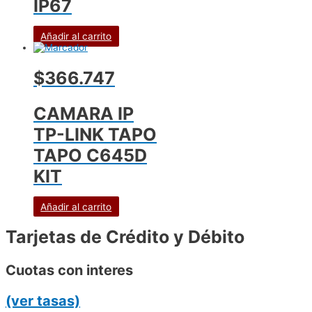
IP67
Añadir al carrito
$366.747
CAMARA IP
TP-LINK TAPO
TAPO C645D
KIT
Añadir al carrito
Tarjetas de Crédito y Débito
Cuotas con interes
(ver tasas)