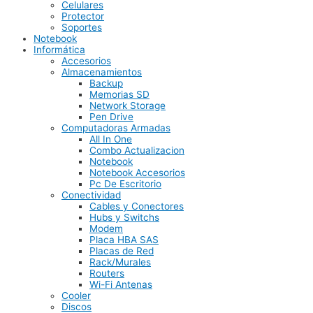
Celulares
Protector
Soportes
Notebook
Informática
Accesorios
Almacenamientos
Backup
Memorias SD
Network Storage
Pen Drive
Computadoras Armadas
All In One
Combo Actualizacion
Notebook
Notebook Accesorios
Pc De Escritorio
Conectividad
Cables y Conectores
Hubs y Switchs
Modem
Placa HBA SAS
Placas de Red
Rack/Murales
Routers
Wi-Fi Antenas
Cooler
Discos