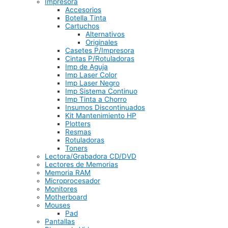
Impresora
Accesorios
Botella Tinta
Cartuchos
Alternativos
Originales
Casetes P/Impresora
Cintas P/Rotuladoras
Imp de Aguja
Imp Laser Color
Imp Laser Negro
Imp Sistema Continuo
Imp Tinta a Chorro
Insumos Discontinuados
Kit Mantenimiento HP
Plotters
Resmas
Rotuladoras
Toners
Lectora/Grabadora CD/DVD
Lectores de Memorias
Memoria RAM
Microprocesador
Monitores
Motherboard
Mouses
Pad
Pantallas