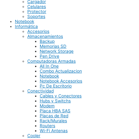
Cargador
Celulares
Protector
Soportes
Notebook
Informática
Accesorios
Almacenamientos
Backup
Memorias SD
Network Storage
Pen Drive
Computadoras Armadas
All In One
Combo Actualizacion
Notebook
Notebook Accesorios
Pc De Escritorio
Conectividad
Cables y Conectores
Hubs y Switchs
Modem
Placa HBA SAS
Placas de Red
Rack/Murales
Routers
Wi-Fi Antenas
Cooler