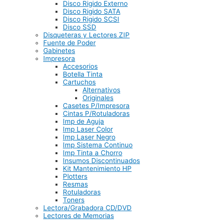
Disco Rigido Externo
Disco Rigido SATA
Disco Rigido SCSI
Disco SSD
Disqueteras y Lectores ZIP
Fuente de Poder
Gabinetes
Impresora
Accesorios
Botella Tinta
Cartuchos
Alternativos
Originales
Casetes P/Impresora
Cintas P/Rotuladoras
Imp de Aguja
Imp Laser Color
Imp Laser Negro
Imp Sistema Continuo
Imp Tinta a Chorro
Insumos Discontinuados
Kit Mantenimiento HP
Plotters
Resmas
Rotuladoras
Toners
Lectora/Grabadora CD/DVD
Lectores de Memorias