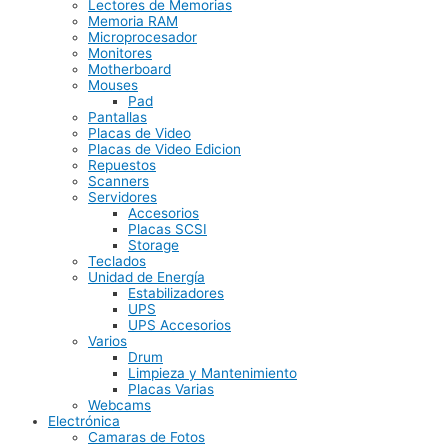
Lectores de Memorias
Memoria RAM
Microprocesador
Monitores
Motherboard
Mouses
Pad
Pantallas
Placas de Video
Placas de Video Edicion
Repuestos
Scanners
Servidores
Accesorios
Placas SCSI
Storage
Teclados
Unidad de Energía
Estabilizadores
UPS
UPS Accesorios
Varios
Drum
Limpieza y Mantenimiento
Placas Varias
Webcams
Electrónica
Camaras de Fotos