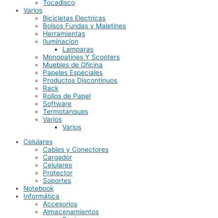
Tocadisco
Varios
Bicicletas Electricas
Bolsos Fundas y Maletines
Herramientas
Iluminacion
Lamparas
Monopatines Y Scooters
Muebles de Oficina
Papeles Especiales
Productos Discontinuos
Rack
Rollos de Papel
Software
Termotanques
Varios
Varios
Celulares
Cables y Conectores
Cargador
Celulares
Protector
Soportes
Notebook
Informática
Accesorios
Almacenamientos