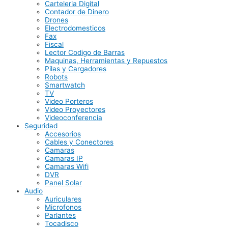
Carteleria Digital
Contador de Dinero
Drones
Electrodomesticos
Fax
Fiscal
Lector Codigo de Barras
Maquinas, Herramientas y Repuestos
Pilas y Cargadores
Robots
Smartwatch
TV
Video Porteros
Video Proyectores
Videoconferencia
Seguridad
Accesorios
Cables y Conectores
Camaras
Camaras IP
Camaras Wifi
DVR
Panel Solar
Audio
Auriculares
Microfonos
Parlantes
Tocadisco