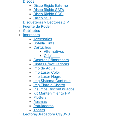
Discos
Disco Rigido Externo
Disco Rigido SATA
Disco Rigido SCSI
Disco SSD
Disqueteras y Lectores ZIP
Fuente de Poder
Gabinetes
Impresora
Accesorios
Botella Tinta
Cartuchos
Alternativos
Originales
Casetes P/Impresora
Cintas P/Rotuladoras
Imp de Aguja
Imp Laser Color
Imp Laser Negro
Imp Sistema Continuo
Imp Tinta a Chorro
Insumos Discontinuados
Kit Mantenimiento HP
Plotters
Resmas
Rotuladoras
Toners
Lectora/Grabadora CD/DVD