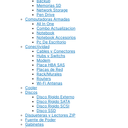
Backup
Memorias SD
Network Storage
Pen Drive
Computadoras Armadas
All In One
Combo Actualizacion
Notebook
Notebook Accesorios
Pc De Escritorio
Conectividad
Cables y Conectores
Hubs y Switchs
Modem
Placa HBA SAS
Placas de Red
Rack/Murales
Routers
Wi-Fi Antenas
Cooler
Discos
Disco Rigido Externo
Disco Rigido SATA
Disco Rigido SCSI
Disco SSD
Disqueteras y Lectores ZIP
Fuente de Poder
Gabinetes