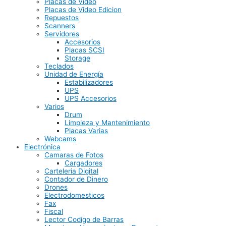
Placas de Video
Placas de Video Edicion
Repuestos
Scanners
Servidores
Accesorios
Placas SCSI
Storage
Teclados
Unidad de Energía
Estabilizadores
UPS
UPS Accesorios
Varios
Drum
Limpieza y Mantenimiento
Placas Varias
Webcams
Electrónica
Camaras de Fotos
Cargadores
Carteleria Digital
Contador de Dinero
Drones
Electrodomesticos
Fax
Fiscal
Lector Codigo de Barras