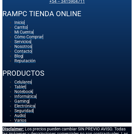
+54 – 3415904711
RAMPC TIENDA ONLINE
Inicio
Carrito
Mi Cuenta
Cómo Comprar
Servicios
Nosotros
Contacto
Blog
Reputación
PRODUCTOS
Celulares
Tablet
Notebook
Informática
Gaming
Electrónica
Seguridad
Audio
Varios
Disclaimer:
Los precios pueden cambiar SIN PREVIO AVISO. Todas
las imágenes y descripciones comerciales no son contractuales. Las