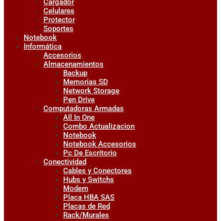
Cargador
Celulares
Protector
Soportes
Notebook
Informática
Accesorios
Almacenamientos
Backup
Memorias SD
Network Storage
Pen Drive
Computadoras Armadas
All In One
Combo Actualizacion
Notebook
Notebook Accesorios
Pc De Escritorio
Conectividad
Cables y Conectores
Hubs y Switchs
Modem
Placa HBA SAS
Placas de Red
Rack/Murales