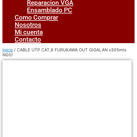
Reparacion VGA
Ensamblado PC
Como Comprar
Nosotros
Mi cuenta
Contacto
Inicio
/ CABLE UTP CAT,6 FURUKAWA OUT GIGALAN x305mts
NG(I)