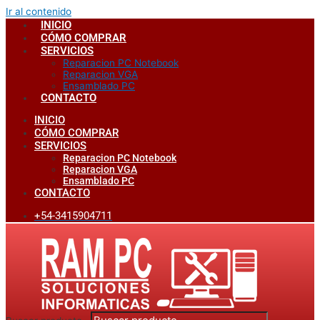
Ir al contenido
INICIO
CÓMO COMPRAR
SERVICIOS
Reparacion PC Notebook
Reparacion VGA
Ensamblado PC
CONTACTO
INICIO
CÓMO COMPRAR
SERVICIOS
Reparacion PC Notebook
Reparacion VGA
Ensamblado PC
CONTACTO
+54-3415904711