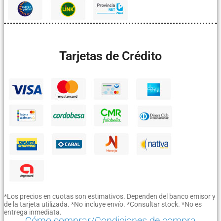
Tarjetas de Crédito
*Los precios en cuotas son estimativos. Dependen del banco emisor y
de la tarjeta utilizada. *No incluye envío. *Consultar stock. *No es
entrega inmediata.
Cómo comprar/Condiciones de compra