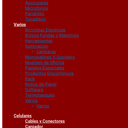
Auriculares
Microfonos
Parlantes
Tocadisco
Varios
Bicicletas Electricas
Bolsos Fundas y Maletines
Herramientas
Iluminacion
Lamparas
Monopatines Y Scooters
Muebles de Oficina
Papeles Especiales
Productos Discontinuos
Rack
Rollos de Papel
Software
Termotanques
Varios
Varios
Celulares
Cables y Conectores
Cargador