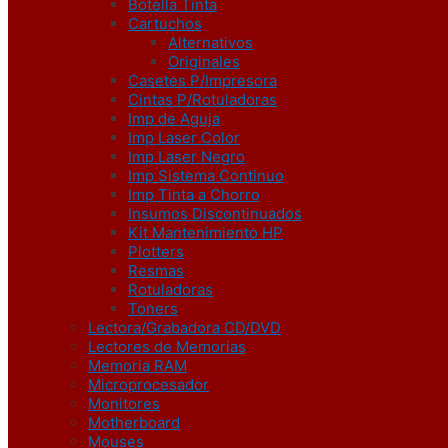
Botella Tinta
Cartuchos
Alternativos
Originales
Casetes P/Impresora
Cintas P/Rotuladoras
Imp de Aguja
Imp Laser Color
Imp Laser Negro
Imp Sistema Continuo
Imp Tinta a Chorro
Insumos Discontinuados
Kit Mantenimiento HP
Plotters
Resmas
Rotuladoras
Toners
Lectora/Grabadora CD/DVD
Lectores de Memorias
Memoria RAM
Microprocesador
Monitores
Motherboard
Mouses