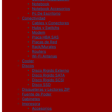
Notebook
Notebook Accesorios
Pc De Escritorio
Conectividad
Cables y Conectores
Hubs y Switchs
Modem
Placa HBA SAS
Placas de Red
Rack/Murales
Routers
Wi-Fi Antenas
Cooler
Discos
Disco Rigido Externo
Disco Rigido SATA
Disco Rigido SCSI
Disco SSD
Disqueteras y Lectores ZIP
Fuente de Poder
Gabinetes
Impresora
Accesorios