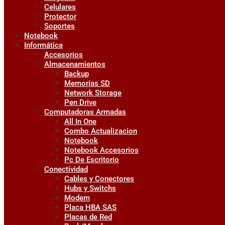
Celulares
Protector
Soportes
Notebook
Informática
Accesorios
Almacenamientos
Backup
Memorias SD
Network Storage
Pen Drive
Computadoras Armadas
All In One
Combo Actualizacion
Notebook
Notebook Accesorios
Pc De Escritorio
Conectividad
Cables y Conectores
Hubs y Switchs
Modem
Placa HBA SAS
Placas de Red