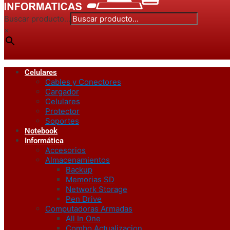
Buscar producto...
×
Celulares
Cables y Conectores
Cargador
Celulares
Protector
Soportes
Notebook
Informática
Accesorios
Almacenamientos
Backup
Memorias SD
Network Storage
Pen Drive
Computadoras Armadas
All In One
Combo Actualizacion