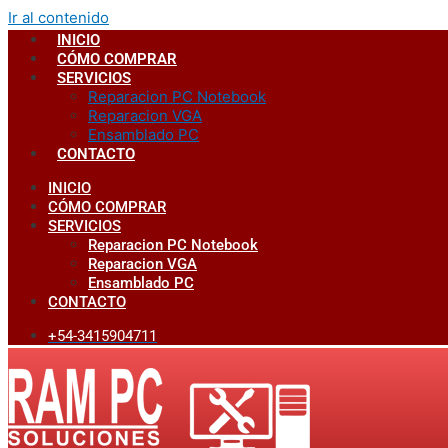
Ir al contenido
INICIO
CÓMO COMPRAR
SERVICIOS
Reparacion PC Notebook
Reparacion VGA
Ensamblado PC
CONTACTO
INICIO
CÓMO COMPRAR
SERVICIOS
Reparacion PC Notebook
Reparacion VGA
Ensamblado PC
CONTACTO
+54-3415904711