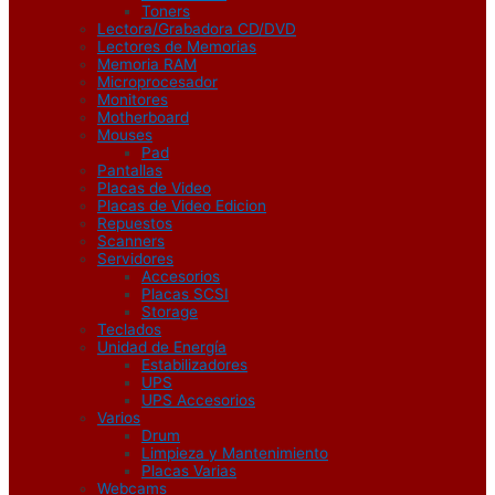
Toners
Lectora/Grabadora CD/DVD
Lectores de Memorias
Memoria RAM
Microprocesador
Monitores
Motherboard
Mouses
Pad
Pantallas
Placas de Video
Placas de Video Edicion
Repuestos
Scanners
Servidores
Accesorios
Placas SCSI
Storage
Teclados
Unidad de Energía
Estabilizadores
UPS
UPS Accesorios
Varios
Drum
Limpieza y Mantenimiento
Placas Varias
Webcams