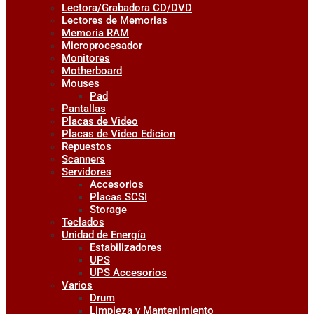
Lectora/Grabadora CD/DVD
Lectores de Memorias
Memoria RAM
Microprocesador
Monitores
Motherboard
Mouses
Pad
Pantallas
Placas de Video
Placas de Video Edicion
Repuestos
Scanners
Servidores
Accesorios
Placas SCSI
Storage
Teclados
Unidad de Energía
Estabilizadores
UPS
UPS Accesorios
Varios
Drum
Limpieza y Mantenimiento