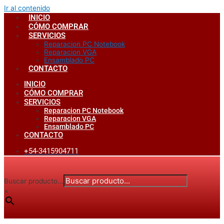
Ir al contenido
INICIO
CÓMO COMPRAR
SERVICIOS
Reparacion PC Notebook
Reparacion VGA
Ensamblado PC
CONTACTO
INICIO
CÓMO COMPRAR
SERVICIOS
Reparacion PC Notebook
Reparacion VGA
Ensamblado PC
CONTACTO
+54-3415904711
Buscar producto...
×