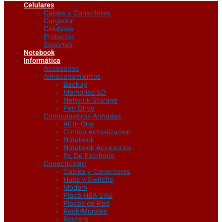
Celulares
Cables y Conectores
Cargador
Celulares
Protector
Soportes
Notebook
Informática
Accesorios
Almacenamientos
Backup
Memorias SD
Network Storage
Pen Drive
Computadoras Armadas
All In One
Combo Actualizacion
Notebook
Notebook Accesorios
Pc De Escritorio
Conectividad
Cables y Conectores
Hubs y Switchs
Modem
Placa HBA SAS
Placas de Red
Rack/Murales
Routers