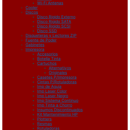
Wi-Fi Antenas
Cooler
Discos
Disco Rigido Externo
Disco Rigido SATA
Disco Rigido SCSI
Disco SSD
Disqueteras y Lectores ZIP
Fuente de Poder
Gabinetes
Impresora
Accesorios
Botella Tinta
Cartuchos
Alternativos
Originales
Casetes P/Impresora
Cintas P/Rotuladoras
Imp de Aguja
Imp Laser Color
Imp Laser Negro
Imp Sistema Continuo
Imp Tinta a Chorro
Insumos Discontinuados
Kit Mantenimiento HP
Plotters
Resmas
Rotuladoras