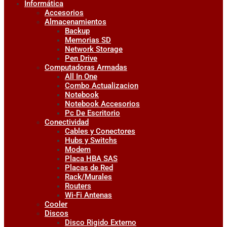
Informática
Accesorios
Almacenamientos
Backup
Memorias SD
Network Storage
Pen Drive
Computadoras Armadas
All In One
Combo Actualizacion
Notebook
Notebook Accesorios
Pc De Escritorio
Conectividad
Cables y Conectores
Hubs y Switchs
Modem
Placa HBA SAS
Placas de Red
Rack/Murales
Routers
Wi-Fi Antenas
Cooler
Discos
Disco Rigido Externo