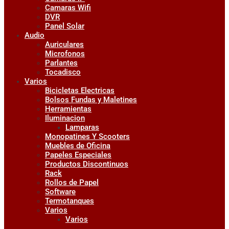
Camaras Wifi
DVR
Panel Solar
Audio
Auriculares
Microfonos
Parlantes
Tocadisco
Varios
Bicicletas Electricas
Bolsos Fundas y Maletines
Herramientas
Iluminacion
Lamparas
Monopatines Y Scooters
Muebles de Oficina
Papeles Especiales
Productos Discontinuos
Rack
Rollos de Papel
Software
Termotanques
Varios
Varios