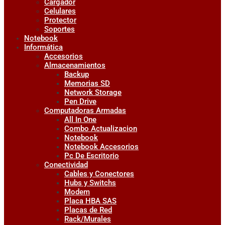
Cargador
Celulares
Protector
Soportes
Notebook
Informática
Accesorios
Almacenamientos
Backup
Memorias SD
Network Storage
Pen Drive
Computadoras Armadas
All In One
Combo Actualizacion
Notebook
Notebook Accesorios
Pc De Escritorio
Conectividad
Cables y Conectores
Hubs y Switchs
Modem
Placa HBA SAS
Placas de Red
Rack/Murales