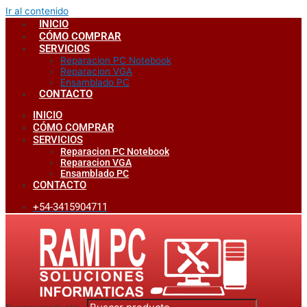
Ir al contenido
INICIO
CÓMO COMPRAR
SERVICIOS
Reparacion PC Notebook
Reparacion VGA
Ensamblado PC
CONTACTO
INICIO
CÓMO COMPRAR
SERVICIOS
Reparacion PC Notebook
Reparacion VGA
Ensamblado PC
CONTACTO
+54-3415904711