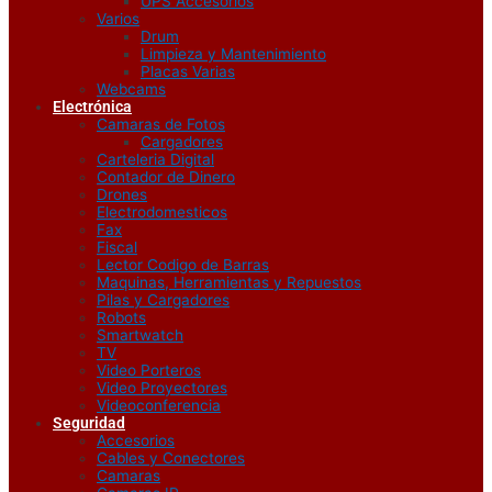
UPS Accesorios
Varios
Drum
Limpieza y Mantenimiento
Placas Varias
Webcams
Electrónica
Camaras de Fotos
Cargadores
Carteleria Digital
Contador de Dinero
Drones
Electrodomesticos
Fax
Fiscal
Lector Codigo de Barras
Maquinas, Herramientas y Repuestos
Pilas y Cargadores
Robots
Smartwatch
TV
Video Porteros
Video Proyectores
Videoconferencia
Seguridad
Accesorios
Cables y Conectores
Camaras