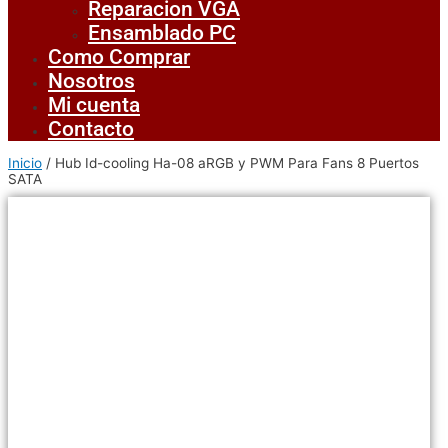
Reparacion VGA
Ensamblado PC
Como Comprar
Nosotros
Mi cuenta
Contacto
Inicio
/ Hub Id-cooling Ha-08 aRGB y PWM Para Fans 8 Puertos
SATA