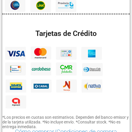
Tarjetas de Crédito
*Los precios en cuotas son estimativos. Dependen del banco emisor y
de la tarjeta utilizada. *No incluye envío. *Consultar stock. *No es
entrega inmediata.
Cómo comprar/Condiciones de compra