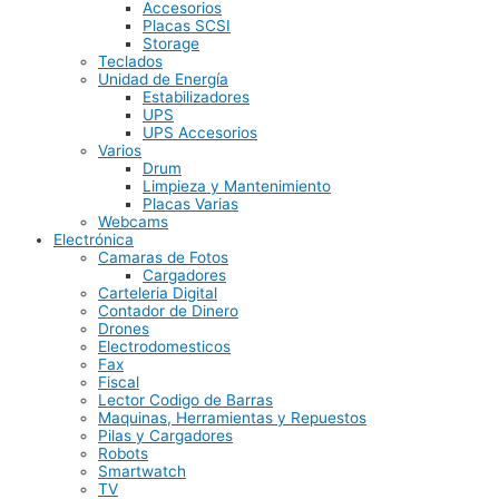
Accesorios
Placas SCSI
Storage
Teclados
Unidad de Energía
Estabilizadores
UPS
UPS Accesorios
Varios
Drum
Limpieza y Mantenimiento
Placas Varias
Webcams
Electrónica
Camaras de Fotos
Cargadores
Carteleria Digital
Contador de Dinero
Drones
Electrodomesticos
Fax
Fiscal
Lector Codigo de Barras
Maquinas, Herramientas y Repuestos
Pilas y Cargadores
Robots
Smartwatch
TV