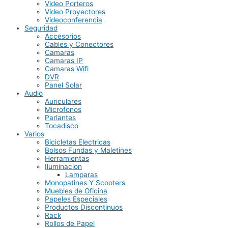
Video Porteros
Video Proyectores
Videoconferencia
Seguridad
Accesorios
Cables y Conectores
Camaras
Camaras IP
Camaras Wifi
DVR
Panel Solar
Audio
Auriculares
Microfonos
Parlantes
Tocadisco
Varios
Bicicletas Electricas
Bolsos Fundas y Maletines
Herramientas
Iluminacion
Lamparas
Monopatines Y Scooters
Muebles de Oficina
Papeles Especiales
Productos Discontinuos
Rack
Rollos de Papel