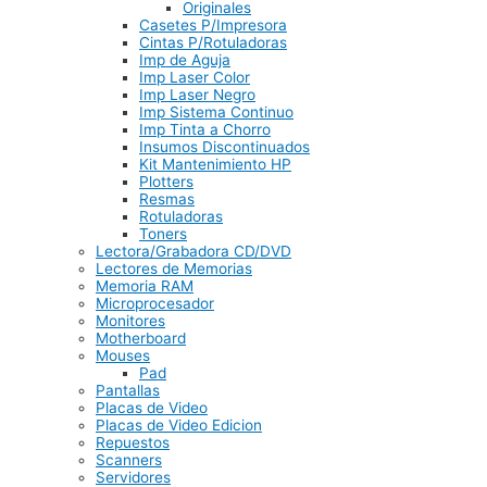
Originales
Casetes P/Impresora
Cintas P/Rotuladoras
Imp de Aguja
Imp Laser Color
Imp Laser Negro
Imp Sistema Continuo
Imp Tinta a Chorro
Insumos Discontinuados
Kit Mantenimiento HP
Plotters
Resmas
Rotuladoras
Toners
Lectora/Grabadora CD/DVD
Lectores de Memorias
Memoria RAM
Microprocesador
Monitores
Motherboard
Mouses
Pad
Pantallas
Placas de Video
Placas de Video Edicion
Repuestos
Scanners
Servidores