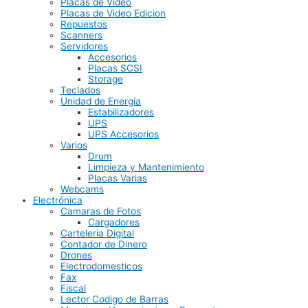
Placas de Video
Placas de Video Edicion
Repuestos
Scanners
Servidores
Accesorios
Placas SCSI
Storage
Teclados
Unidad de Energía
Estabilizadores
UPS
UPS Accesorios
Varios
Drum
Limpieza y Mantenimiento
Placas Varias
Webcams
Electrónica
Camaras de Fotos
Cargadores
Carteleria Digital
Contador de Dinero
Drones
Electrodomesticos
Fax
Fiscal
Lector Codigo de Barras