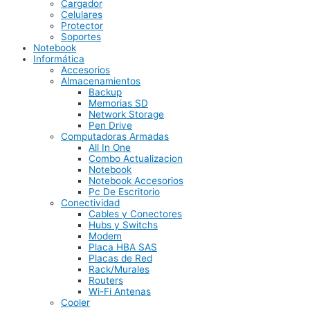
Cargador
Celulares
Protector
Soportes
Notebook
Informática
Accesorios
Almacenamientos
Backup
Memorias SD
Network Storage
Pen Drive
Computadoras Armadas
All In One
Combo Actualizacion
Notebook
Notebook Accesorios
Pc De Escritorio
Conectividad
Cables y Conectores
Hubs y Switchs
Modem
Placa HBA SAS
Placas de Red
Rack/Murales
Routers
Wi-Fi Antenas
Cooler