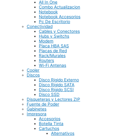
All In One
Combo Actualizacion
Notebook
Notebook Accesorios
Pc De Escritorio
Conectividad
Cables y Conectores
Hubs y Switchs
Modem
Placa HBA SAS
Placas de Red
Rack/Murales
Routers
Wi-Fi Antenas
Cooler
Discos
Disco Rigido Externo
Disco Rigido SATA
Disco Rigido SCSI
Disco SSD
Disqueteras y Lectores ZIP
Fuente de Poder
Gabinetes
Impresora
Accesorios
Botella Tinta
Cartuchos
Alternativos