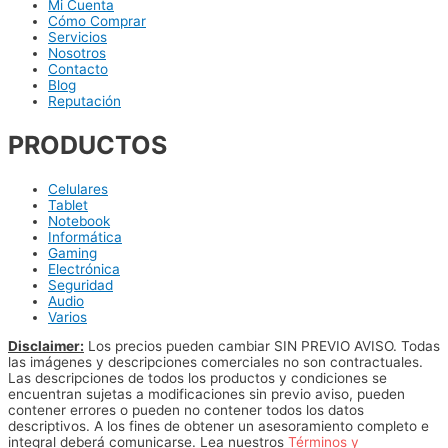
Mi Cuenta
Cómo Comprar
Servicios
Nosotros
Contacto
Blog
Reputación
PRODUCTOS
Celulares
Tablet
Notebook
Informática
Gaming
Electrónica
Seguridad
Audio
Varios
Disclaimer:
Los precios pueden cambiar SIN PREVIO AVISO. Todas
las imágenes y descripciones comerciales no son contractuales.
Las descripciones de todos los productos y condiciones se
encuentran sujetas a modificaciones sin previo aviso, pueden
contener errores o pueden no contener todos los datos
descriptivos. A los fines de obtener un asesoramiento completo e
integral deberá comunicarse. Lea nuestros
Términos y