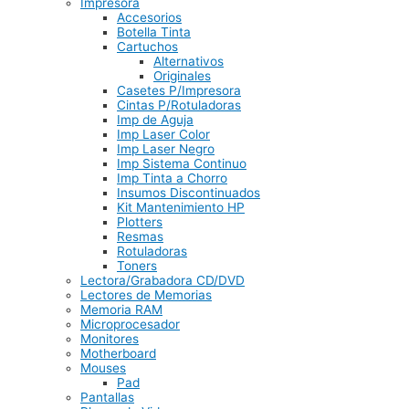
Impresora
Accesorios
Botella Tinta
Cartuchos
Alternativos
Originales
Casetes P/Impresora
Cintas P/Rotuladoras
Imp de Aguja
Imp Laser Color
Imp Laser Negro
Imp Sistema Continuo
Imp Tinta a Chorro
Insumos Discontinuados
Kit Mantenimiento HP
Plotters
Resmas
Rotuladoras
Toners
Lectora/Grabadora CD/DVD
Lectores de Memorias
Memoria RAM
Microprocesador
Monitores
Motherboard
Mouses
Pad
Pantallas