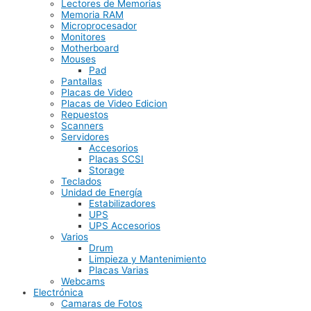
Lectores de Memorias
Memoria RAM
Microprocesador
Monitores
Motherboard
Mouses
Pad
Pantallas
Placas de Video
Placas de Video Edicion
Repuestos
Scanners
Servidores
Accesorios
Placas SCSI
Storage
Teclados
Unidad de Energía
Estabilizadores
UPS
UPS Accesorios
Varios
Drum
Limpieza y Mantenimiento
Placas Varias
Webcams
Electrónica
Camaras de Fotos