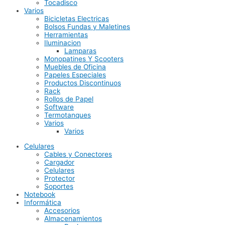
Tocadisco
Varios
Bicicletas Electricas
Bolsos Fundas y Maletines
Herramientas
Iluminacion
Lamparas
Monopatines Y Scooters
Muebles de Oficina
Papeles Especiales
Productos Discontinuos
Rack
Rollos de Papel
Software
Termotanques
Varios
Varios
Celulares
Cables y Conectores
Cargador
Celulares
Protector
Soportes
Notebook
Informática
Accesorios
Almacenamientos