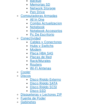
Backup
Memorias SD
Network Storage
Pen Drive
Computadoras Armadas
All In One
Combo Actualizacion
Notebook
Notebook Accesorios
Pc De Escritorio
Conectividad
Cables y Conectores
Hubs y Switchs
Modem
Placa HBA SAS
Placas de Red
Rack/Murales
Routers
Wi-Fi Antenas
Cooler
Discos
Disco Rigido Externo
Disco Rigido SATA
Disco Rigido SCSI
Disco SSD
Disqueteras y Lectores ZIP
Fuente de Poder
Gabinetes