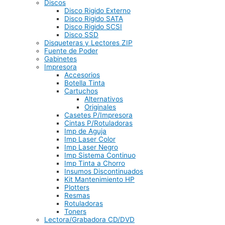
Discos
Disco Rigido Externo
Disco Rigido SATA
Disco Rigido SCSI
Disco SSD
Disqueteras y Lectores ZIP
Fuente de Poder
Gabinetes
Impresora
Accesorios
Botella Tinta
Cartuchos
Alternativos
Originales
Casetes P/Impresora
Cintas P/Rotuladoras
Imp de Aguja
Imp Laser Color
Imp Laser Negro
Imp Sistema Continuo
Imp Tinta a Chorro
Insumos Discontinuados
Kit Mantenimiento HP
Plotters
Resmas
Rotuladoras
Toners
Lectora/Grabadora CD/DVD