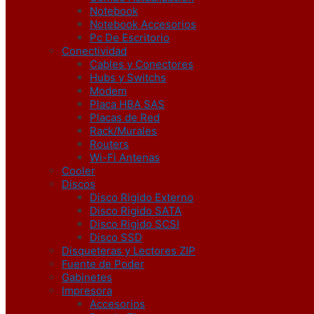
Notebook
Notebook Accesorios
Pc De Escritorio
Conectividad
Cables y Conectores
Hubs y Switchs
Modem
Placa HBA SAS
Placas de Red
Rack/Murales
Routers
Wi-Fi Antenas
Cooler
Discos
Disco Rigido Externo
Disco Rigido SATA
Disco Rigido SCSI
Disco SSD
Disqueteras y Lectores ZIP
Fuente de Poder
Gabinetes
Impresora
Accesorios