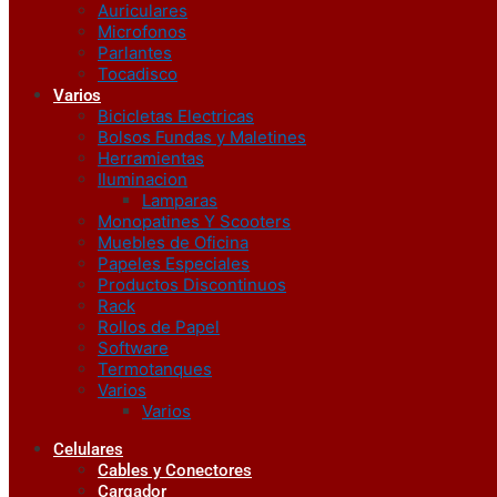
Auriculares
Microfonos
Parlantes
Tocadisco
Varios
Bicicletas Electricas
Bolsos Fundas y Maletines
Herramientas
Iluminacion
Lamparas
Monopatines Y Scooters
Muebles de Oficina
Papeles Especiales
Productos Discontinuos
Rack
Rollos de Papel
Software
Termotanques
Varios
Varios
Celulares
Cables y Conectores
Cargador