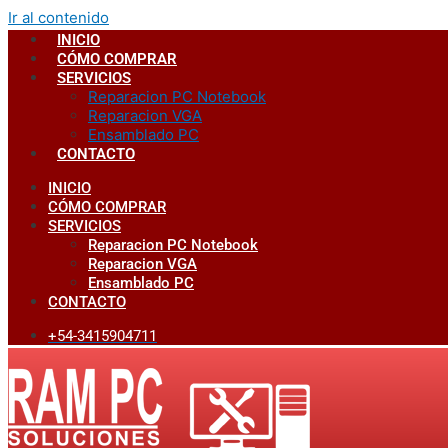
Ir al contenido
INICIO
CÓMO COMPRAR
SERVICIOS
Reparacion PC Notebook
Reparacion VGA
Ensamblado PC
CONTACTO
INICIO
CÓMO COMPRAR
SERVICIOS
Reparacion PC Notebook
Reparacion VGA
Ensamblado PC
CONTACTO
+54-3415904711