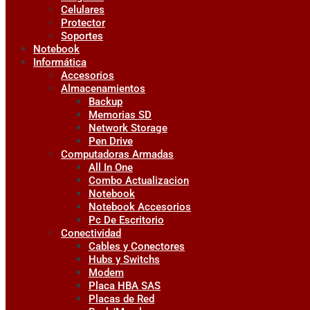
Celulares
Protector
Soportes
Notebook
Informática
Accesorios
Almacenamientos
Backup
Memorias SD
Network Storage
Pen Drive
Computadoras Armadas
All In One
Combo Actualizacion
Notebook
Notebook Accesorios
Pc De Escritorio
Conectividad
Cables y Conectores
Hubs y Switchs
Modem
Placa HBA SAS
Placas de Red