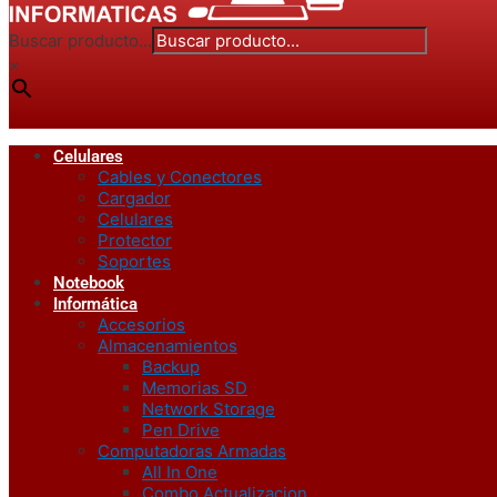
Buscar producto...
×
Celulares
Cables y Conectores
Cargador
Celulares
Protector
Soportes
Notebook
Informática
Accesorios
Almacenamientos
Backup
Memorias SD
Network Storage
Pen Drive
Computadoras Armadas
All In One
Combo Actualizacion