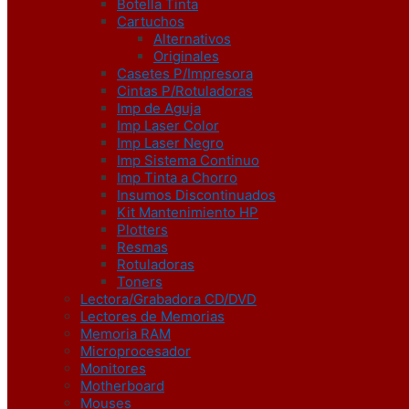
Botella Tinta
Cartuchos
Alternativos
Originales
Casetes P/Impresora
Cintas P/Rotuladoras
Imp de Aguja
Imp Laser Color
Imp Laser Negro
Imp Sistema Continuo
Imp Tinta a Chorro
Insumos Discontinuados
Kit Mantenimiento HP
Plotters
Resmas
Rotuladoras
Toners
Lectora/Grabadora CD/DVD
Lectores de Memorias
Memoria RAM
Microprocesador
Monitores
Motherboard
Mouses