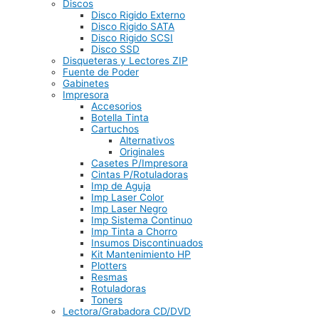
Discos
Disco Rigido Externo
Disco Rigido SATA
Disco Rigido SCSI
Disco SSD
Disqueteras y Lectores ZIP
Fuente de Poder
Gabinetes
Impresora
Accesorios
Botella Tinta
Cartuchos
Alternativos
Originales
Casetes P/Impresora
Cintas P/Rotuladoras
Imp de Aguja
Imp Laser Color
Imp Laser Negro
Imp Sistema Continuo
Imp Tinta a Chorro
Insumos Discontinuados
Kit Mantenimiento HP
Plotters
Resmas
Rotuladoras
Toners
Lectora/Grabadora CD/DVD