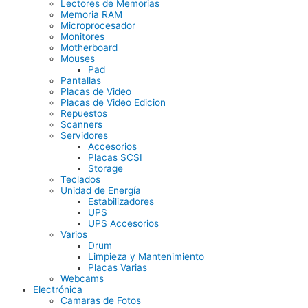
Lectores de Memorias
Memoria RAM
Microprocesador
Monitores
Motherboard
Mouses
Pad
Pantallas
Placas de Video
Placas de Video Edicion
Repuestos
Scanners
Servidores
Accesorios
Placas SCSI
Storage
Teclados
Unidad de Energía
Estabilizadores
UPS
UPS Accesorios
Varios
Drum
Limpieza y Mantenimiento
Placas Varias
Webcams
Electrónica
Camaras de Fotos