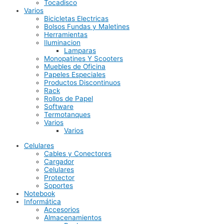
Tocadisco
Varios
Bicicletas Electricas
Bolsos Fundas y Maletines
Herramientas
Iluminacion
Lamparas
Monopatines Y Scooters
Muebles de Oficina
Papeles Especiales
Productos Discontinuos
Rack
Rollos de Papel
Software
Termotanques
Varios
Varios
Celulares
Cables y Conectores
Cargador
Celulares
Protector
Soportes
Notebook
Informática
Accesorios
Almacenamientos