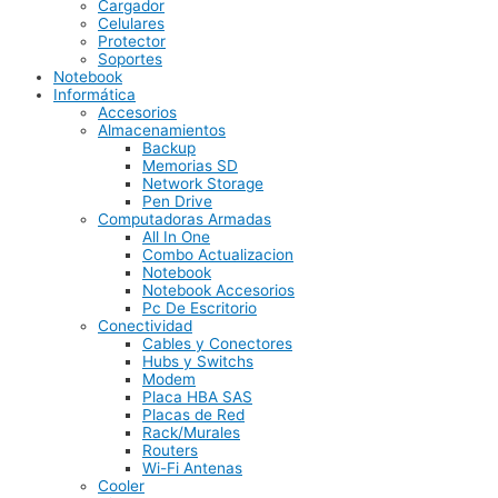
Cargador
Celulares
Protector
Soportes
Notebook
Informática
Accesorios
Almacenamientos
Backup
Memorias SD
Network Storage
Pen Drive
Computadoras Armadas
All In One
Combo Actualizacion
Notebook
Notebook Accesorios
Pc De Escritorio
Conectividad
Cables y Conectores
Hubs y Switchs
Modem
Placa HBA SAS
Placas de Red
Rack/Murales
Routers
Wi-Fi Antenas
Cooler