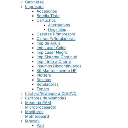
Gabinetes
Impresora
Accesorios
Botella Tinta
Cartuchos
Alternativos
Originales
Casetes P/Impresora
Cintas P/Rotuladoras
Imp de Aguja
Imp Laser Color
Imp Laser Negro
Imp Sistema Continuo
Imp Tinta a Chorro
Insumos Discontinuados
Kit Mantenimiento HP
Plotters
Resmas
Rotuladoras
Toners
Lectora/Grabadora CD/DVD
Lectores de Memorias
Memoria RAM
Microprocesador
Monitores
Motherboard
Mouses
Pad