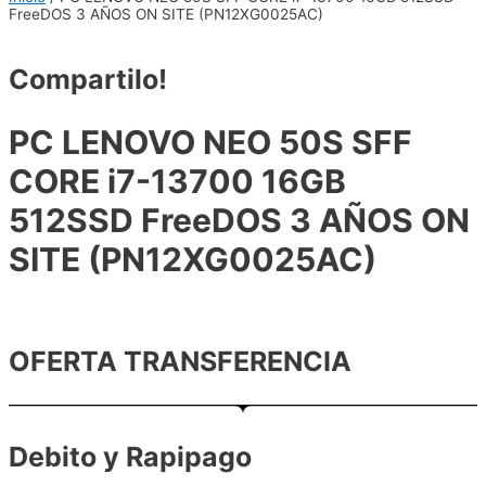
FreeDOS 3 AÑOS ON SITE (PN12XG0025AC)
Compartilo!
PC LENOVO NEO 50S SFF
CORE i7-13700 16GB
512SSD FreeDOS 3 AÑOS ON
SITE (PN12XG0025AC)
OFERTA TRANSFERENCIA
Debito y Rapipago