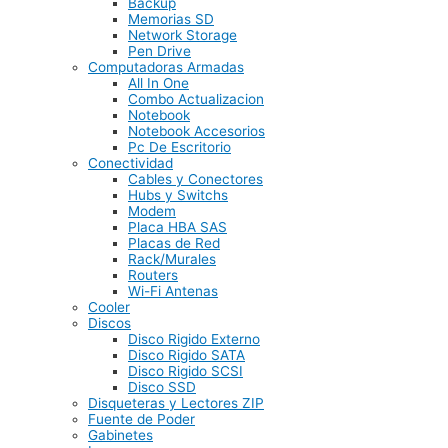
Backup
Memorias SD
Network Storage
Pen Drive
Computadoras Armadas
All In One
Combo Actualizacion
Notebook
Notebook Accesorios
Pc De Escritorio
Conectividad
Cables y Conectores
Hubs y Switchs
Modem
Placa HBA SAS
Placas de Red
Rack/Murales
Routers
Wi-Fi Antenas
Cooler
Discos
Disco Rigido Externo
Disco Rigido SATA
Disco Rigido SCSI
Disco SSD
Disqueteras y Lectores ZIP
Fuente de Poder
Gabinetes