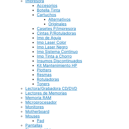
Impresora
Accesorios
Botella Tinta
Cartuchos
Alternativos
Originales
Casetes P/Impresora
Cintas P/Rotuladoras
Imp de Aguja
Imp Laser Color
Imp Laser Negro
Imp Sistema Continuo
Imp Tinta a Chorro
Insumos Discontinuados
Kit Mantenimiento HP
Plotters
Resmas
Rotuladoras
Toners
Lectora/Grabadora CD/DVD
Lectores de Memorias
Memoria RAM
Microprocesador
Monitores
Motherboard
Mouses
Pad
Pantallas