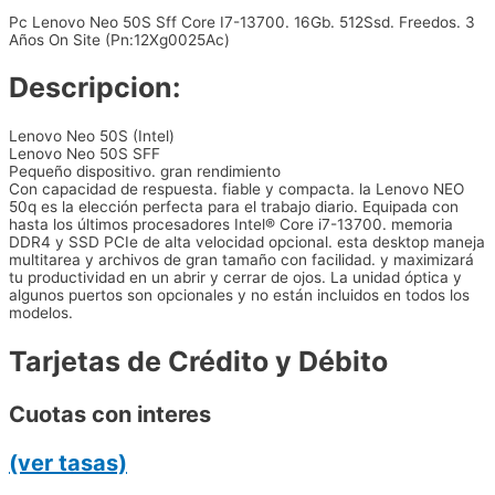
Pc Lenovo Neo 50S Sff Core I7-13700. 16Gb. 512Ssd. Freedos. 3
Años On Site (Pn:12Xg0025Ac)
Descripcion:
Lenovo Neo 50S (Intel)
Lenovo Neo 50S SFF
Pequeño dispositivo. gran rendimiento
Con capacidad de respuesta. fiable y compacta. la Lenovo NEO
50q es la elección perfecta para el trabajo diario. Equipada con
hasta los últimos procesadores Intel® Core i7-13700. memoria
DDR4 y SSD PCIe de alta velocidad opcional. esta desktop maneja
multitarea y archivos de gran tamaño con facilidad. y maximizará
tu productividad en un abrir y cerrar de ojos. La unidad óptica y
algunos puertos son opcionales y no están incluidos en todos los
modelos.
Tarjetas de Crédito y Débito
Cuotas con interes
(ver tasas)