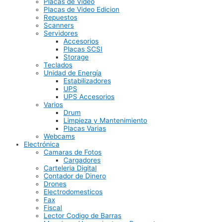
Placas de Video
Placas de Video Edicion
Repuestos
Scanners
Servidores
Accesorios
Placas SCSI
Storage
Teclados
Unidad de Energía
Estabilizadores
UPS
UPS Accesorios
Varios
Drum
Limpieza y Mantenimiento
Placas Varias
Webcams
Electrónica
Camaras de Fotos
Cargadores
Carteleria Digital
Contador de Dinero
Drones
Electrodomesticos
Fax
Fiscal
Lector Codigo de Barras