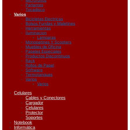
Microfonos
Parlantes
Tocadisco
Varios
Bicicletas Electricas
Bolsos Fundas y Maletines
Herramientas
Iluminacion
Lamparas
Monopatines Y Scooters
Muebles de Oficina
Papeles Especiales
Productos Discontinuos
Rack
Rollos de Papel
Software
Termotanques
Varios
Varios
Celulares
Cables y Conectores
Cargador
Celulares
Protector
Soportes
Notebook
Informática