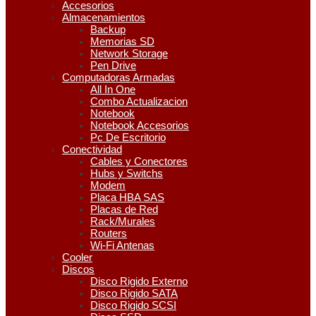
Accesorios
Almacenamientos
Backup
Memorias SD
Network Storage
Pen Drive
Computadoras Armadas
All In One
Combo Actualizacion
Notebook
Notebook Accesorios
Pc De Escritorio
Conectividad
Cables y Conectores
Hubs y Switchs
Modem
Placa HBA SAS
Placas de Red
Rack/Murales
Routers
Wi-Fi Antenas
Cooler
Discos
Disco Rigido Externo
Disco Rigido SATA
Disco Rigido SCSI