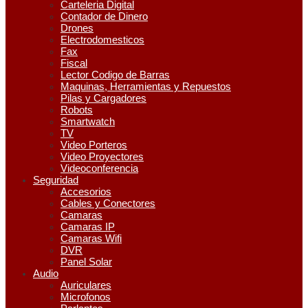
Carteleria Digital
Contador de Dinero
Drones
Electrodomesticos
Fax
Fiscal
Lector Codigo de Barras
Maquinas, Herramientas y Repuestos
Pilas y Cargadores
Robots
Smartwatch
TV
Video Porteros
Video Proyectores
Videoconferencia
Seguridad
Accesorios
Cables y Conectores
Camaras
Camaras IP
Camaras Wifi
DVR
Panel Solar
Audio
Auriculares
Microfonos