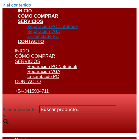
Ir al contenido
INICIO
CÓMO COMPRAR
SERVICIOS
Reparacion PC Notebook
Reparacion VGA
Ensamblado PC
CONTACTO
INICIO
CÓMO COMPRAR
SERVICIOS
Reparacion PC Notebook
Reparacion VGA
Ensamblado PC
CONTACTO
+54-3415904711
Buscar producto...
×