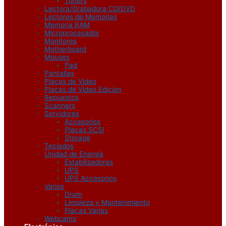
Toners
Lectora/Grabadora CD/DVD
Lectores de Memorias
Memoria RAM
Microprocesador
Monitores
Motherboard
Mouses
Pad
Pantallas
Placas de Video
Placas de Video Edicion
Repuestos
Scanners
Servidores
Accesorios
Placas SCSI
Storage
Teclados
Unidad de Energía
Estabilizadores
UPS
UPS Accesorios
Varios
Drum
Limpieza y Mantenimiento
Placas Varias
Webcams