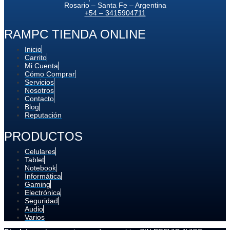
Rosario – Santa Fe – Argentina
+54 – 3415904711
RAMPC TIENDA ONLINE
Inicio
Carrito
Mi Cuenta
Cómo Comprar
Servicios
Nosotros
Contacto
Blog
Reputación
PRODUCTOS
Celulares
Tablet
Notebook
Informática
Gaming
Electrónica
Seguridad
Audio
Varios