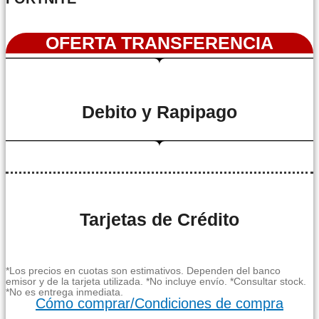
OFERTA TRANSFERENCIA
Debito y Rapipago
Tarjetas de Crédito
*Los precios en cuotas son estimativos. Dependen del banco
emisor y de la tarjeta utilizada. *No incluye envío. *Consultar stock.
*No es entrega inmediata.
Cómo comprar/Condiciones de compra