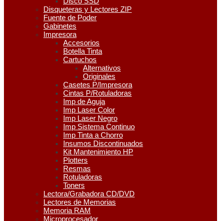
Disco SSD
Disqueteras y Lectores ZIP
Fuente de Poder
Gabinetes
Impresora
Accesorios
Botella Tinta
Cartuchos
Alternativos
Originales
Casetes P/Impresora
Cintas P/Rotuladoras
Imp de Aguja
Imp Laser Color
Imp Laser Negro
Imp Sistema Continuo
Imp Tinta a Chorro
Insumos Discontinuados
Kit Mantenimiento HP
Plotters
Resmas
Rotuladoras
Toners
Lectora/Grabadora CD/DVD
Lectores de Memorias
Memoria RAM
Microprocesador