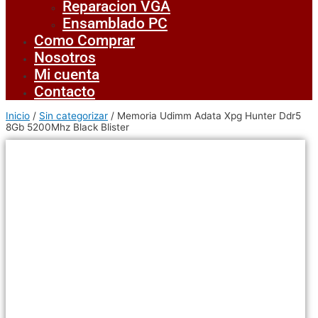
Reparacion VGA
Ensamblado PC
Como Comprar
Nosotros
Mi cuenta
Contacto
Inicio
/
Sin categorizar
/ Memoria Udimm Adata Xpg Hunter Ddr5
8Gb 5200Mhz Black Blister