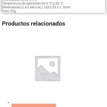
Temperatura de operación De 0 °C a 85 °C
Dimensiones (LA x AN x AL) 133 x 33 x 7. 5mm
Peso 30g
Productos relacionados