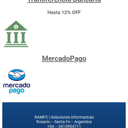
Hasta 12% OFF
MercadoPago
RAMPC | Soluciones Informaticas
Rosario – Santa Fe – Argentina
+54 – 3415904711