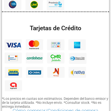
Tarjetas de Crédito
*Los precios en cuotas son estimativos. Dependen del banco emisor y
de la tarjeta utilizada. *No incluye envío. *Consultar stock. *No es
entrega inmediata.
Cómo comprar/Condiciones de compra