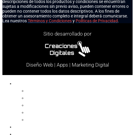
descripciones de todos los productos y condiciones se encuentran
sujetas a modificaciones sin previo aviso, pueden contener errores o
pueden no contener todos los datos descriptivos. A los fines de
obtener un asesoramiento completo e integral deberá comunicarse.
Lea nuestros
Términos y Condiciones
y
Políticas de Privacidad
.
Sitio desarrollado por
Diseño Web | Apps | Marketing Digital
Celulares
Cables y Conectores
Cargador
Celulares
Protector
Soportes
Notebook
Informática