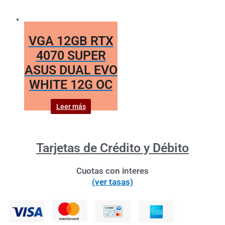
VGA 12GB RTX
4070 SUPER
ASUS DUAL EVO
WHITE 12G OC
Leer más
Tarjetas de Crédito y Débito
Cuotas con interes
(ver tasas)