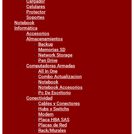
Cargador
Celulares
Protector
Soportes
Notebook
Informática
Accesorios
Almacenamientos
Backup
Memorias SD
Network Storage
Pen Drive
Computadoras Armadas
All In One
Combo Actualizacion
Notebook
Notebook Accesorios
Pc De Escritorio
Conectividad
Cables y Conectores
Hubs y Switchs
Modem
Placa HBA SAS
Placas de Red
Rack/Murales