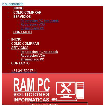
Ir al contenido
INICIO
CÓMO COMPRAR
SERVICIOS
Reparacion PC Notebook
Reparacion VGA
Ensamblado PC
CONTACTO
INICIO
CÓMO COMPRAR
SERVICIOS
Reparacion PC Notebook
Reparacion VGA
Ensamblado PC
CONTACTO
+54-3415904711