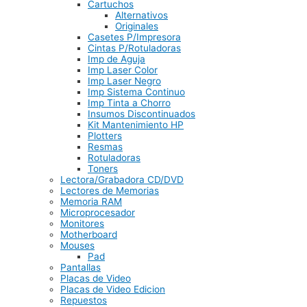
Cartuchos
Alternativos
Originales
Casetes P/Impresora
Cintas P/Rotuladoras
Imp de Aguja
Imp Laser Color
Imp Laser Negro
Imp Sistema Continuo
Imp Tinta a Chorro
Insumos Discontinuados
Kit Mantenimiento HP
Plotters
Resmas
Rotuladoras
Toners
Lectora/Grabadora CD/DVD
Lectores de Memorias
Memoria RAM
Microprocesador
Monitores
Motherboard
Mouses
Pad
Pantallas
Placas de Video
Placas de Video Edicion
Repuestos