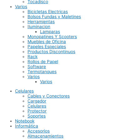
Tocadisco
Varios
Bicicletas Electricas
Bolsos Fundas y Maletines
Herramientas
Iluminacion
Lamparas
Monopatines Y Scooters
Muebles de Oficina
Papeles Especiales
Productos Discontinuos
Rack
Rollos de Papel
Software
Termotanques
Varios
Varios
Celulares
Cables y Conectores
Cargador
Celulares
Protector
Soportes
Notebook
Informática
Accesorios
Almacenamientos