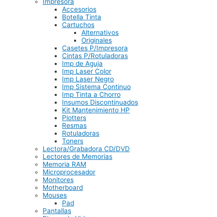
Impresora
Accesorios
Botella Tinta
Cartuchos
Alternativos
Originales
Casetes P/Impresora
Cintas P/Rotuladoras
Imp de Aguja
Imp Laser Color
Imp Laser Negro
Imp Sistema Continuo
Imp Tinta a Chorro
Insumos Discontinuados
Kit Mantenimiento HP
Plotters
Resmas
Rotuladoras
Toners
Lectora/Grabadora CD/DVD
Lectores de Memorias
Memoria RAM
Microprocesador
Monitores
Motherboard
Mouses
Pad
Pantallas