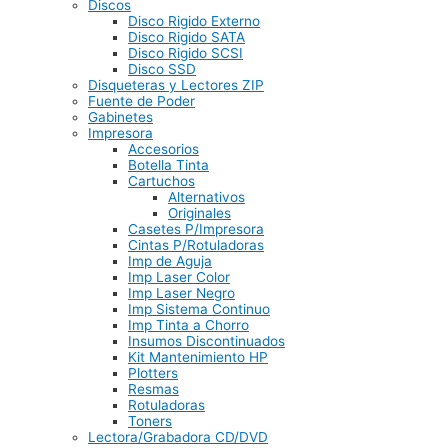
Discos
Disco Rigido Externo
Disco Rigido SATA
Disco Rigido SCSI
Disco SSD
Disqueteras y Lectores ZIP
Fuente de Poder
Gabinetes
Impresora
Accesorios
Botella Tinta
Cartuchos
Alternativos
Originales
Casetes P/Impresora
Cintas P/Rotuladoras
Imp de Aguja
Imp Laser Color
Imp Laser Negro
Imp Sistema Continuo
Imp Tinta a Chorro
Insumos Discontinuados
Kit Mantenimiento HP
Plotters
Resmas
Rotuladoras
Toners
Lectora/Grabadora CD/DVD