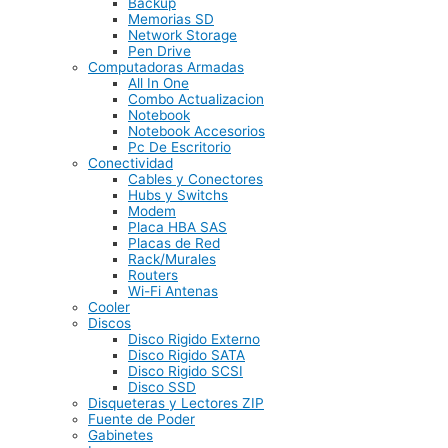
Backup
Memorias SD
Network Storage
Pen Drive
Computadoras Armadas
All In One
Combo Actualizacion
Notebook
Notebook Accesorios
Pc De Escritorio
Conectividad
Cables y Conectores
Hubs y Switchs
Modem
Placa HBA SAS
Placas de Red
Rack/Murales
Routers
Wi-Fi Antenas
Cooler
Discos
Disco Rigido Externo
Disco Rigido SATA
Disco Rigido SCSI
Disco SSD
Disqueteras y Lectores ZIP
Fuente de Poder
Gabinetes