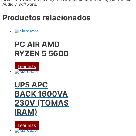
Audio y Software.
Productos relacionados
PC AIR AMD
RYZEN 5 5600
Leer más
UPS APC
BACK 1600VA
230V (TOMAS
IRAM)
Leer más