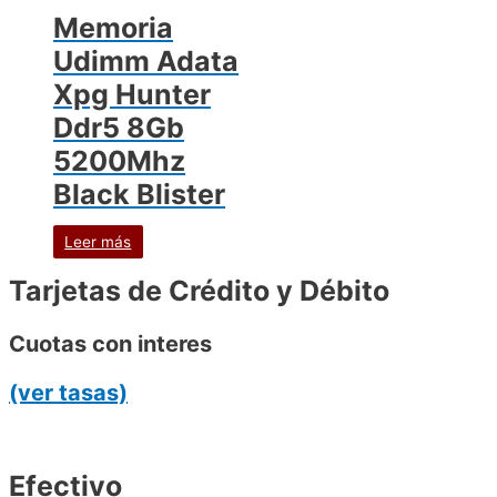
Memoria
Udimm Adata
Xpg Hunter
Ddr5 8Gb
5200Mhz
Black Blister
Leer más
Tarjetas de Crédito y Débito
Cuotas con interes
(ver tasas)
Efectivo