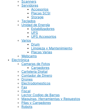
Scanners
Servidores
Accesorios
Placas SCSI
Storage
Teclados
Unidad de Energía
Estabilizadores
UPS
UPS Accesorios
Varios
Drum
Limpieza y Mantenimiento
Placas Varias
Webcams
Electrónica
Camaras de Fotos
Cargadores
Carteleria Digital
Contador de Dinero
Drones
Electrodomesticos
Fax
Fiscal
Lector Codigo de Barras
Maquinas, Herramientas y Repuestos
Pilas y Cargadores
Robots