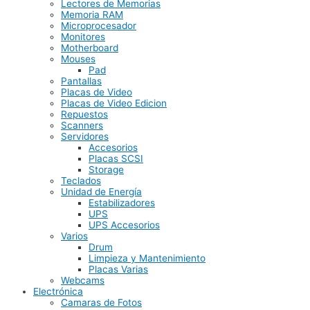
Lectores de Memorias
Memoria RAM
Microprocesador
Monitores
Motherboard
Mouses
Pad
Pantallas
Placas de Video
Placas de Video Edicion
Repuestos
Scanners
Servidores
Accesorios
Placas SCSI
Storage
Teclados
Unidad de Energía
Estabilizadores
UPS
UPS Accesorios
Varios
Drum
Limpieza y Mantenimiento
Placas Varias
Webcams
Electrónica
Camaras de Fotos