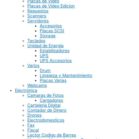
Placas de Video
Placas de Video Edicion
Repuestos
Scanners
Servidores
Accesorios
Placas SCSI
Storage
Teclados
Unidad de Energía
Estabilizadores
UPS
UPS Accesorios
Varios
Drum
Limpieza y Mantenimiento
Placas Varias
Webcams
Electrónica
Camaras de Fotos
Cargadores
Carteleria Digital
Contador de Dinero
Drones
Electrodomesticos
Fax
Fiscal
Lector Codigo de Barras