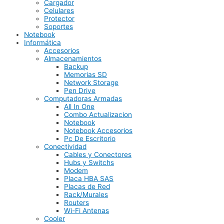
Cargador
Celulares
Protector
Soportes
Notebook
Informática
Accesorios
Almacenamientos
Backup
Memorias SD
Network Storage
Pen Drive
Computadoras Armadas
All In One
Combo Actualizacion
Notebook
Notebook Accesorios
Pc De Escritorio
Conectividad
Cables y Conectores
Hubs y Switchs
Modem
Placa HBA SAS
Placas de Red
Rack/Murales
Routers
Wi-Fi Antenas
Cooler