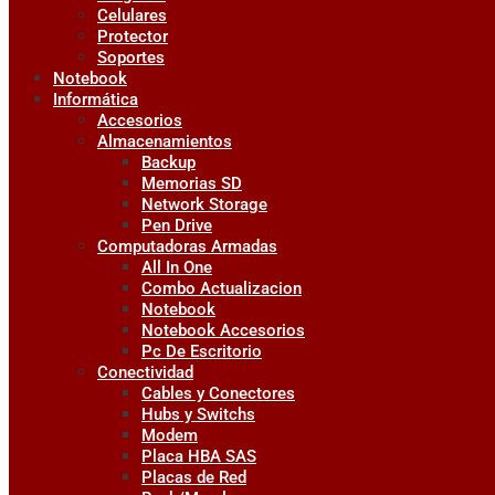
Celulares
Protector
Soportes
Notebook
Informática
Accesorios
Almacenamientos
Backup
Memorias SD
Network Storage
Pen Drive
Computadoras Armadas
All In One
Combo Actualizacion
Notebook
Notebook Accesorios
Pc De Escritorio
Conectividad
Cables y Conectores
Hubs y Switchs
Modem
Placa HBA SAS
Placas de Red