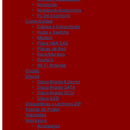
Notebook
Notebook Accesorios
Pc De Escritorio
Conectividad
Cables y Conectores
Hubs y Switchs
Modem
Placa HBA SAS
Placas de Red
Rack/Murales
Routers
Wi-Fi Antenas
Cooler
Discos
Disco Rigido Externo
Disco Rigido SATA
Disco Rigido SCSI
Disco SSD
Disqueteras y Lectores ZIP
Fuente de Poder
Gabinetes
Impresora
Accesorios