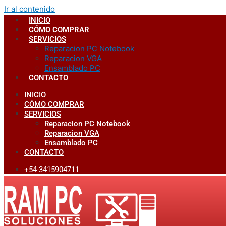
Ir al contenido
INICIO
CÓMO COMPRAR
SERVICIOS
Reparacion PC Notebook
Reparacion VGA
Ensamblado PC
CONTACTO
INICIO
CÓMO COMPRAR
SERVICIOS
Reparacion PC Notebook
Reparacion VGA
Ensamblado PC
CONTACTO
+54-3415904711