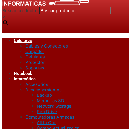
Buscar producto...
×
Celulares
Cables y Conectores
Cargador
Celulares
Protector
Soportes
Notebook
Informática
Accesorios
Almacenamientos
Backup
Memorias SD
Network Storage
Pen Drive
Computadoras Armadas
All In One
Combo Actualizacion