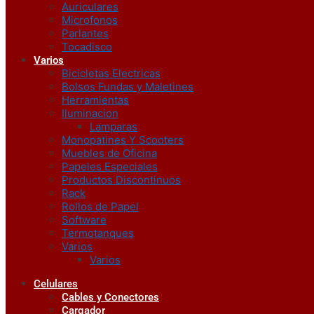
Auriculares
Microfonos
Parlantes
Tocadisco
Varios
Bicicletas Electricas
Bolsos Fundas y Maletines
Herramientas
Iluminacion
Lamparas
Monopatines Y Scooters
Muebles de Oficina
Papeles Especiales
Productos Discontinuos
Rack
Rollos de Papel
Software
Termotanques
Varios
Varios
Celulares
Cables y Conectores
Cargador