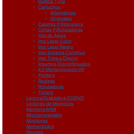
Botella Tinta
Cartuchos
Alternativos
Originales
Casetes P/Impresora
Cintas P/Rotuladoras
Imp de Aguja
Imp Laser Color
Imp Laser Negro
Imp Sistema Continuo
Imp Tinta a Chorro
Insumos Discontinuados
Kit Mantenimiento HP
Plotters
Resmas
Rotuladoras
Toners
Lectora/Grabadora CD/DVD
Lectores de Memorias
Memoria RAM
Microprocesador
Monitores
Motherboard
Mouses