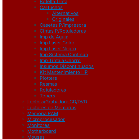
Botella Tinta
Cartuchos
Alternativos
Originales
Casetes P/Impresora
Cintas P/Rotuladoras
Imp de Aguja
Imp Laser Color
Imp Laser Negro
Imp Sistema Continuo
Imp Tinta a Chorro
Insumos Discontinuados
Kit Mantenimiento HP
Plotters
Resmas
Rotuladoras
Toners
Lectora/Grabadora CD/DVD
Lectores de Memorias
Memoria RAM
Microprocesador
Monitores
Motherboard
Mouses