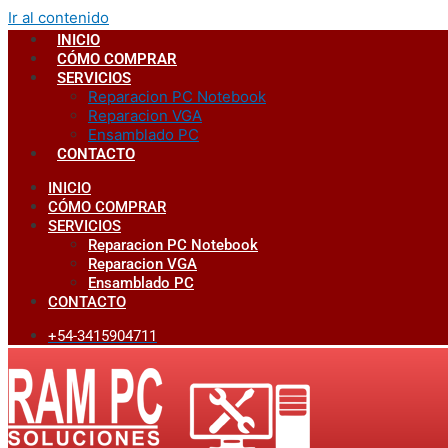
Ir al contenido
INICIO
CÓMO COMPRAR
SERVICIOS
Reparacion PC Notebook
Reparacion VGA
Ensamblado PC
CONTACTO
INICIO
CÓMO COMPRAR
SERVICIOS
Reparacion PC Notebook
Reparacion VGA
Ensamblado PC
CONTACTO
+54-3415904711