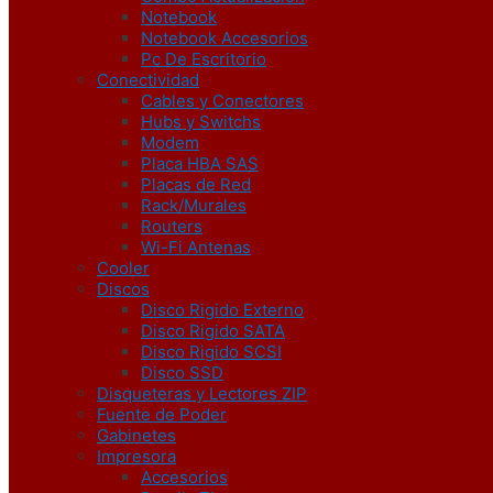
Notebook
Notebook Accesorios
Pc De Escritorio
Conectividad
Cables y Conectores
Hubs y Switchs
Modem
Placa HBA SAS
Placas de Red
Rack/Murales
Routers
Wi-Fi Antenas
Cooler
Discos
Disco Rigido Externo
Disco Rigido SATA
Disco Rigido SCSI
Disco SSD
Disqueteras y Lectores ZIP
Fuente de Poder
Gabinetes
Impresora
Accesorios