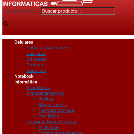
Buscar producto...
×
Celulares
Cables y Conectores
Cargador
Celulares
Protector
Soportes
Notebook
Informática
Accesorios
Almacenamientos
Backup
Memorias SD
Network Storage
Pen Drive
Computadoras Armadas
All In One
Combo Actualizacion