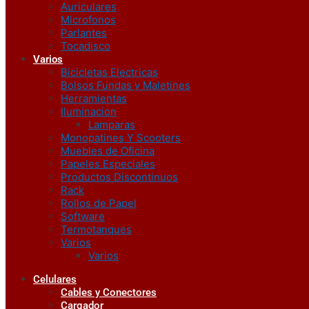
Auriculares
Microfonos
Parlantes
Tocadisco
Varios
Bicicletas Electricas
Bolsos Fundas y Maletines
Herramientas
Iluminacion
Lamparas
Monopatines Y Scooters
Muebles de Oficina
Papeles Especiales
Productos Discontinuos
Rack
Rollos de Papel
Software
Termotanques
Varios
Varios
Celulares
Cables y Conectores
Cargador