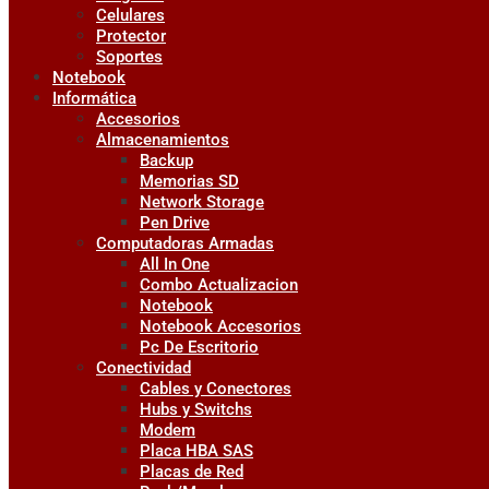
Celulares
Protector
Soportes
Notebook
Informática
Accesorios
Almacenamientos
Backup
Memorias SD
Network Storage
Pen Drive
Computadoras Armadas
All In One
Combo Actualizacion
Notebook
Notebook Accesorios
Pc De Escritorio
Conectividad
Cables y Conectores
Hubs y Switchs
Modem
Placa HBA SAS
Placas de Red