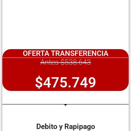
OFERTA TRANSFERENCIA
Antes $538.643
$475.749
Debito y Rapipago