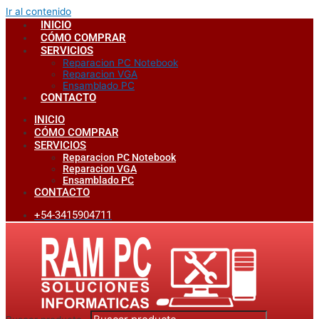
Ir al contenido
INICIO
CÓMO COMPRAR
SERVICIOS
Reparacion PC Notebook
Reparacion VGA
Ensamblado PC
CONTACTO
INICIO
CÓMO COMPRAR
SERVICIOS
Reparacion PC Notebook
Reparacion VGA
Ensamblado PC
CONTACTO
+54-3415904711