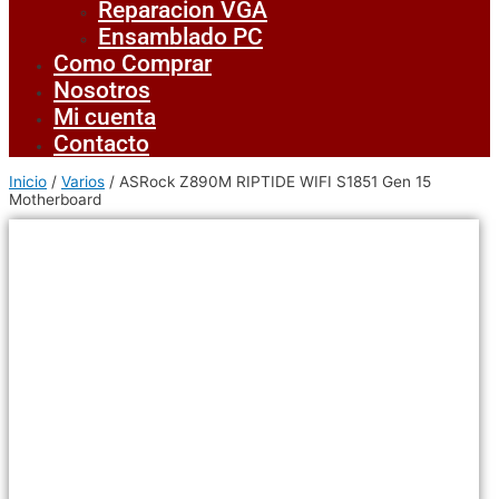
Reparacion VGA
Ensamblado PC
Como Comprar
Nosotros
Mi cuenta
Contacto
Inicio
/
Varios
/ ASRock Z890M RIPTIDE WIFI S1851 Gen 15
Motherboard