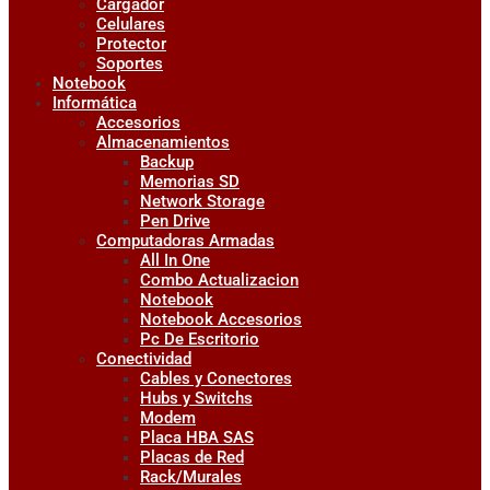
Cargador
Celulares
Protector
Soportes
Notebook
Informática
Accesorios
Almacenamientos
Backup
Memorias SD
Network Storage
Pen Drive
Computadoras Armadas
All In One
Combo Actualizacion
Notebook
Notebook Accesorios
Pc De Escritorio
Conectividad
Cables y Conectores
Hubs y Switchs
Modem
Placa HBA SAS
Placas de Red
Rack/Murales