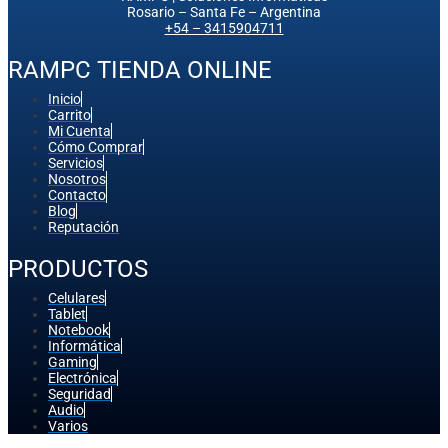
Rosario – Santa Fe – Argentina
+54 – 3415904711
RAMPC TIENDA ONLINE
Inicio
Carrito
Mi Cuenta
Cómo Comprar
Servicios
Nosotros
Contacto
Blog
Reputación
PRODUCTOS
Celulares
Tablet
Notebook
Informática
Gaming
Electrónica
Seguridad
Audio
Varios