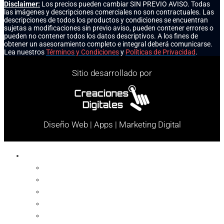
Disclaimer:
Los precios pueden cambiar SIN PREVIO AVISO. Todas
las imágenes y descripciones comerciales no son contractuales. Las
descripciones de todos los productos y condiciones se encuentran
sujetas a modificaciones sin previo aviso, pueden contener errores o
pueden no contener todos los datos descriptivos. A los fines de
obtener un asesoramiento completo e integral deberá comunicarse.
Lea nuestros
Términos y Condiciones
y
Políticas de Privacidad
.
Sitio desarrollado por
Diseño Web | Apps | Marketing Digital
Celulares
Cables y Conectores
Cargador
Celulares
Protector
Soportes