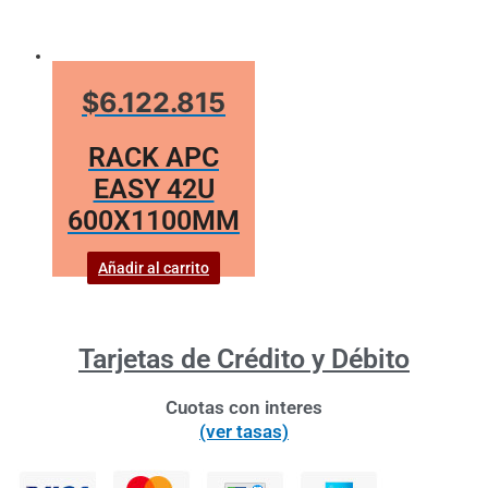
$6.122.815
RACK APC
EASY 42U
600X1100MM
Añadir al carrito
Tarjetas de Crédito y Débito
Cuotas con interes
(ver tasas)