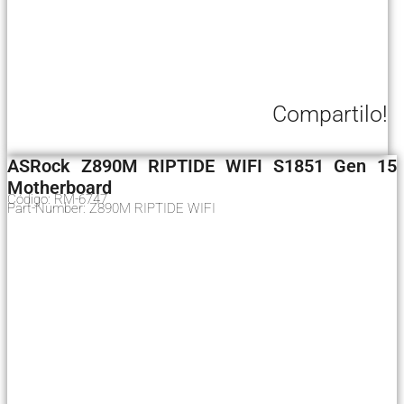
Compartilo!
ASRock Z890M RIPTIDE WIFI S1851 Gen 15
Motherboard
Código: RM-6747
Part-Number: Z890M RIPTIDE WIFI