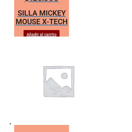
SILLA MICKEY
MOUSE X-TECH
Añadir al carrito